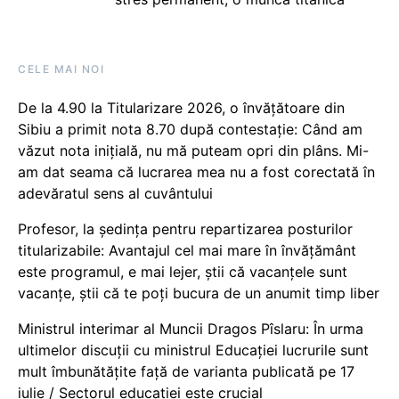
CELE MAI NOI
De la 4.90 la Titularizare 2026, o învățătoare din
Sibiu a primit nota 8.70 după contestație: Când am
văzut nota inițială, nu mă puteam opri din plâns. Mi-
am dat seama că lucrarea mea nu a fost corectată în
adevăratul sens al cuvântului
Profesor, la ședința pentru repartizarea posturilor
titularizabile: Avantajul cel mai mare în învățământ
este programul, e mai lejer, știi că vacanțele sunt
vacanţe, știi că te poți bucura de un anumit timp liber
Ministrul interimar al Muncii Dragos Pîslaru: În urma
ultimelor discuții cu ministrul Educației lucrurile sunt
mult îmbunătățite față de varianta publicată pe 17
iulie / Sectorul educației este crucial