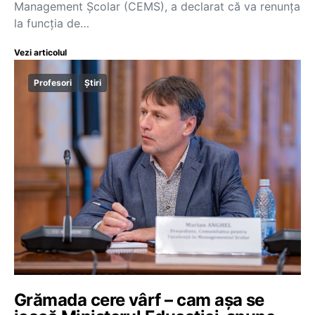
Management Școlar (CEMS), a declarat că va renunța
la funcția de…
Vezi articolul
Profesori
Știri
Grămada cere vârf – cam așa se