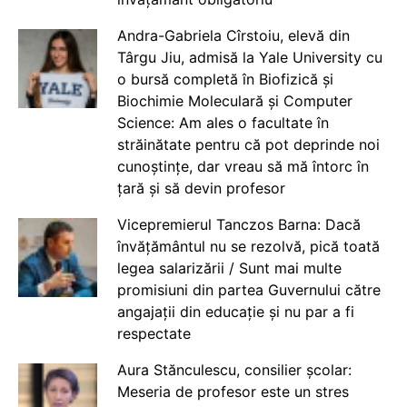
Andra-Gabriela Cîrstoiu, elevă din
Târgu Jiu, admisă la Yale University cu
o bursă completă în Biofizică și
Biochimie Moleculară și Computer
Science: Am ales o facultate în
străinătate pentru că pot deprinde noi
cunoștințe, dar vreau să mă întorc în
țară și să devin profesor
Vicepremierul Tanczos Barna: Dacă
învățământul nu se rezolvă, pică toată
legea salarizării / Sunt mai multe
promisiuni din partea Guvernului către
angajații din educație și nu par a fi
respectate
Aura Stănculescu, consilier școlar:
Meseria de profesor este un stres