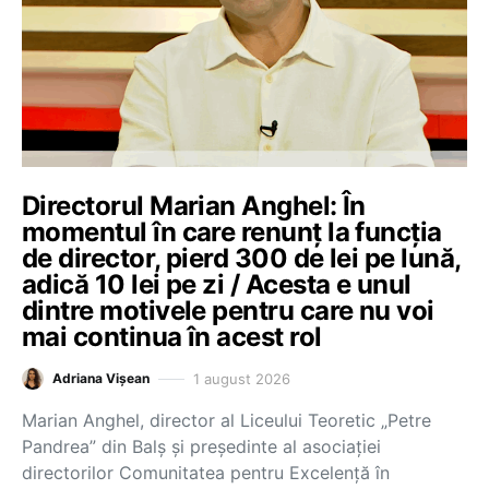
Directorul Marian Anghel: În
momentul în care renunț la funcția
de director, pierd 300 de lei pe lună,
adică 10 lei pe zi / Acesta e unul
dintre motivele pentru care nu voi
mai continua în acest rol
1 august 2026
Adriana Vișean
Marian Anghel, director al Liceului Teoretic „Petre
Pandrea” din Balș și președinte al asociației
directorilor Comunitatea pentru Excelență în