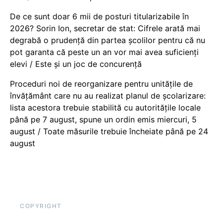
De ce sunt doar 6 mii de posturi titularizabile în
2026? Sorin Ion, secretar de stat: Cifrele arată mai
degrabă o prudență din partea școlilor pentru că nu
pot garanta că peste un an vor mai avea suficienți
elevi / Este și un joc de concurență
Proceduri noi de reorganizare pentru unitățile de
învățământ care nu au realizat planul de școlarizare:
lista acestora trebuie stabilită cu autoritățile locale
până pe 7 august, spune un ordin emis miercuri, 5
august / Toate măsurile trebuie încheiate până pe 24
august
COPYRIGHT