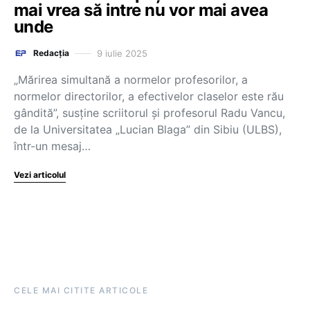
mai vrea să intre nu vor mai avea
unde
9 iulie 2025
Redacția
„Mărirea simultană a normelor profesorilor, a
normelor directorilor, a efectivelor claselor este rău
gândită”, susține scriitorul și profesorul Radu Vancu,
de la Universitatea „Lucian Blaga” din Sibiu (ULBS),
într-un mesaj…
Vezi articolul
CELE MAI CITITE ARTICOLE