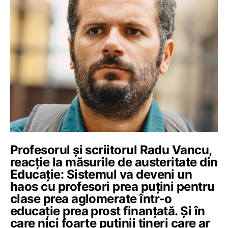
Profesorul și scriitorul Radu Vancu,
reacție la măsurile de austeritate din
Educație: Sistemul va deveni un
haos cu profesori prea puțini pentru
clase prea aglomerate într-o
educație prea prost finanțată. Și în
care nici foarte puținii tineri care ar