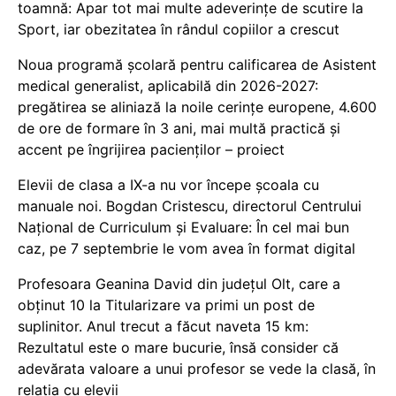
toamnă: Apar tot mai multe adeverințe de scutire la
Sport, iar obezitatea în rândul copiilor a crescut
Noua programă școlară pentru calificarea de Asistent
medical generalist, aplicabilă din 2026-2027:
pregătirea se aliniază la noile cerințe europene, 4.600
de ore de formare în 3 ani, mai multă practică și
accent pe îngrijirea pacienților – proiect
Elevii de clasa a IX-a nu vor începe școala cu
manuale noi. Bogdan Cristescu, directorul Centrului
Național de Curriculum și Evaluare: În cel mai bun
caz, pe 7 septembrie le vom avea în format digital
Profesoara Geanina David din județul Olt, care a
obținut 10 la Titularizare va primi un post de
suplinitor. Anul trecut a făcut naveta 15 km:
Rezultatul este o mare bucurie, însă consider că
adevărata valoare a unui profesor se vede la clasă, în
relația cu elevii