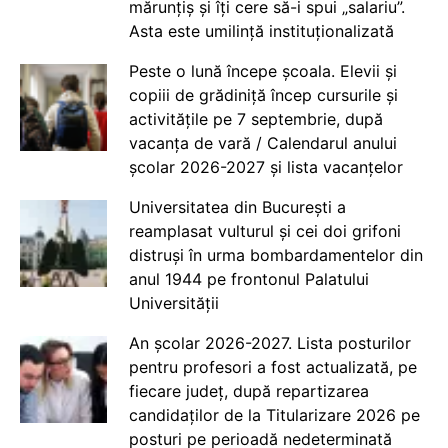
mărunțiș și îți cere să-i spui „salariu”.
Asta este umilință instituționalizată
Peste o lună începe școala. Elevii și
copiii de grădiniță încep cursurile și
activitățile pe 7 septembrie, după
vacanța de vară / Calendarul anului
școlar 2026-2027 și lista vacanțelor
Universitatea din București a
reamplasat vulturul și cei doi grifoni
distruși în urma bombardamentelor din
anul 1944 pe frontonul Palatului
Universității
An școlar 2026-2027. Lista posturilor
pentru profesori a fost actualizată, pe
fiecare județ, după repartizarea
candidaților de la Titularizare 2026 pe
posturi pe perioadă nedeterminată