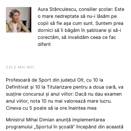
Aura Stănculescu, consilier școlar: Este
o mare nedreptate să nu-i lăsăm pe
copii să fie așa cum sunt. Suntem prea
dornici să îi băgăm în șabloane și să-i
corectăm, să invalidăm ceea ce fac
diferit
CELE MAI NOI
Profesoară de Sport din județul Olt, cu 10 la
Definitivat și 10 la Titularizare pentru a doua oară, va
susține concursul și anul viitor: Dacă nu dau examen
anul viitor, nota 10 nu mai valorează mare lucru.
Cineva cu 5 poate să ia ore înaintea mea
Ministrul Mihai Dimian anunță implementarea
programului „Sportul în școală” începând din această