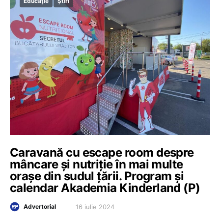
Educație
Știri
Caravană cu escape room despre
mâncare și nutriție în mai multe
orașe din sudul țării. Program și
calendar Akademia Kinderland (P)
16 iulie 2024
Advertorial