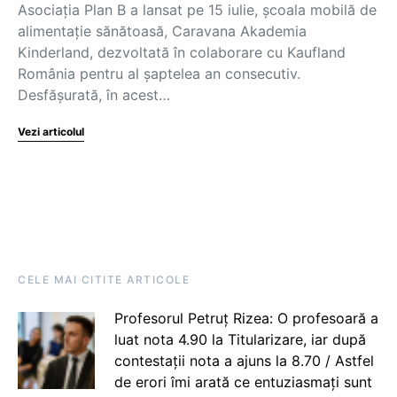
Asociația Plan B a lansat pe 15 iulie, școala mobilă de
alimentație sănătoasă, Caravana Akademia
Kinderland, dezvoltată în colaborare cu Kaufland
România pentru al șaptelea an consecutiv.
Desfășurată, în acest…
Vezi articolul
CELE MAI CITITE ARTICOLE
Profesorul Petruț Rizea: O profesoară a
luat nota 4.90 la Titularizare, iar după
contestații nota a ajuns la 8.70 / Astfel
de erori îmi arată ce entuziasmați sunt