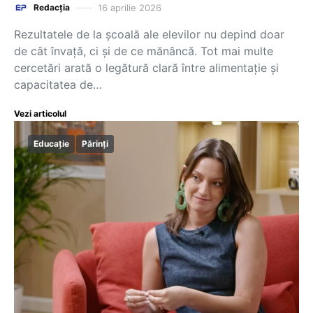
16 aprilie 2026
Redacția
Rezultatele de la școală ale elevilor nu depind doar
de cât învață, ci și de ce mănâncă. Tot mai multe
cercetări arată o legătură clară între alimentație și
capacitatea de…
Vezi articolul
Educație
Părinți