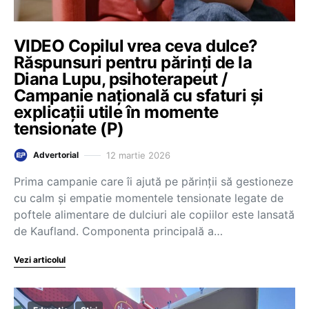
VIDEO Copilul vrea ceva dulce?
Răspunsuri pentru părinți de la
Diana Lupu, psihoterapeut /
Campanie națională cu sfaturi și
explicații utile în momente
tensionate (P)
12 martie 2026
Advertorial
Prima campanie care îi ajută pe părinții să gestioneze
cu calm și empatie momentele tensionate legate de
poftele alimentare de dulciuri ale copiilor este lansată
de Kaufland. Componenta principală a…
Vezi articolul