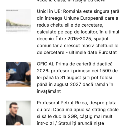
Unici în UE: România este singura țară
din întreaga Uniune Europeană care a
redus cheltuielile de cercetare,
calculate pe cap de locuitor, în ultimul
deceniu. Între 2015-2025, spațiul
comunitar a crescut masiv cheltuielile
de cercetare - ultimele date Eurostat
OFICIAL Prima de carieră didactică
2026: profesorii primesc cei 1.500 de
lei până la 31 august și îi pot folosi
până în august 2027 dacă rămân în
învățământ
Profesorul Petruț Rizea, despre plata
cu ora: Dacă mă apuc să strâng sticle
și să le duc la SGR, câștig mai mult
într-o zi / Statul îți aruncă niște