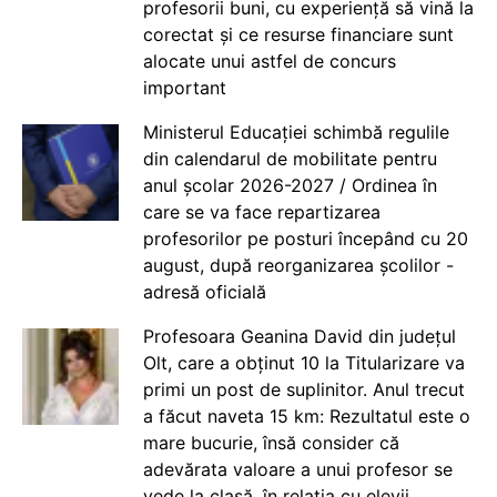
profesorii buni, cu experiență să vină la
corectat și ce resurse financiare sunt
alocate unui astfel de concurs
important
Ministerul Educației schimbă regulile
din calendarul de mobilitate pentru
anul școlar 2026-2027 / Ordinea în
care se va face repartizarea
profesorilor pe posturi începând cu 20
august, după reorganizarea școlilor -
adresă oficială
Profesoara Geanina David din județul
Olt, care a obținut 10 la Titularizare va
primi un post de suplinitor. Anul trecut
a făcut naveta 15 km: Rezultatul este o
mare bucurie, însă consider că
adevărata valoare a unui profesor se
vede la clasă, în relația cu elevii