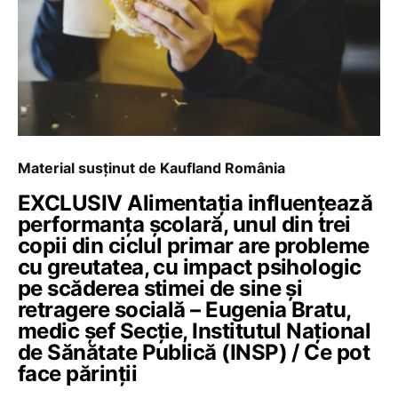
Material susținut de Kaufland România
EXCLUSIV Alimentația influențează
performanța școlară, unul din trei
copii din ciclul primar are probleme
cu greutatea, cu impact psihologic
pe scăderea stimei de sine și
retragere socială – Eugenia Bratu,
medic şef Secţie, Institutul Național
de Sănătate Publică (INSP) / Ce pot
face părinții