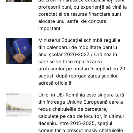
profesorii buni, cu experiență să vină la
corectat și ce resurse financiare sunt
alocate unui astfel de concurs
important
Ministerul Educației schimbă regulile
din calendarul de mobilitate pentru
anul școlar 2026-2027 / Ordinea în
care se va face repartizarea
profesorilor pe posturi începând cu 20
august, după reorganizarea școlilor -
adresă oficială
Unici în UE: România este singura țară
din întreaga Uniune Europeană care a
redus cheltuielile de cercetare,
calculate pe cap de locuitor, în ultimul
deceniu. Între 2015-2025, spațiul
comunitar a crescut masiv cheltuielile