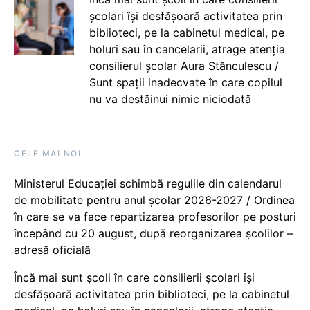
școlari își desfășoară activitatea prin
biblioteci, pe la cabinetul medical, pe
holuri sau în cancelarii, atrage atenția
consilierul școlar Aura Stănculescu /
Sunt spații inadecvate în care copilul
nu va destăinui nimic niciodată
CELE MAI NOI
Ministerul Educației schimbă regulile din calendarul
de mobilitate pentru anul școlar 2026-2027 / Ordinea
în care se va face repartizarea profesorilor pe posturi
începând cu 20 august, după reorganizarea școlilor –
adresă oficială
Încă mai sunt școli în care consilierii școlari își
desfășoară activitatea prin biblioteci, pe la cabinetul