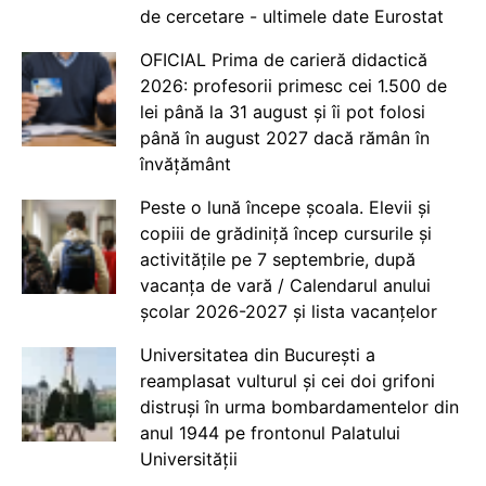
de cercetare - ultimele date Eurostat
OFICIAL Prima de carieră didactică
2026: profesorii primesc cei 1.500 de
lei până la 31 august și îi pot folosi
până în august 2027 dacă rămân în
învățământ
Peste o lună începe școala. Elevii și
copiii de grădiniță încep cursurile și
activitățile pe 7 septembrie, după
vacanța de vară / Calendarul anului
școlar 2026-2027 și lista vacanțelor
Universitatea din București a
reamplasat vulturul și cei doi grifoni
distruși în urma bombardamentelor din
anul 1944 pe frontonul Palatului
Universității