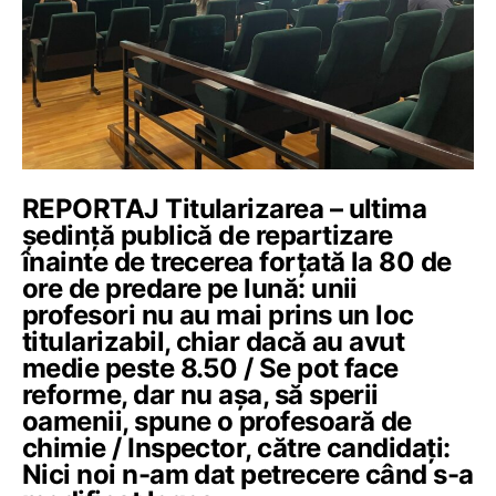
REPORTAJ Titularizarea – ultima
ședință publică de repartizare
înainte de trecerea forțată la 80 de
ore de predare pe lună: unii
profesori nu au mai prins un loc
titularizabil, chiar dacă au avut
medie peste 8.50 / Se pot face
reforme, dar nu așa, să sperii
oamenii, spune o profesoară de
chimie / Inspector, către candidați:
Nici noi n-am dat petrecere când s-a