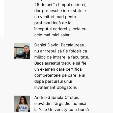
25 de ani în timpul carierei,
dar procesul e între statele
cu venituri mari pentru
profesori încă de la
începutul carierei și cele cu
cele mai mici salarii
Daniel David: Bacalaureatul
nu ar trebui să fie folosit ca
mijloc de intrare la facultate.
Bacalaureatul trebuie să fie
un examen care certifică
competențele pe care le ai
după parcursul unui
învățământ obligatoriu
Andra-Gabriela Cîrstoiu,
elevă din Târgu Jiu, admisă
la Yale University cu o bursă