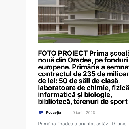
FOTO PROIECT Prima școal
nouă din Oradea, pe fonduri
europene. Primăria a semna
contractul de 235 de milioa
de lei: 50 de săli de clasă,
laboratoare de chimie, fizică
informatică și biologie,
bibliotecă, terenuri de sport
9 iunie 2026
Redacția
Primăria Oradea a anunţat astăzi, 9 iunie