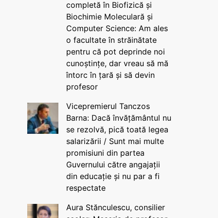
completă în Biofizică și
Biochimie Moleculară și
Computer Science: Am ales
o facultate în străinătate
pentru că pot deprinde noi
cunoștințe, dar vreau să mă
întorc în țară și să devin
profesor
Vicepremierul Tanczos
Barna: Dacă învățământul nu
se rezolvă, pică toată legea
salarizării / Sunt mai multe
promisiuni din partea
Guvernului către angajații
din educație și nu par a fi
respectate
Aura Stănculescu, consilier