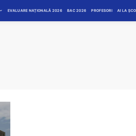
EVALUARE NAȚIONALĂ 2026
BAC 2026
PROFESORI
AI LA ȘC