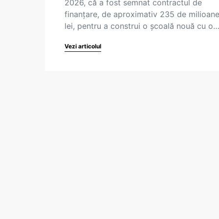
2026, că a fost semnat contractul de
finanţare, de aproximativ 235 de milioan
lei, pentru a construi o şcoală nouă cu o
Vezi articolul