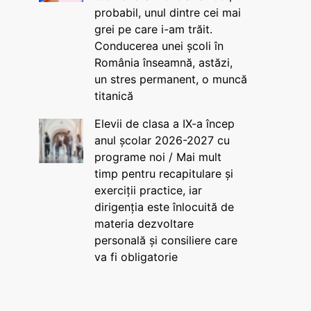
probabil, unul dintre cei mai
grei pe care i-am trăit.
Conducerea unei școli în
România înseamnă, astăzi,
un stres permanent, o muncă
titanică
Elevii de clasa a IX-a încep
anul școlar 2026-2027 cu
programe noi / Mai mult
timp pentru recapitulare și
exerciții practice, iar
dirigenția este înlocuită de
materia dezvoltare
personală și consiliere care
va fi obligatorie