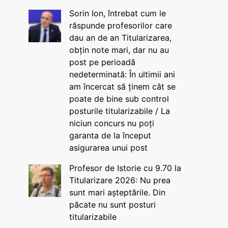
Sorin Ion, întrebat cum le
răspunde profesorilor care
dau an de an Titularizarea,
obțin note mari, dar nu au
post pe perioadă
nedeterminată: În ultimii ani
am încercat să ținem cât se
poate de bine sub control
posturile titularizabile / La
niciun concurs nu poți
garanta de la început
asigurarea unui post
Profesor de Istorie cu 9.70 la
Titularizare 2026: Nu prea
sunt mari așteptările. Din
păcate nu sunt posturi
titularizabile