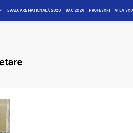
EVALUARE NAȚIONALĂ 2026
BAC 2026
PROFESORI
AI LA ȘC
etare