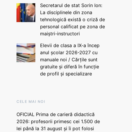
Secretarul de stat Sorin Ion:
La disciplinele din zona
tehnologică există o criză de
personal calificat pe zona de
maiștri-instructori
Elevii de clasa a IX-a încep
anul școlar 2026-2027 cu
manuale noi / Cărțile sunt
gratuite și diferă în funcție
de profil și specializare
CELE MAI NOI
OFICIAL Prima de carieră didactică
2026: profesorii primesc cei 1.500 de
lei până la 31 august și îi pot folosi