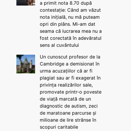
a primit nota 8.70 după
contestație: Când am văzut
nota inițială, nu mă puteam
opri din plâns. Mi-am dat
seama că lucrarea mea nu a
fost corectată în adevăratul
sens al cuvântului
Un cunoscut profesor de la
Cambridge a demisionat în
urma acuzațiilor că ar fi
plagiat sau ar fi exagerat în
privința realizărilor sale,
promovate printr-o poveste
de viață marcată de un
diagnostic de autism, zeci
de maratoane parcurse și
milioane de lire strânse în
scopuri caritabile