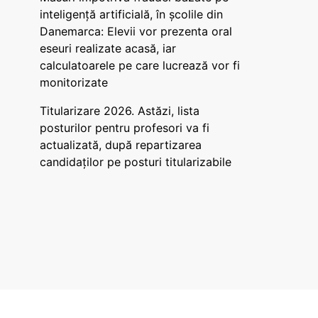
inteligență artificială, în școlile din
Danemarca: Elevii vor prezenta oral
eseuri realizate acasă, iar
calculatoarele pe care lucrează vor fi
monitorizate
Titularizare 2026. Astăzi, lista
posturilor pentru profesori va fi
actualizată, după repartizarea
candidaților pe posturi titularizabile