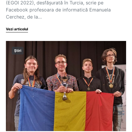
(EGOI 2022), desfășurată în Turcia, scrie pe
Facebook profesoara de informatică Emanuela
Cerchez, de la…
Vezi articolul
Știri