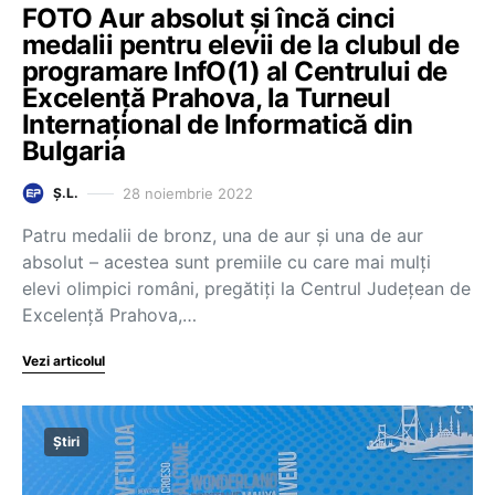
FOTO Aur absolut și încă cinci
medalii pentru elevii de la clubul de
programare InfO(1) al Centrului de
Excelență Prahova, la Turneul
Internațional de Informatică din
Bulgaria
28 noiembrie 2022
Ș.L.
Patru medalii de bronz, una de aur și una de aur
absolut – acestea sunt premiile cu care mai mulți
elevi olimpici români, pregătiți la Centrul Județean de
Excelență Prahova,…
Vezi articolul
Știri