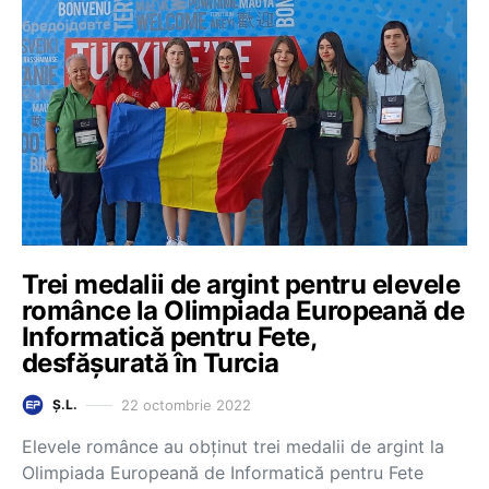
Trei medalii de argint pentru elevele
românce la Olimpiada Europeană de
Informatică pentru Fete,
desfășurată în Turcia
22 octombrie 2022
Ș.L.
Elevele românce au obținut trei medalii de argint la
Olimpiada Europeană de Informatică pentru Fete