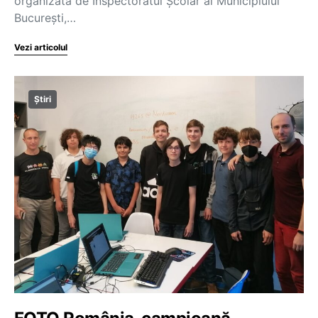
organizată de Inspectoratul Școlar al Municipiului
București,…
Vezi articolul
Știri