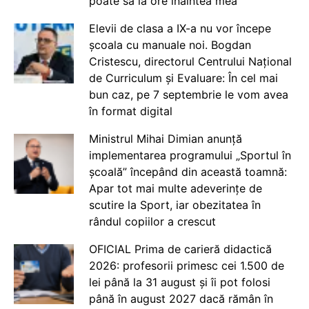
poate să ia ore înaintea mea
Elevii de clasa a IX-a nu vor începe
școala cu manuale noi. Bogdan
Cristescu, directorul Centrului Național
de Curriculum și Evaluare: În cel mai
bun caz, pe 7 septembrie le vom avea
în format digital
Ministrul Mihai Dimian anunță
implementarea programului „Sportul în
școală” începând din această toamnă:
Apar tot mai multe adeverințe de
scutire la Sport, iar obezitatea în
rândul copiilor a crescut
OFICIAL Prima de carieră didactică
2026: profesorii primesc cei 1.500 de
lei până la 31 august și îi pot folosi
până în august 2027 dacă rămân în