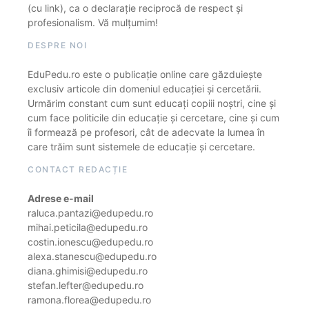
(cu link), ca o declarație reciprocă de respect și
profesionalism. Vă mulțumim!
DESPRE NOI
EduPedu.ro este o publicație online care găzduiește
exclusiv articole din domeniul educației și cercetării.
Urmărim constant cum sunt educați copiii noștri, cine și
cum face politicile din educație și cercetare, cine și cum
îi formează pe profesori, cât de adecvate la lumea în
care trăim sunt sistemele de educație și cercetare.
CONTACT REDACȚIE
Adrese e-mail
raluca.pantazi@edupedu.ro
mihai.peticila@edupedu.ro
costin.ionescu@edupedu.ro
alexa.stanescu@edupedu.ro
diana.ghimisi@edupedu.ro
stefan.lefter@edupedu.ro
ramona.florea@edupedu.ro