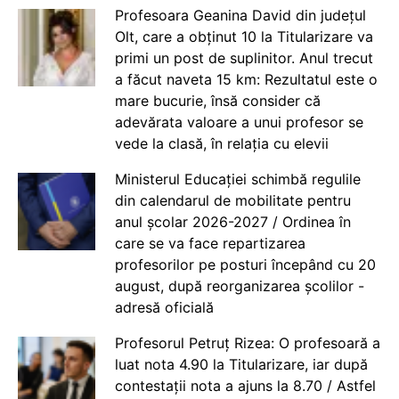
Profesoara Geanina David din județul
Olt, care a obținut 10 la Titularizare va
primi un post de suplinitor. Anul trecut
a făcut naveta 15 km: Rezultatul este o
mare bucurie, însă consider că
adevărata valoare a unui profesor se
vede la clasă, în relația cu elevii
Ministerul Educației schimbă regulile
din calendarul de mobilitate pentru
anul școlar 2026-2027 / Ordinea în
care se va face repartizarea
profesorilor pe posturi începând cu 20
august, după reorganizarea școlilor -
adresă oficială
Profesorul Petruț Rizea: O profesoară a
luat nota 4.90 la Titularizare, iar după
contestații nota a ajuns la 8.70 / Astfel