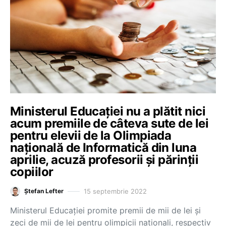
Ministerul Educației nu a plătit nici
acum premiile de câteva sute de lei
pentru elevii de la Olimpiada
națională de Informatică din luna
aprilie, acuză profesorii și părinții
copiilor
15 septembrie 2022
Ștefan Lefter
Ministerul Educației promite premii de mii de lei și
zeci de mii de lei pentru olimpicii naționali, respectiv