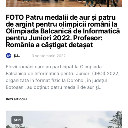
FOTO Patru medalii de aur și patru
de argint pentru olimpicii români la
Olimpiada Balcanică de Informatică
pentru Juniori 2022. Profesor:
România a câștigat detașat
3 septembrie 2022
Ș.L.
Elevii români care au participat la Olimpiada
Balcanică de Informatică pentru Juniori (JBOI) 2022,
organizată în format fizic la Dorohoi, în județul
Botoșani, au obținut patru medalii de aur și…
Vezi articolul
Știri