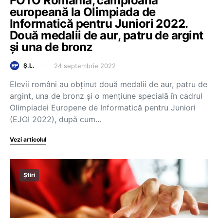
FOTO România, campioană
europeană la Olimpiada de
Informatică pentru Juniori 2022.
Două medalii de aur, patru de argint
și una de bronz
24 septembrie 2022
Ș.L.
Elevii români au obținut două medalii de aur, patru de
argint, una de bronz și o mențiune specială în cadrul
Olimpiadei Europene de Informatică pentru Juniori
(EJOI 2022), după cum…
Vezi articolul
Știri