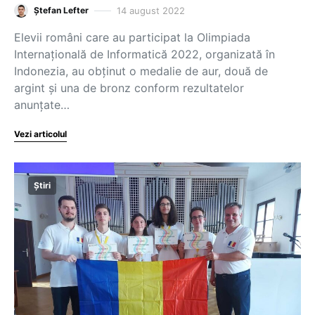
14 august 2022
Ștefan Lefter
Elevii români care au participat la Olimpiada
Internațională de Informatică 2022, organizată în
Indonezia, au obținut o medalie de aur, două de
argint și una de bronz conform rezultatelor
anunțate…
Vezi articolul
Știri