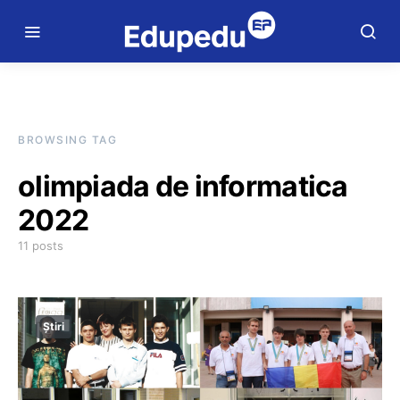
BROWSING TAG
olimpiada de informatica
2022
11 posts
Știri