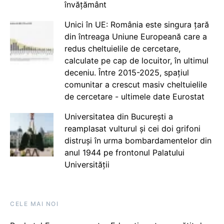
învățământ
Unici în UE: România este singura țară
din întreaga Uniune Europeană care a
redus cheltuielile de cercetare,
calculate pe cap de locuitor, în ultimul
deceniu. Între 2015-2025, spațiul
comunitar a crescut masiv cheltuielile
de cercetare - ultimele date Eurostat
Universitatea din București a
reamplasat vulturul și cei doi grifoni
distruși în urma bombardamentelor din
anul 1944 pe frontonul Palatului
Universității
CELE MAI NOI