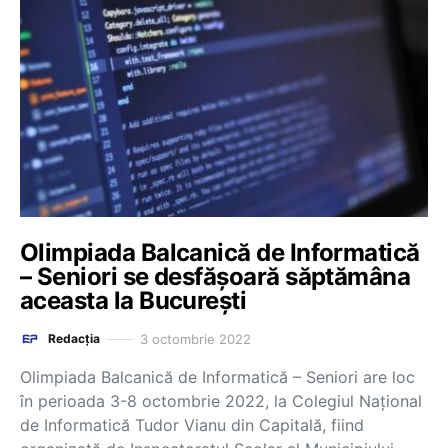
Olimpiada Balcanică de Informatică
– Seniori se desfășoară săptămâna
aceasta la București
3 octombrie 2022
Redacția
Olimpiada Balcanică de Informatică – Seniori are loc
în perioada 3-8 octombrie 2022, la Colegiul Național
de Informatică Tudor Vianu din Capitală, fiind