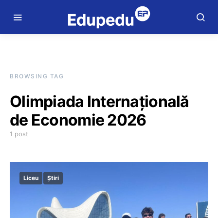
BROWSING TAG
Olimpiada Internațională
de Economie 2026
1 post
Liceu
Știri