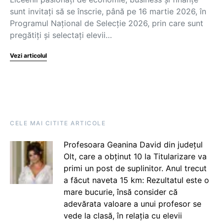
sunt invitați să se înscrie, până pe 16 martie 2026, în
Programul Național de Selecție 2026, prin care sunt
pregătiți și selectați elevii…
Vezi articolul
CELE MAI CITITE ARTICOLE
Profesoara Geanina David din județul
Olt, care a obținut 10 la Titularizare va
primi un post de suplinitor. Anul trecut
a făcut naveta 15 km: Rezultatul este o
mare bucurie, însă consider că
adevărata valoare a unui profesor se
vede la clasă, în relația cu elevii