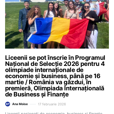
Liceenii se pot înscrie în Programul
Național de Selecție 2026 pentru 4
olimpiade internaționale de
economie și business, până pe 16
martie / România va găzdui, în
premieră, Olimpiada Internațională
de Business și Finanțe
17 februarie 2026
Ana Moise
Liceenii pasionați de economie, business și finanțe