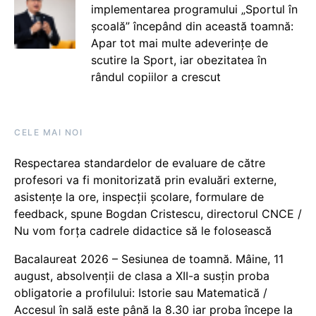
implementarea programului „Sportul în
școală” începând din această toamnă:
Apar tot mai multe adeverințe de
scutire la Sport, iar obezitatea în
rândul copiilor a crescut
CELE MAI NOI
Respectarea standardelor de evaluare de către
profesori va fi monitorizată prin evaluări externe,
asistențe la ore, inspecții școlare, formulare de
feedback, spune Bogdan Cristescu, directorul CNCE /
Nu vom forța cadrele didactice să le folosească
Bacalaureat 2026 – Sesiunea de toamnă. Mâine, 11
august, absolvenții de clasa a XII-a susțin proba
obligatorie a profilului: Istorie sau Matematică /
Accesul în sală este până la 8.30 iar proba începe la