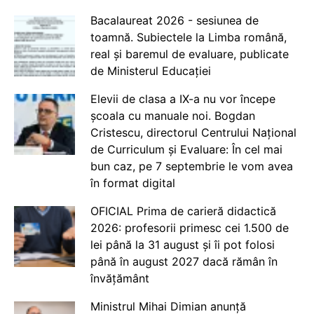
Bacalaureat 2026 - sesiunea de
toamnă. Subiectele la Limba română,
real și baremul de evaluare, publicate
de Ministerul Educației
Elevii de clasa a IX-a nu vor începe
școala cu manuale noi. Bogdan
Cristescu, directorul Centrului Național
de Curriculum și Evaluare: În cel mai
bun caz, pe 7 septembrie le vom avea
în format digital
OFICIAL Prima de carieră didactică
2026: profesorii primesc cei 1.500 de
lei până la 31 august și îi pot folosi
până în august 2027 dacă rămân în
învățământ
Ministrul Mihai Dimian anunță