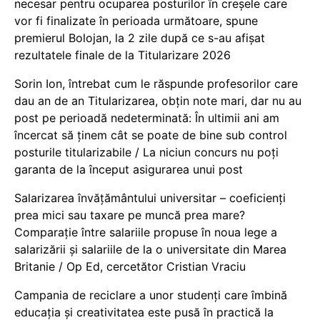
necesar pentru ocuparea posturilor în creșele care
vor fi finalizate în perioada următoare, spune
premierul Bolojan, la 2 zile după ce s-au afișat
rezultatele finale de la Titularizare 2026
Sorin Ion, întrebat cum le răspunde profesorilor care
dau an de an Titularizarea, obțin note mari, dar nu au
post pe perioadă nedeterminată: În ultimii ani am
încercat să ținem cât se poate de bine sub control
posturile titularizabile / La niciun concurs nu poți
garanta de la început asigurarea unui post
Salarizarea învățământului universitar – coeficienți
prea mici sau taxare pe muncă prea mare?
Comparație între salariile propuse în noua lege a
salarizării și salariile de la o universitate din Marea
Britanie / Op Ed, cercetător Cristian Vraciu
Campania de reciclare a unor studenți care îmbină
educația și creativitatea este pusă în practică la