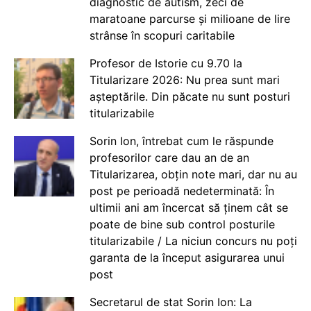
diagnostic de autism, zeci de
maratoane parcurse și milioane de lire
strânse în scopuri caritabile
Profesor de Istorie cu 9.70 la
Titularizare 2026: Nu prea sunt mari
așteptările. Din păcate nu sunt posturi
titularizabile
Sorin Ion, întrebat cum le răspunde
profesorilor care dau an de an
Titularizarea, obțin note mari, dar nu au
post pe perioadă nedeterminată: În
ultimii ani am încercat să ținem cât se
poate de bine sub control posturile
titularizabile / La niciun concurs nu poți
garanta de la început asigurarea unui
post
Secretarul de stat Sorin Ion: La