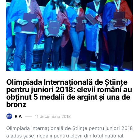
Olimpiada Internațională de Științe
pentru juniori 2018: elevii români au
obținut 5 medalii de argint și una de
bronz
11 decembrie 2018
R.P.
Olimpiada Internațională de Științe pentru juniori 2018
a adus șase medalii pentru elevii din lotul național.