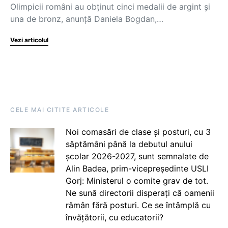
Olimpicii români au obținut cinci medalii de argint și
una de bronz, anunță Daniela Bogdan,…
Vezi articolul
CELE MAI CITITE ARTICOLE
Noi comasări de clase și posturi, cu 3
săptămâni până la debutul anului
școlar 2026-2027, sunt semnalate de
Alin Badea, prim-vicepreședinte USLI
Gorj: Ministerul o comite grav de tot.
Ne sună directorii disperați că oamenii
rămân fără posturi. Ce se întâmplă cu
învățătorii, cu educatorii?