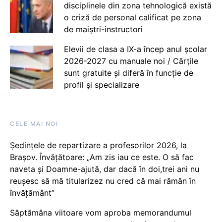
disciplinele din zona tehnologică există
o criză de personal calificat pe zona
de maiștri-instructori
Elevii de clasa a IX-a încep anul școlar
2026-2027 cu manuale noi / Cărțile
sunt gratuite și diferă în funcție de
profil și specializare
CELE MAI NOI
Ședințele de repartizare a profesorilor 2026, la
Brașov. Învățătoare: „Am zis iau ce este. O să fac
naveta și Doamne-ajută, dar dacă în doi,trei ani nu
reușesc să mă titularizez nu cred că mai rămân în
învățământ”
Săptămâna viitoare vom aproba memorandumul