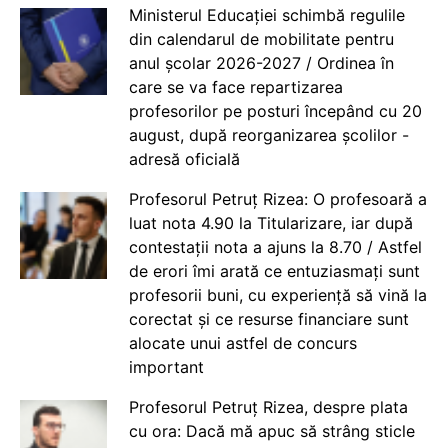
Ministerul Educației schimbă regulile
din calendarul de mobilitate pentru
anul școlar 2026-2027 / Ordinea în
care se va face repartizarea
profesorilor pe posturi începând cu 20
august, după reorganizarea școlilor -
adresă oficială
Profesorul Petruț Rizea: O profesoară a
luat nota 4.90 la Titularizare, iar după
contestații nota a ajuns la 8.70 / Astfel
de erori îmi arată ce entuziasmați sunt
profesorii buni, cu experiență să vină la
corectat și ce resurse financiare sunt
alocate unui astfel de concurs
important
Profesorul Petruț Rizea, despre plata
cu ora: Dacă mă apuc să strâng sticle