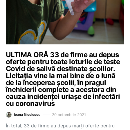
ULTIMA ORĂ 33 de firme au depus
oferte pentru toate loturile de teste
Covid de salivă destinate școlilor.
Licitația vine la mai bine de o lună
de la începerea școlii, în pragul
închiderii complete a acestora din
cauza incidenței uriașe de infectări
cu coronavirus
20 octombrie 2021
Ioana Nicolescu
În total, 33 de firme au depus marți oferte pentru