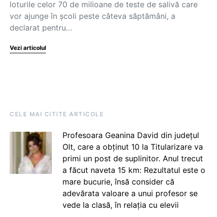
loturile celor 70 de milioane de teste de salivă care
vor ajunge în școli peste câteva săptămâni, a
declarat pentru…
Vezi articolul
CELE MAI CITITE ARTICOLE
Profesoara Geanina David din județul
Olt, care a obținut 10 la Titularizare va
primi un post de suplinitor. Anul trecut
a făcut naveta 15 km: Rezultatul este o
mare bucurie, însă consider că
adevărata valoare a unui profesor se
vede la clasă, în relația cu elevii