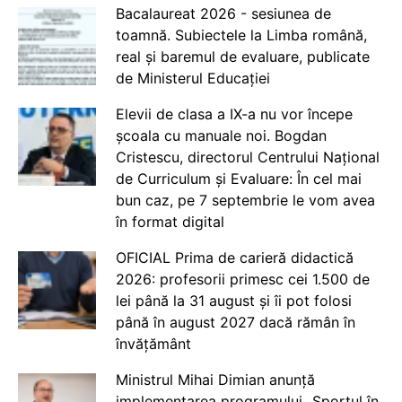
Bacalaureat 2026 - sesiunea de
toamnă. Subiectele la Limba română,
real și baremul de evaluare, publicate
de Ministerul Educației
Elevii de clasa a IX-a nu vor începe
școala cu manuale noi. Bogdan
Cristescu, directorul Centrului Național
de Curriculum și Evaluare: În cel mai
bun caz, pe 7 septembrie le vom avea
în format digital
OFICIAL Prima de carieră didactică
2026: profesorii primesc cei 1.500 de
lei până la 31 august și îi pot folosi
până în august 2027 dacă rămân în
învățământ
Ministrul Mihai Dimian anunță
implementarea programului „Sportul în