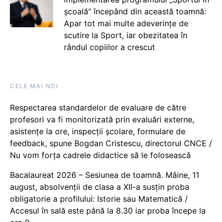
școală” începând din această toamnă:
Apar tot mai multe adeverințe de
scutire la Sport, iar obezitatea în
rândul copiilor a crescut
CELE MAI NOI
Respectarea standardelor de evaluare de către
profesori va fi monitorizată prin evaluări externe,
asistențe la ore, inspecții școlare, formulare de
feedback, spune Bogdan Cristescu, directorul CNCE /
Nu vom forța cadrele didactice să le folosească
Bacalaureat 2026 – Sesiunea de toamnă. Mâine, 11
august, absolvenții de clasa a XII-a susțin proba
obligatorie a profilului: Istorie sau Matematică /
Accesul în sală este până la 8.30 iar proba începe la