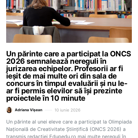
Un părinte care a participat la ONCS
2026 semnalează nereguli în
jurizarea echipelor. Profesorii ar fi
ieșit de mai multe ori din sala de
concurs în timpul evaluării și nu le-
ar fi permis elevilor să își prezinte
proiectele în 10 minute
10 iunie 2026
Adriana Vișean
Un părinte al unei eleve care a participat la Olimpiada
Națională de Creativitate Științifică (ONCS 2026) a
transmis redacției Edupedu.ro mai multe nereguli în