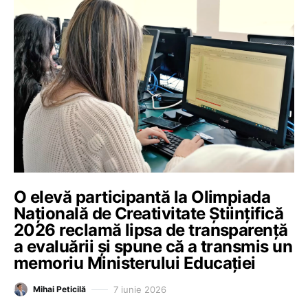
O elevă participantă la Olimpiada
Națională de Creativitate Științifică
2026 reclamă lipsa de transparență
a evaluării și spune că a transmis un
memoriu Ministerului Educației
7 iunie 2026
Mihai Peticilă