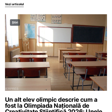
Vezi articolul
Știri
Un alt elev olimpic descrie cum a
fost la Olimpiada Națională de
Creativitate Științifică 2026: Unele