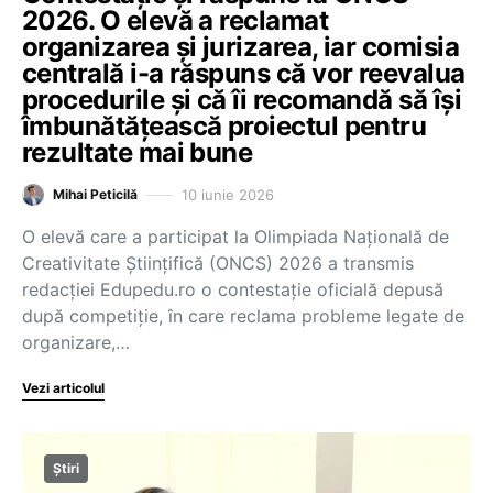
2026. O elevă a reclamat
organizarea și jurizarea, iar comisia
centrală i-a răspuns că vor reevalua
procedurile și că îi recomandă să își
îmbunătățească proiectul pentru
rezultate mai bune
10 iunie 2026
Mihai Peticilă
O elevă care a participat la Olimpiada Națională de
Creativitate Științifică (ONCS) 2026 a transmis
redacției Edupedu.ro o contestație oficială depusă
după competiție, în care reclama probleme legate de
organizare,…
Vezi articolul
Știri