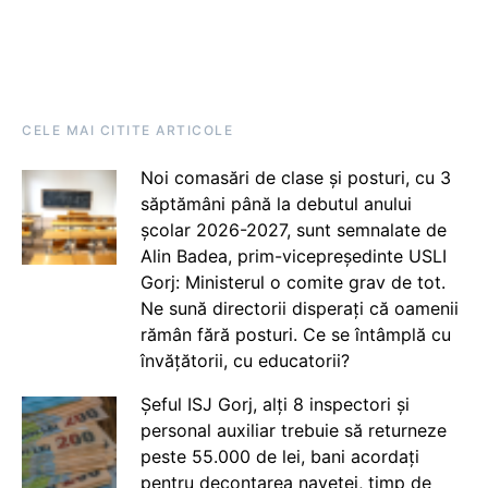
CELE MAI CITITE ARTICOLE
Noi comasări de clase și posturi, cu 3
săptămâni până la debutul anului
școlar 2026-2027, sunt semnalate de
Alin Badea, prim-vicepreședinte USLI
Gorj: Ministerul o comite grav de tot.
Ne sună directorii disperați că oamenii
rămân fără posturi. Ce se întâmplă cu
învățătorii, cu educatorii?
Șeful ISJ Gorj, alți 8 inspectori și
personal auxiliar trebuie să returneze
peste 55.000 de lei, bani acordați
pentru decontarea navetei, timp de