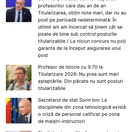
profesorilor care dau an de an
Titularizarea, obțin note mari, dar nu au
post pe perioadă nedeterminată: În
ultimii ani am încercat să ținem cât se
poate de bine sub control posturile
titularizabile / La niciun concurs nu poți
garanta de la început asigurarea unui
post
Profesor de Istorie cu 9.70 la
Titularizare 2026: Nu prea sunt mari
așteptările. Din păcate nu sunt posturi
titularizabile
Secretarul de stat Sorin Ion: La
disciplinele din zona tehnologică există
o criză de personal calificat pe zona
de maiștri-instructori