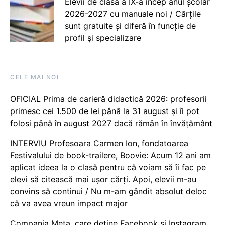
Elevii de clasa a IX-a încep anul școlar
2026-2027 cu manuale noi / Cărțile
sunt gratuite și diferă în funcție de
profil și specializare
CELE MAI NOI
OFICIAL Prima de carieră didactică 2026: profesorii
primesc cei 1.500 de lei până la 31 august și îi pot
folosi până în august 2027 dacă rămân în învățământ
INTERVIU Profesoara Carmen Ion, fondatoarea
Festivalului de book-trailere, Boovie: Acum 12 ani am
aplicat ideea la o clasă pentru că voiam să îi fac pe
elevi să citească mai ușor cărți. Apoi, elevii m-au
convins să continui / Nu m-am gândit absolut deloc
că va avea vreun impact major
Compania Meta, care deține Facebook și Instagram,