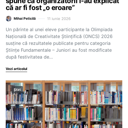
spune că organizatorii i-au explicat
că ar fi fost „o eroare”
11 iunie 2026
Mihai Peticilă
Un părinte al unei eleve participante la Olimpiada
Națională de Creativitate Științifică (ONCS) 2026
susține că rezultatele publicate pentru categoria
Științe Fundamentale – Juniori au fost modificate
după festivitatea de…
Vezi articolul
Știri