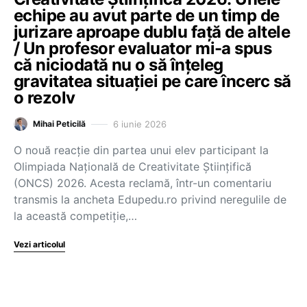
echipe au avut parte de un timp de
jurizare aproape dublu față de altele
/ Un profesor evaluator mi-a spus
că niciodată nu o să înțeleg
gravitatea situației pe care încerc să
o rezolv
6 iunie 2026
Mihai Peticilă
O nouă reacție din partea unui elev participant la
Olimpiada Națională de Creativitate Științifică
(ONCS) 2026. Acesta reclamă, într-un comentariu
transmis la ancheta Edupedu.ro privind neregulile de
la această competiție,…
Vezi articolul