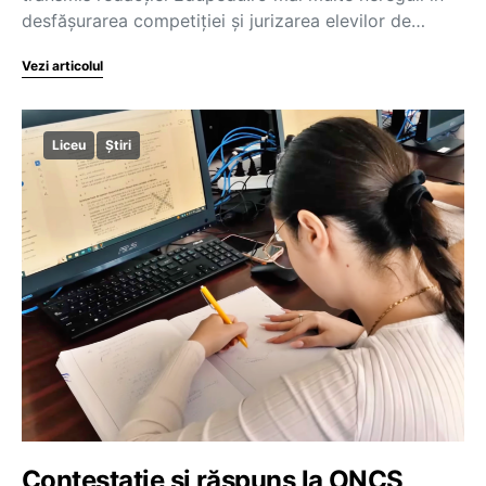
desfășurarea competiției și jurizarea elevilor de…
Vezi articolul
Liceu
Știri
Contestație și răspuns la ONCS