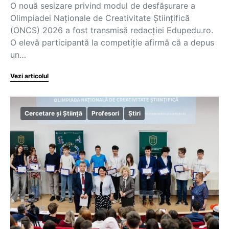
O nouă sesizare privind modul de desfășurare a
Olimpiadei Naționale de Creativitate Științifică
(ONCS) 2026 a fost transmisă redacției Edupedu.ro.
O elevă participantă la competiție afirmă că a depus
un…
Vezi articolul
Cercetare și Știință
Profesori
Știri