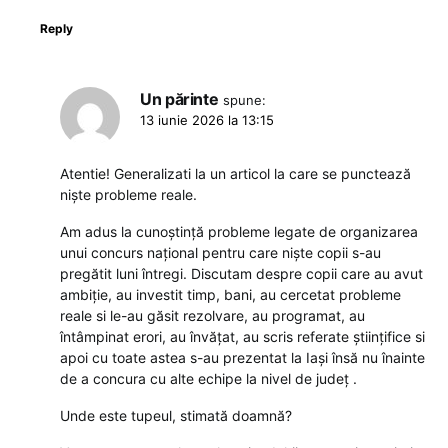
Reply
Un părinte
spune:
13 iunie 2026 la 13:15
Atentie! Generalizati la un articol la care se punctează
niște probleme reale.
Am adus la cunoștință probleme legate de organizarea
unui concurs național pentru care niște copii s-au
pregătit luni întregi. Discutam despre copii care au avut
ambiție, au investit timp, bani, au cercetat probleme
reale si le-au găsit rezolvare, au programat, au
întâmpinat erori, au învățat, au scris referate științifice si
apoi cu toate astea s-au prezentat la Iași însă nu înainte
de a concura cu alte echipe la nivel de județ .
Unde este tupeul, stimată doamnă?