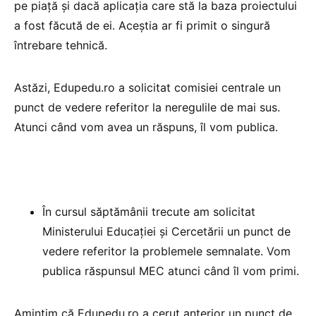
pe piață și dacă aplicația care stă la baza proiectului
a fost făcută de ei. Aceștia ar fi primit o singură
întrebare tehnică.
Astăzi, Edupedu.ro a solicitat comisiei centrale un
punct de vedere referitor la neregulile de mai sus.
Atunci când vom avea un răspuns, îl vom publica.
În cursul săptămânii trecute am solicitat
Ministerului Educației și Cercetării un punct de
vedere referitor la problemele semnalate. Vom
publica răspunsul MEC atunci când îl vom primi.
Amintim că Edupedu.ro a cerut anterior un punct de