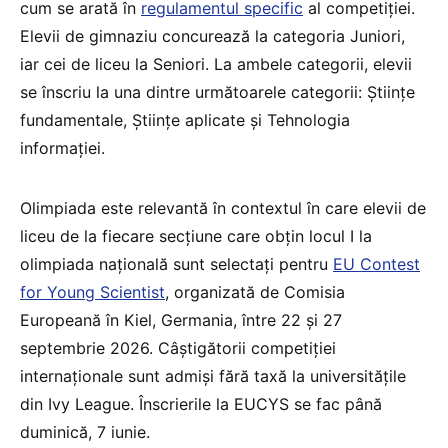
cum se arată în
regulamentul specific
al competiției.
Elevii de gimnaziu concurează la categoria Juniori,
iar cei de liceu la Seniori. La ambele categorii, elevii
se înscriu la una dintre următoarele categorii: Științe
fundamentale, Științe aplicate și Tehnologia
informației.
Olimpiada este relevantă în contextul în care elevii de
liceu de la fiecare secțiune care obțin locul I la
olimpiada națională sunt selectați pentru
EU Contest
for Young Scientist
, organizată de Comisia
Europeană în Kiel, Germania, între 22 și 27
septembrie 2026. Câștigătorii competiției
internaționale sunt admiși fără taxă la universitățile
din Ivy League. Înscrierile la EUCYS se fac până
duminică, 7 iunie.