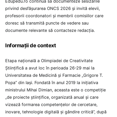
Edupedu.ro continuă să documenteze sesizările
privind desfășurarea ONCS 2026 și invită elevii,
profesorii coordonatori și membrii comisiilor care
doresc să transmită puncte de vedere sau
documente relevante să contacteze redacția.
Informații de context
Etapa națională a Olimpiadei de Creativitate
Științifică a avut loc în perioada 26-29 mai la
Universitatea de Medicină și Farmacie „Grigore T.
Popa” din Iași. Fondată în anul 2019 la inițiativa
ministrului Mihai Dimian, aceasta este o competiție
„de proiecte științifice, organizată anual şi care
vizează formarea competențelor de cercetare,
inovare, tehnologie digitală și gândire critică”, după