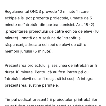
Regulamentul ONCS prevede 10 minute în care
echipele își pot prezenta proiectele, urmate de 5
minute de întrebări din partea comisiei. Art. 16 (2):
„prezentarea proiectului de către echipa de elevi (10
minute) urmată de o sesiune de întrebări și
răspunsuri, adresate echipei de elevi de către
membrii juriului (5 minute).
Prezentarea proiectului și sesiunea de întrebări ar fi
durat 10 minute. Pentru că au fost întrerupți cu
întrebări, elevii nu ar fi reușit să își susțină integral
prezentarea, susține părintele.
Timpul dedicat prezentării proiectelor și întrebărilor
nu ar fi fost respectat nici în cazul celorlalte echipe, a