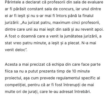
Părintele a declarat că profesorii din sala de evaluare
ar fi părăsit constant sala de concurs, iar unul dintre
ei ar fi ieșit și nu s-ar mai fi întors până la finalul
jurizării: „Au jurizat patru, maximum cinci profesorii,
dintre care unii au mai ieșit din sală și au revenit apoi.
A fost o doamnă care a venit la jumătatea jurizării, a
stat vreo patru minute, a ieșit și a plecat. N-a mai
venit deloc”.
Acesta a mai precizat că echipa din care face parte
fiica sa nu a putut prezenta timp de 10 minute
proiectul, așa cum prevede regulamentul specific al
competiției, pentru că ar fi fost întrerupți de mai
multe ori de jurați, care le-au adresat întrebări.