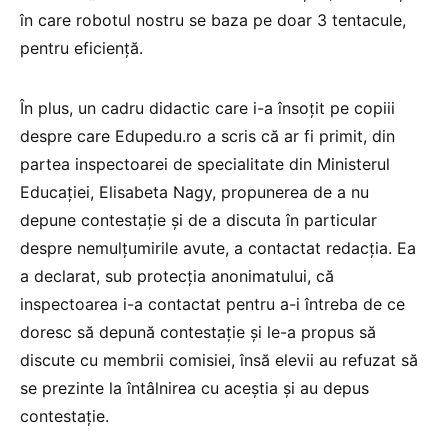
în care robotul nostru se baza pe doar 3 tentacule,
pentru eficiență.
În plus, un cadru didactic care i-a însoțit pe copiii
despre care Edupedu.ro a scris că ar fi primit, din
partea inspectoarei de specialitate din Ministerul
Educației, Elisabeta Nagy, propunerea de a nu
depune contestație și de a discuta în particular
despre nemulțumirile avute, a contactat redacția. Ea
a declarat, sub protecția anonimatului, că
inspectoarea i-a contactat pentru a-i întreba de ce
doresc să depună contestație și le-a propus să
discute cu membrii comisiei, însă elevii au refuzat să
se prezinte la întâlnirea cu aceștia și au depus
contestație.