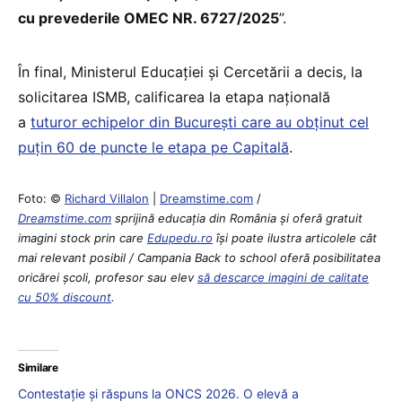
cu prevederile OMEC NR. 6727/2025
”.
În final, Ministerul Educației și Cercetării a decis, la
solicitarea ISMB, calificarea la etapa națională
a
tuturor echipelor din București care au obținut cel
puțin 60 de puncte le etapa pe Capitală
.
Foto: ©
Richard Villalon
|
Dreamstime.com
/
Dreamstime.com
sprijină educaţia din România şi oferă gratuit
imagini stock prin care
Edupedu.ro
îşi poate ilustra articolele cât
mai relevant posibil / Campania Back to school oferă posibilitatea
oricărei școli, profesor sau elev
să descarce imagini de calitate
cu 50% discount
.
Similare
Contestație și răspuns la ONCS 2026. O elevă a