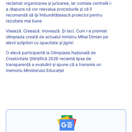
reclamat organizarea și jurizarea, iar comisia centrală i-
a răspuns că vor reevalua procedurile și că îi
recomandă să își îmbunătățească proiectul pentru
rezultate mai bune
Visează. Creează. Inovează. Și taci. Cum i-a premiat
olimpiada creată de actualul ministru Mihai Dimian pe
elevii sclipitori cu opacitate și jigniri
O elevă participantă la Olimpiada Națională de
Creativitate Științifică 2026 reclamă lipsa de
transparență a evaluării și spune că a transmis un
memoriu Ministerului Educației