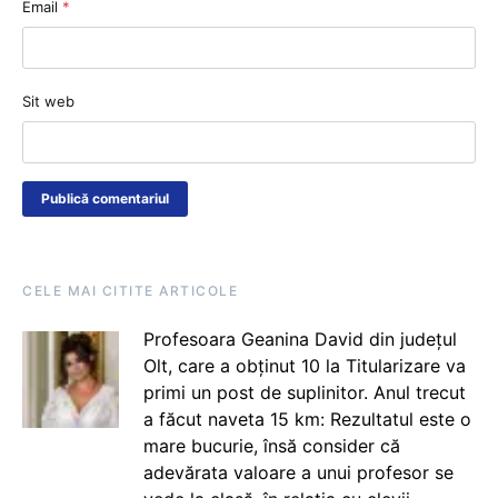
Email
*
Sit web
CELE MAI CITITE ARTICOLE
Profesoara Geanina David din județul
Olt, care a obținut 10 la Titularizare va
primi un post de suplinitor. Anul trecut
a făcut naveta 15 km: Rezultatul este o
mare bucurie, însă consider că
adevărata valoare a unui profesor se