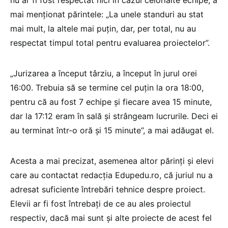
mai menționat părintele: „La unele standuri au stat
mai mult, la altele mai puțin, dar, per total, nu au
respectat timpul total pentru evaluarea proiectelor”.
„Jurizarea a început târziu, a început în jurul orei
16:00. Trebuia să se termine cel puțin la ora 18:00,
pentru că au fost 7 echipe și fiecare avea 15 minute,
dar la 17:12 eram în sală și strângeam lucrurile. Deci ei
au terminat într-o oră și 15 minute”, a mai adăugat el.
Acesta a mai precizat, asemenea altor părinți și elevi
care au contactat redacția Edupedu.ro, că juriul nu a
adresat suficiente întrebări tehnice despre proiect.
Elevii ar fi fost întrebați de ce au ales proiectul
respectiv, dacă mai sunt și alte proiecte de acest fel