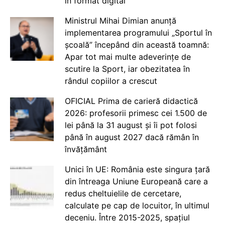
în format digital
Ministrul Mihai Dimian anunță
implementarea programului „Sportul în
școală” începând din această toamnă:
Apar tot mai multe adeverințe de
scutire la Sport, iar obezitatea în
rândul copiilor a crescut
OFICIAL Prima de carieră didactică
2026: profesorii primesc cei 1.500 de
lei până la 31 august și îi pot folosi
până în august 2027 dacă rămân în
învățământ
Unici în UE: România este singura țară
din întreaga Uniune Europeană care a
redus cheltuielile de cercetare,
calculate pe cap de locuitor, în ultimul
deceniu. Între 2015-2025, spațiul