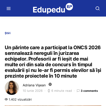
Știri
Un părinte care a participat la ONCS 2026
semnalează nereguli în jurizarea
echipelor. Profesorii ar fi ieșit de mai
multe ori din sala de concurs în timpul
evaluării și nu le-ar fi permis elevilor să își
prezinte proiectele în 10 minute
Adriana Vișean
10 iunie 2026
6 minute read
3 comments
1.402 vizualizări