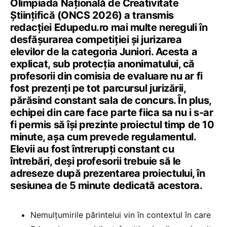
Olimpiada Națională de Creativitate
Științifică (ONCS 2026) a transmis
redacției Edupedu.ro mai multe nereguli în
desfășurarea competiției și jurizarea
elevilor de la categoria Juniori. Acesta a
explicat, sub protecția anonimatului, că
profesorii din comisia de evaluare nu ar fi
fost prezenți pe tot parcursul jurizării,
părăsind constant sala de concurs. În plus,
echipei din care face parte fiica sa nu i s-ar
fi permis să își prezinte proiectul timp de 10
minute, așa cum prevede regulamentul.
Elevii au fost întrerupți constant cu
întrebări, deși profesorii trebuie să le
adreseze după prezentarea proiectului, în
sesiunea de 5 minute dedicată acestora.
Nemulțumirile părintelui vin în contextul în care