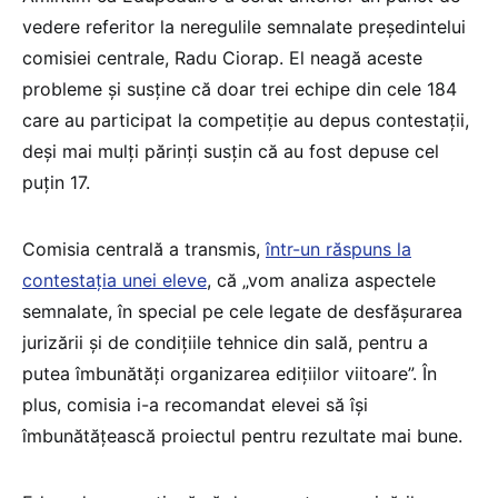
vedere referitor la neregulile semnalate președintelui
comisiei centrale, Radu Ciorap. El neagă aceste
probleme și susține că doar trei echipe din cele 184
care au participat la competiție au depus contestații,
deși mai mulți părinți susțin că au fost depuse cel
puțin 17.
Comisia centrală a transmis,
într-un răspuns la
contestația unei eleve
, că „vom analiza aspectele
semnalate, în special pe cele legate de desfășurarea
jurizării și de condițiile tehnice din sală, pentru a
putea îmbunătăți organizarea edițiilor viitoare”. În
plus, comisia i-a recomandat elevei să își
îmbunătățească proiectul pentru rezultate mai bune.