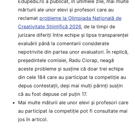
Edupedu.ro a publicat, în ultimele zile, mai multe
mărturii ale unor elevi și profesori care au
reclamat
probleme la Olimpiada Națională de
Creativitate Științifică 2026
, de la timpi de
jurizare diferiți între echipe și lipsa transparenței
evaluării până la comentarii considerate
nepotrivite din partea unor evaluatori. În replică,
președintele comisiei, Radu Ciorap, neagă
aceste probleme și susține că doar trei echipe
din cele 184 care au participat la competiție au
depus contestații, deși mai mulți părinți susțin
că au fost depuse cel puțin 17.
Mai multe măturii ale unor elevi și profesori care
au participat la competiție pot fi consultate mai
jos în articol.