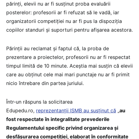
părinți, elevii nu ar fi susținut proba evaluării
posterelor: profesorii ar fi refuzat să le vadă, iar
organizatorii competiției nu ar fi pus la dispoziția
copiilor standuri și suporturi pentru afișarea acestora.
Părinții au reclamat și faptul că, la proba de
prezentare a proiectelor, profesorii nu ar fi respectat
timpul limită de 10 minute. Aceștia mai susțin că elevii
care au obținut cele mai mari punctaje nu ar fi primit
nicio întrebare din partea juriului.
Într-un răspuns la solicitarea
Edupedu.ro,
reprezentanții ISMB au susținut că
„
au
fost respectate în integralitate prevederile
Regulamentului specific privind organizarea și
desfăşurarea competiției, elaborat în conformitate