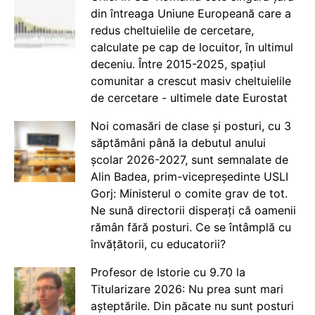
din întreaga Uniune Europeană care a
redus cheltuielile de cercetare,
calculate pe cap de locuitor, în ultimul
deceniu. Între 2015-2025, spațiul
comunitar a crescut masiv cheltuielile
de cercetare - ultimele date Eurostat
Noi comasări de clase și posturi, cu 3
săptămâni până la debutul anului
școlar 2026-2027, sunt semnalate de
Alin Badea, prim-vicepreședinte USLI
Gorj: Ministerul o comite grav de tot.
Ne sună directorii disperați că oamenii
rămân fără posturi. Ce se întâmplă cu
învățătorii, cu educatorii?
Profesor de Istorie cu 9.70 la
Titularizare 2026: Nu prea sunt mari
așteptările. Din păcate nu sunt posturi