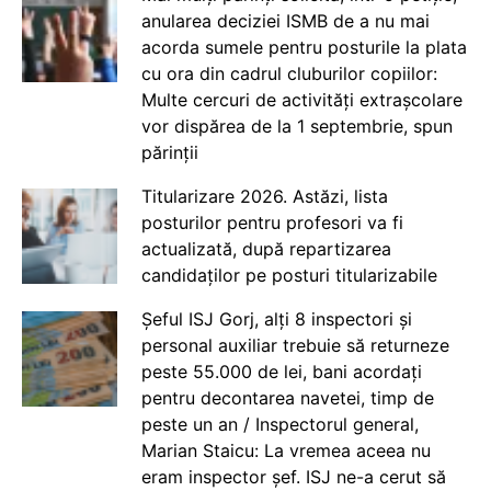
anularea deciziei ISMB de a nu mai
acorda sumele pentru posturile la plata
cu ora din cadrul cluburilor copiilor:
Multe cercuri de activități extrașcolare
vor dispărea de la 1 septembrie, spun
părinții
Titularizare 2026. Astăzi, lista
posturilor pentru profesori va fi
actualizată, după repartizarea
candidaților pe posturi titularizabile
Șeful ISJ Gorj, alți 8 inspectori și
personal auxiliar trebuie să returneze
peste 55.000 de lei, bani acordați
pentru decontarea navetei, timp de
peste un an / Inspectorul general,
Marian Staicu: La vremea aceea nu
eram inspector șef. ISJ ne-a cerut să