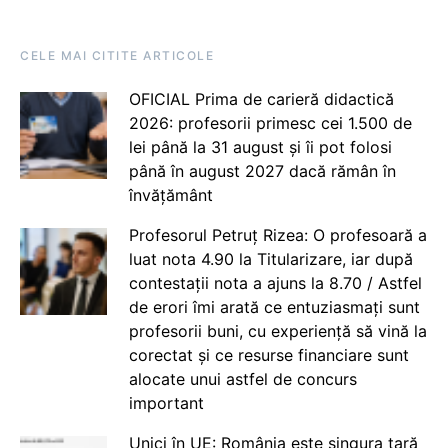
CELE MAI CITITE ARTICOLE
OFICIAL Prima de carieră didactică
2026: profesorii primesc cei 1.500 de
lei până la 31 august și îi pot folosi
până în august 2027 dacă rămân în
învățământ
Profesorul Petruț Rizea: O profesoară a
luat nota 4.90 la Titularizare, iar după
contestații nota a ajuns la 8.70 / Astfel
de erori îmi arată ce entuziasmați sunt
profesorii buni, cu experiență să vină la
corectat și ce resurse financiare sunt
alocate unui astfel de concurs
important
Unici în UE: România este singura țară