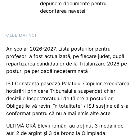
depunem documente pentru
decontarea navetei
CELE MAI NOI
An școlar 2026-2027. Lista posturilor pentru
profesori a fost actualizată, pe fiecare județ, după
repartizarea candidaților de la Titularizare 2026 pe
posturi pe perioadă nedeterminată
ISJ Constanța pasează Palatului Copiilor executarea
hotărârii prin care Tribunalul a suspendat chiar
deciziile Inspectoratului de tăiere a posturilor:
Obligațiile vă revin „în totalitate” / ISJ susține că s-a
conformat pentru că nu a mai emis alte acte
ULTIMĂ ORĂ Elevii români au obținut 3 medalii de
aur, 2 de argint și 3 de bronz la Olimpiada