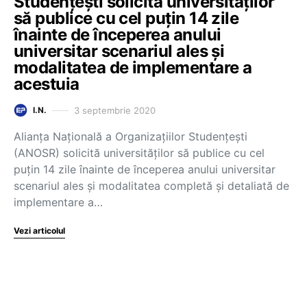
Studențești solicită universităților
să publice cu cel puțin 14 zile
înainte de începerea anului
universitar scenariul ales și
modalitatea de implementare a
acestuia
3 septembrie 2020
I.N.
Alianța Națională a Organizațiilor Studențești
(ANOSR) solicită universităților să publice cu cel
puțin 14 zile înainte de începerea anului universitar
scenariul ales și modalitatea completă și detaliată de
implementare a…
Vezi articolul