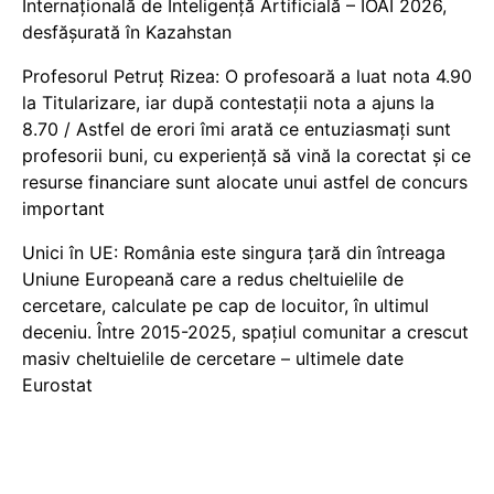
Internațională de Inteligență Artificială – IOAI 2026,
desfășurată în Kazahstan
Profesorul Petruț Rizea: O profesoară a luat nota 4.90
la Titularizare, iar după contestații nota a ajuns la
8.70 / Astfel de erori îmi arată ce entuziasmați sunt
profesorii buni, cu experiență să vină la corectat și ce
resurse financiare sunt alocate unui astfel de concurs
important
Unici în UE: România este singura țară din întreaga
Uniune Europeană care a redus cheltuielile de
cercetare, calculate pe cap de locuitor, în ultimul
deceniu. Între 2015-2025, spațiul comunitar a crescut
masiv cheltuielile de cercetare – ultimele date
Eurostat