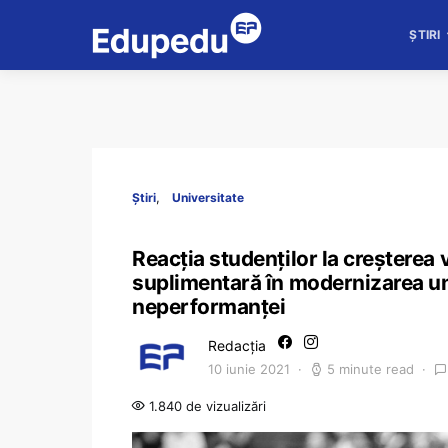
ȘTIRI
Știri
Universitate
Reacția studenților la creșterea 
suplimentară în modernizarea un
neperformanței
Redacția
10 iunie 2021
5 minute read
1.840 de vizualizări