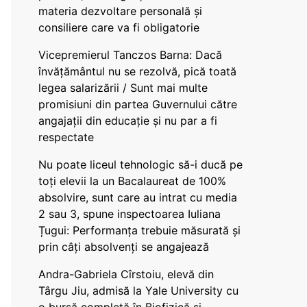
materia dezvoltare personală și
consiliere care va fi obligatorie
Vicepremierul Tanczos Barna: Dacă
învățământul nu se rezolvă, pică toată
legea salarizării / Sunt mai multe
promisiuni din partea Guvernului către
angajații din educație și nu par a fi
respectate
Nu poate liceul tehnologic să-i ducă pe
toți elevii la un Bacalaureat de 100%
absolvire, sunt care au intrat cu media
2 sau 3, spune inspectoarea Iuliana
Țugui: Performanța trebuie măsurată și
prin câți absolvenți se angajează
Andra-Gabriela Cîrstoiu, elevă din
Târgu Jiu, admisă la Yale University cu