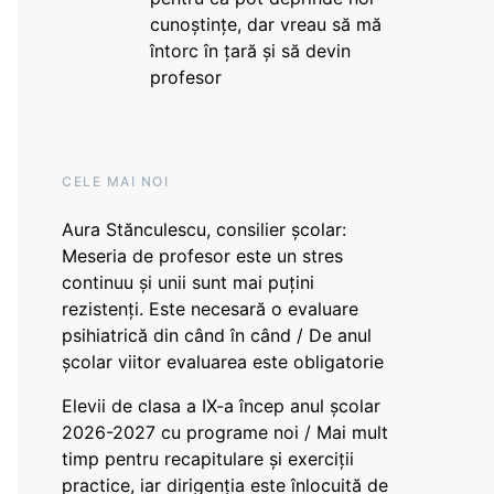
cunoștințe, dar vreau să mă
întorc în țară și să devin
profesor
CELE MAI NOI
Aura Stănculescu, consilier școlar:
Meseria de profesor este un stres
continuu și unii sunt mai puțini
rezistenți. Este necesară o evaluare
psihiatrică din când în când / De anul
școlar viitor evaluarea este obligatorie
Elevii de clasa a IX-a încep anul școlar
2026-2027 cu programe noi / Mai mult
timp pentru recapitulare și exerciții
practice, iar dirigenția este înlocuită de