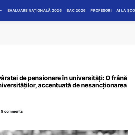
EVALUARE NAȚIONALĂ 2026
BAC 2026
PROFESORI
AI LA ȘC
vârstei de pensionare în universități: O frână
iversităților, accentuată de nesancționarea
5 comments