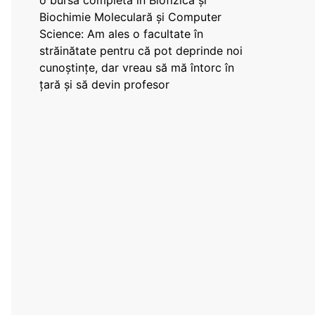
o bursă completă în Biofizică și
Biochimie Moleculară și Computer
Science: Am ales o facultate în
străinătate pentru că pot deprinde noi
cunoștințe, dar vreau să mă întorc în
țară și să devin profesor