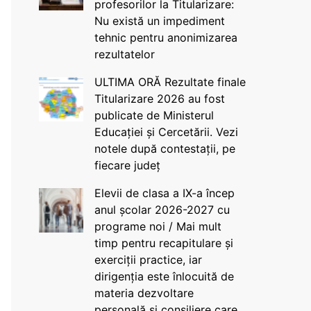
profesorilor la Titularizare:
Nu există un impediment
tehnic pentru anonimizarea
rezultatelor
ULTIMA ORĂ Rezultate finale
Titularizare 2026 au fost
publicate de Ministerul
Educației și Cercetării. Vezi
notele după contestații, pe
fiecare județ
Elevii de clasa a IX-a încep
anul școlar 2026-2027 cu
programe noi / Mai mult
timp pentru recapitulare și
exerciții practice, iar
dirigenția este înlocuită de
materia dezvoltare
personală și consiliere care