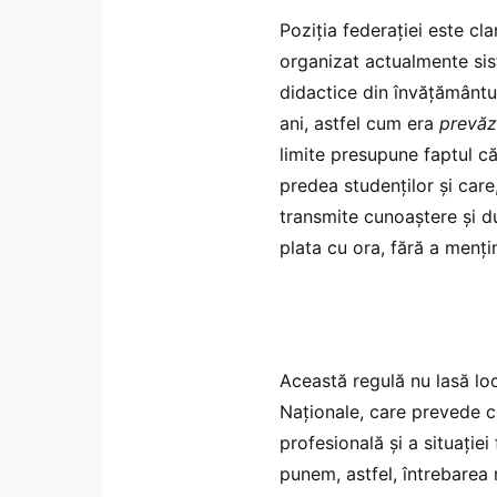
Poziția federației este cl
organizat actualmente sis
didactice din învățământu
ani, astfel cum era
prevăzu
limite presupune faptul c
predea studenților și care,
transmite cunoaștere și d
plata cu ora, fără a menți
Această regulă nu lasă loc
Naționale, care prevede cr
profesională și a situației
punem, astfel, întrebarea 