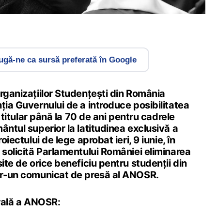
gă-ne ca sursă preferată în Google
rganizațiilor Studențești din România
ția Guvernului de a introduce posibilitatea
de titular până la 70 de ani pentru cadrele
ântul superior la latitudinea exclusivă a
oiectului de lege aprobat ieri, 9 iunie, în
 solicită Parlamentului României eliminarea
site de orice beneficiu pentru studenții din
tr-un comunicat de presă al ANOSR.
grală a ANOSR: