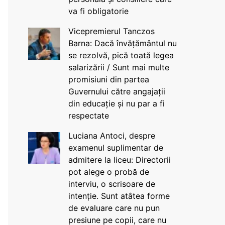
va fi obligatorie
Vicepremierul Tanczos
Barna: Dacă învățământul nu
se rezolvă, pică toată legea
salarizării / Sunt mai multe
promisiuni din partea
Guvernului către angajații
din educație și nu par a fi
respectate
Luciana Antoci, despre
examenul suplimentar de
admitere la liceu: Directorii
pot alege o probă de
interviu, o scrisoare de
intenție. Sunt atâtea forme
de evaluare care nu pun
presiune pe copii, care nu