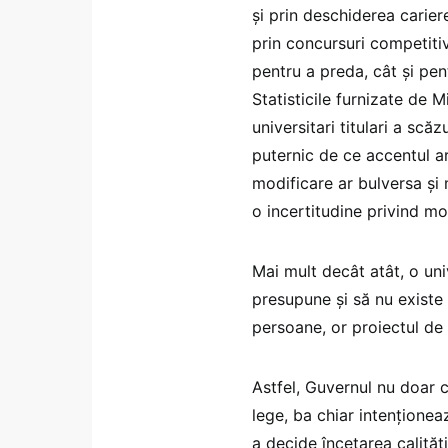
și prin deschiderea cariere
prin concursuri competitiv
pentru a preda, cât și pen
Statisticile furnizate de M
universitari titulari a sc
puternic de ce accentul ar
modificare ar bulversa și m
o incertitudine privind mo
Mai mult decât atât, o uni
presupune și să nu existe 
persoane, or proiectul d
Astfel, Guvernul nu doar c
lege, ba chiar intenționeaz
a decide încetarea calități