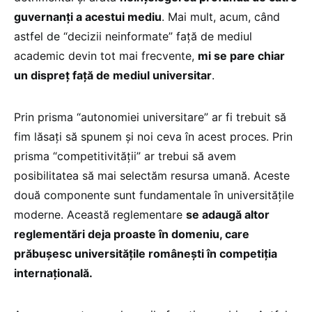
guvernanți a acestui mediu
. Mai mult, acum, când
astfel de “decizii neinformate” față de mediul
academic devin tot mai frecvente,
mi se pare chiar
un dispreț față de mediul universitar
.
Prin prisma “autonomiei universitare” ar fi trebuit să
fim lăsați să spunem și noi ceva în acest proces. Prin
prisma “competitivității” ar trebui să avem
posibilitatea să mai selectăm resursa umană. Aceste
două componente sunt fundamentale în universitățile
moderne. Această reglementare
se adaugă altor
reglementări deja proaste în domeniu, care
prăbușesc universitățile românești în competiția
internațională.