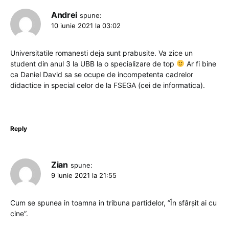
Andrei
spune:
10 iunie 2021 la 03:02
Universitatile romanesti deja sunt prabusite. Va zice un
student din anul 3 la UBB la o specializare de top
Ar fi bine
ca Daniel David sa se ocupe de incompetenta cadrelor
didactice in special celor de la FSEGA (cei de informatica).
Reply
Zian
spune:
9 iunie 2021 la 21:55
Cum se spunea in toamna in tribuna partidelor, ”În sfârşit ai cu
cine”.