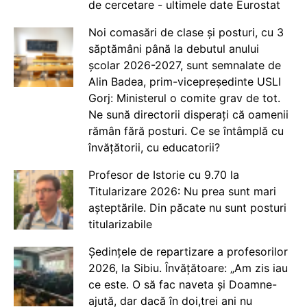
de cercetare - ultimele date Eurostat
Noi comasări de clase și posturi, cu 3
săptămâni până la debutul anului
școlar 2026-2027, sunt semnalate de
Alin Badea, prim-vicepreședinte USLI
Gorj: Ministerul o comite grav de tot.
Ne sună directorii disperați că oamenii
rămân fără posturi. Ce se întâmplă cu
învățătorii, cu educatorii?
Profesor de Istorie cu 9.70 la
Titularizare 2026: Nu prea sunt mari
așteptările. Din păcate nu sunt posturi
titularizabile
Ședințele de repartizare a profesorilor
2026, la Sibiu. Învățătoare: „Am zis iau
ce este. O să fac naveta și Doamne-
ajută, dar dacă în doi,trei ani nu