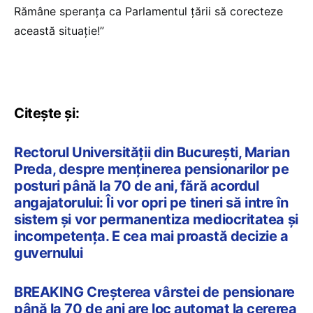
Rămâne speranța ca Parlamentul țării să corecteze
această situație!”
Citește și:
Rectorul Universității din București, Marian
Preda, despre menținerea pensionarilor pe
posturi până la 70 de ani, fără acordul
angajatorului: Îi vor opri pe tineri să intre în
sistem și vor permanentiza mediocritatea și
incompetența. E cea mai proastă decizie a
guvernului
BREAKING Creșterea vârstei de pensionare
până la 70 de ani are loc automat la cererea