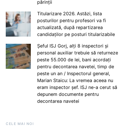
părinții
Titularizare 2026. Astăzi, lista
posturilor pentru profesori va fi
actualizată, după repartizarea
candidaților pe posturi titularizabile
Șeful ISJ Gorj, alți 8 inspectori și
personal auxiliar trebuie să returneze
peste 55.000 de lei, bani acordați
pentru decontarea navetei, timp de
peste un an / Inspectorul general,
Marian Staicu: La vremea aceea nu
eram inspector șef. ISJ ne-a cerut să
depunem documente pentru
decontarea navetei
CELE MAI NOI