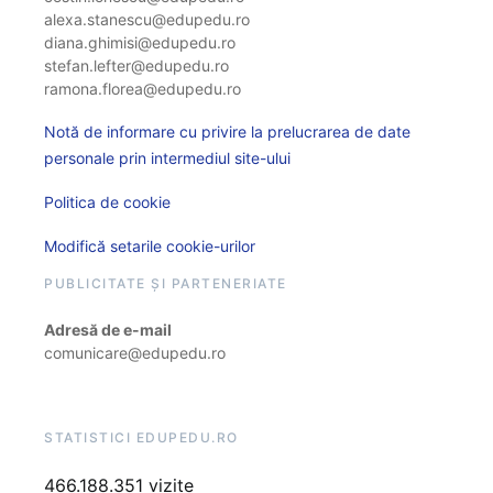
alexa.stanescu@edupedu.ro
diana.ghimisi@edupedu.ro
stefan.lefter@edupedu.ro
ramona.florea@edupedu.ro
Notă de informare cu privire la prelucrarea de date
personale prin intermediul site-ului
Politica de cookie
Modifică setarile cookie-urilor
PUBLICITATE ȘI PARTENERIATE
Adresă de e-mail
comunicare@edupedu.ro
STATISTICI EDUPEDU.RO
466.188.351 vizite