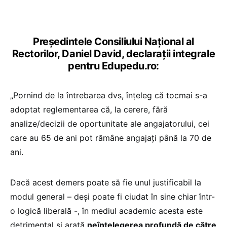
Președintele Consiliului Național al
Rectorilor, Daniel David, declarații integrale
pentru Edupedu.ro:
„Pornind de la întrebarea dvs, înțeleg că tocmai s-a
adoptat reglementarea că, la cerere, fără
analize/decizii de oportunitate ale angajatorului, cei
care au 65 de ani pot rămâne angajați până la 70 de
ani.
Dacă acest demers poate să fie unul justificabil la
modul general – deși poate fi ciudat în sine chiar într-
o logică liberală -, în mediul academic acesta este
detrimental și arată
neînțelegerea profundă de către