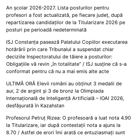
An școlar 2026-2027. Lista posturilor pentru
profesori a fost actualizată, pe fiecare județ, după
repartizarea candidaților de la Titularizare 2026 pe
posturi pe perioadă nedeterminată
ISJ Constanța pasează Palatului Copiilor executarea
hotărârii prin care Tribunalul a suspendat chiar
deciziile Inspectoratului de tăiere a posturilor:
Obligațiile vă revin „în totalitate” / ISJ susține că s-a
conformat pentru că nu a mai emis alte acte
ULTIMĂ ORĂ Elevii români au obținut 3 medalii de
aur, 2 de argint și 3 de bronz la Olimpiada
Internațională de Inteligență Artificială – IOAI 2026,
desfășurată în Kazahstan
Profesorul Petruț Rizea: O profesoară a luat nota 4.90
la Titularizare, iar după contestații nota a ajuns la
8.70 / Astfel de erori îmi arată ce entuziasmați sunt