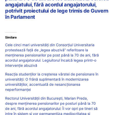
angajatului, fără acordul angajatorului,
potrivit proiectului de lege trimis de Guvern
în Parlament
Similare
Cele cinci mari universități din Consorțiul Universitaria
protestează față de „legea abuzivă” referitoare la
menținerea pensionarilor pe post până la 70 de ani, fără
acordul angajatorului: Legiuitorul încalcă legea printr-o
intervenție abuzivă
Reacția studenților la creșterea vârstei de pensionare în
universități: O frână suplimentară în modernizarea
universităților, accentuată de nesancționarea
neperformanței
Rectorul Universității din București, Marian Preda,
despre menținerea pensionarilor pe posturi până la 70
de ani, fără acordul angajatorului: Îi vor opri pe tineri să
intre în sistem și vor permanentiza mediocritatea și