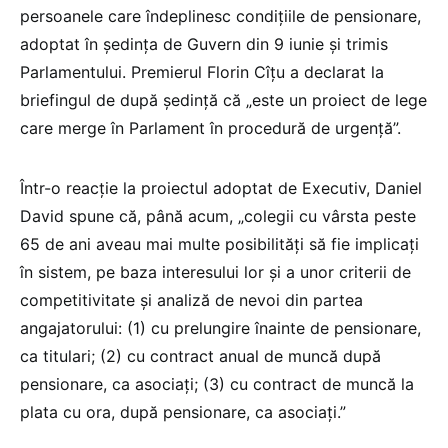
persoanele care îndeplinesc condițiile de pensionare,
adoptat în ședința de Guvern din 9 iunie și trimis
Parlamentului. Premierul Florin Cîțu a declarat la
briefingul de după ședință că „este un proiect de lege
care merge în Parlament în procedură de urgență”.
Într-o reacție la proiectul adoptat de Executiv, Daniel
David spune că, până acum, „colegii cu vârsta peste
65 de ani aveau mai multe posibilități să fie implicați
în sistem, pe baza interesului lor și a unor criterii de
competitivitate și analiză de nevoi din partea
angajatorului: (1) cu prelungire înainte de pensionare,
ca titulari; (2) cu contract anual de muncă după
pensionare, ca asociați; (3) cu contract de muncă la
plata cu ora, după pensionare, ca asociați.”