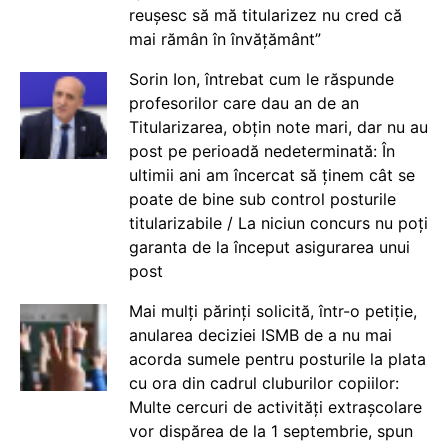
reușesc să mă titularizez nu cred că
mai rămân în învățământ”
Sorin Ion, întrebat cum le răspunde
profesorilor care dau an de an
Titularizarea, obțin note mari, dar nu au
post pe perioadă nedeterminată: În
ultimii ani am încercat să ținem cât se
poate de bine sub control posturile
titularizabile / La niciun concurs nu poți
garanta de la început asigurarea unui
post
Mai mulți părinți solicită, într-o petiție,
anularea deciziei ISMB de a nu mai
acorda sumele pentru posturile la plata
cu ora din cadrul cluburilor copiilor:
Multe cercuri de activități extrașcolare
vor dispărea de la 1 septembrie, spun