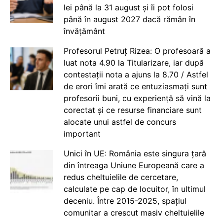
lei până la 31 august și îi pot folosi
până în august 2027 dacă rămân în
învățământ
Profesorul Petruț Rizea: O profesoară a
luat nota 4.90 la Titularizare, iar după
contestații nota a ajuns la 8.70 / Astfel
de erori îmi arată ce entuziasmați sunt
profesorii buni, cu experiență să vină la
corectat și ce resurse financiare sunt
alocate unui astfel de concurs
important
Unici în UE: România este singura țară
din întreaga Uniune Europeană care a
redus cheltuielile de cercetare,
calculate pe cap de locuitor, în ultimul
deceniu. Între 2015-2025, spațiul
comunitar a crescut masiv cheltuielile