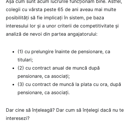
Așa cum sunt acum lucrurile funcționam bine. Astfel,
colegii cu vârsta peste 65 de ani aveau mai multe
posibilități să fie implicați în sistem, pe baza
interesului lor și a unor criterii de competitivitate și
analiză de nevoi din partea angajatorului:
(1) cu prelungire înainte de pensionare, ca
titulari;
(2) cu contract anual de muncă după
pensionare, ca asociați;
(3) cu contract de muncă la plata cu ora, după
pensionare, ca asociați.
Dar cine să înțeleagă? Dar cum să înțelegi dacă nu te
interesezi?