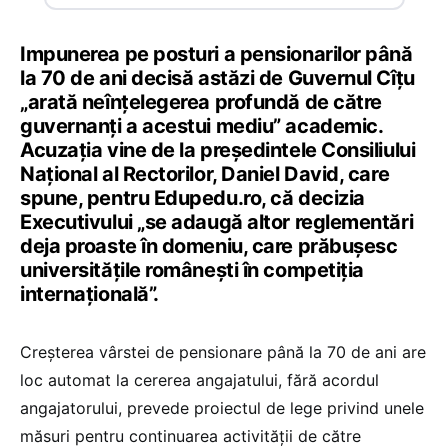
Impunerea pe posturi a pensionarilor până
la 70 de ani decisă astăzi de Guvernul Cîțu
„arată neînțelegerea profundă de către
guvernanți a acestui mediu” academic.
Acuzația vine de la președintele Consiliului
Național al Rectorilor, Daniel David, care
spune, pentru Edupedu.ro, că decizia
Executivului „se adaugă altor reglementări
deja proaste în domeniu, care prăbușesc
universitățile românești în competiția
internațională”.
Creșterea vârstei de pensionare până la 70 de ani are
loc automat la cererea angajatului, fără acordul
angajatorului, prevede proiectul de lege privind unele
măsuri pentru continuarea activității de către