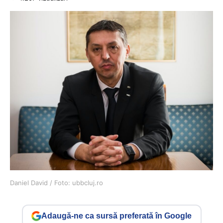
Daniel David / Foto: ubbcluj.ro
Adaugă-ne ca sursă preferată în Google