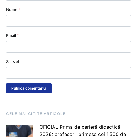
Nume
*
Email
*
Sit web
CELE MAI CITITE ARTICOLE
OFICIAL Prima de carieră didactică
2026: profesorii primesc cei 1.500 de