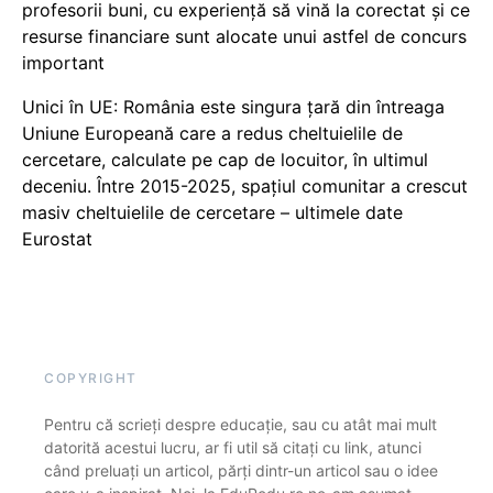
profesorii buni, cu experiență să vină la corectat și ce
resurse financiare sunt alocate unui astfel de concurs
important
Unici în UE: România este singura țară din întreaga
Uniune Europeană care a redus cheltuielile de
cercetare, calculate pe cap de locuitor, în ultimul
deceniu. Între 2015-2025, spațiul comunitar a crescut
masiv cheltuielile de cercetare – ultimele date
Eurostat
COPYRIGHT
Pentru că scrieți despre educație, sau cu atât mai mult
datorită acestui lucru, ar fi util să citați cu link, atunci
când preluați un articol, părți dintr-un articol sau o idee