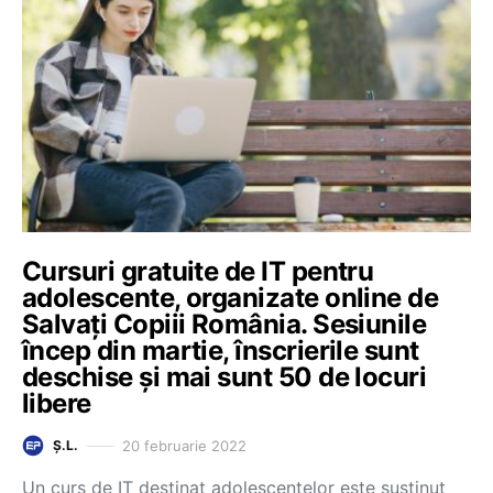
Cursuri gratuite de IT pentru
adolescente, organizate online de
Salvați Copiii România. Sesiunile
încep din martie, înscrierile sunt
deschise și mai sunt 50 de locuri
libere
20 februarie 2022
Ș.L.
Un curs de IT destinat adolescentelor este susținut