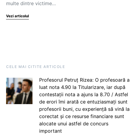
multe dintre victime…
Vezi articolul
CELE MAI CITITE ARTICOLE
Profesorul Petruț Rizea: O profesoară a
luat nota 4.90 la Titularizare, iar după
contestații nota a ajuns la 8.70 / Astfel
de erori îmi arată ce entuziasmați sunt
profesorii buni, cu experiență să vină la
corectat și ce resurse financiare sunt
alocate unui astfel de concurs
important