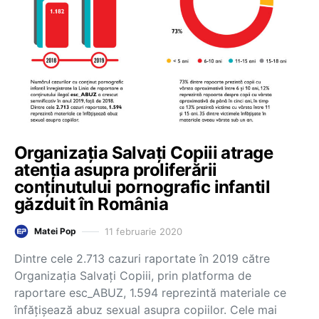
Organizația Salvați Copiii atrage
atenția asupra proliferării
conținutului pornografic infantil
găzduit în România
11 februarie 2020
Matei Pop
Dintre cele 2.713 cazuri raportate în 2019 către
Organizația Salvați Copiii, prin platforma de
raportare esc_ABUZ, 1.594 reprezintă materiale ce
înfățișează abuz sexual asupra copiilor. Cele mai