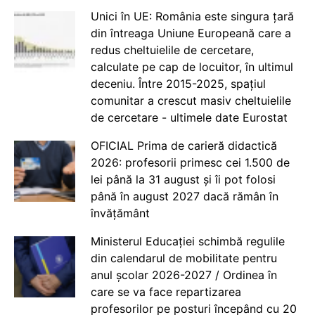
Unici în UE: România este singura țară
din întreaga Uniune Europeană care a
redus cheltuielile de cercetare,
calculate pe cap de locuitor, în ultimul
deceniu. Între 2015-2025, spațiul
comunitar a crescut masiv cheltuielile
de cercetare - ultimele date Eurostat
OFICIAL Prima de carieră didactică
2026: profesorii primesc cei 1.500 de
lei până la 31 august și îi pot folosi
până în august 2027 dacă rămân în
învățământ
Ministerul Educației schimbă regulile
din calendarul de mobilitate pentru
anul școlar 2026-2027 / Ordinea în
care se va face repartizarea
profesorilor pe posturi începând cu 20