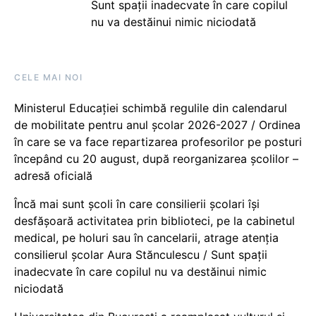
Sunt spații inadecvate în care copilul
nu va destăinui nimic niciodată
CELE MAI NOI
Ministerul Educației schimbă regulile din calendarul
de mobilitate pentru anul școlar 2026-2027 / Ordinea
în care se va face repartizarea profesorilor pe posturi
începând cu 20 august, după reorganizarea școlilor –
adresă oficială
Încă mai sunt școli în care consilierii școlari își
desfășoară activitatea prin biblioteci, pe la cabinetul
medical, pe holuri sau în cancelarii, atrage atenția
consilierul școlar Aura Stănculescu / Sunt spații
inadecvate în care copilul nu va destăinui nimic
niciodată