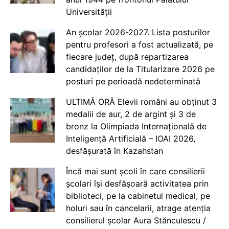
Universității
An școlar 2026-2027. Lista posturilor
pentru profesori a fost actualizată, pe
fiecare județ, după repartizarea
candidaților de la Titularizare 2026 pe
posturi pe perioadă nedeterminată
ULTIMĂ ORĂ Elevii români au obținut 3
medalii de aur, 2 de argint și 3 de
bronz la Olimpiada Internațională de
Inteligență Artificială – IOAI 2026,
desfășurată în Kazahstan
Încă mai sunt școli în care consilierii
școlari își desfășoară activitatea prin
biblioteci, pe la cabinetul medical, pe
holuri sau în cancelarii, atrage atenția
consilierul școlar Aura Stănculescu /