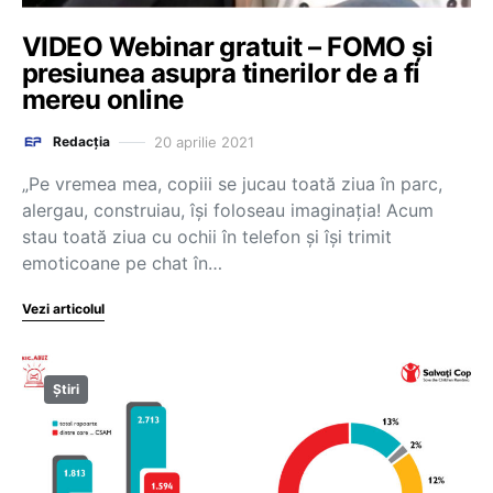
VIDEO Webinar gratuit – FOMO și
presiunea asupra tinerilor de a fi
mereu online
20 aprilie 2021
Redacția
„Pe vremea mea, copiii se jucau toată ziua în parc,
alergau, construiau, își foloseau imaginația! Acum
stau toată ziua cu ochii în telefon și își trimit
emoticoane pe chat în…
Vezi articolul
Știri