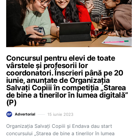
Concursul pentru elevi de toate
vârstele și profesorii lor
coordonatori. Înscrieri până pe 20
iunie, anunțate de Organizația
Salvați Copiii în competiția „Starea
de bine a tinerilor în lumea digitală”
(P)
15 iunie 2023
Advertorial
Organizația Salvați Copiii și Endava dau start
concursului „Starea de bine a tinerilor în lumea