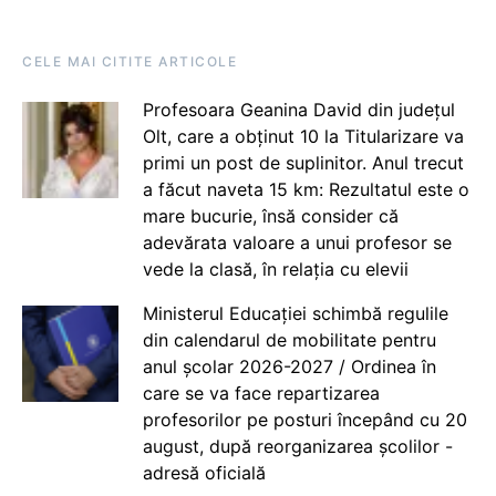
CELE MAI CITITE ARTICOLE
Profesoara Geanina David din județul
Olt, care a obținut 10 la Titularizare va
primi un post de suplinitor. Anul trecut
a făcut naveta 15 km: Rezultatul este o
mare bucurie, însă consider că
adevărata valoare a unui profesor se
vede la clasă, în relația cu elevii
Ministerul Educației schimbă regulile
din calendarul de mobilitate pentru
anul școlar 2026-2027 / Ordinea în
care se va face repartizarea
profesorilor pe posturi începând cu 20
august, după reorganizarea școlilor -
adresă oficială