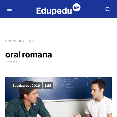
BROWSING TAG
oral romana
2 posts
Bacalaureat 2026
Știri