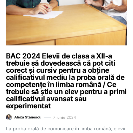
BAC 2024 Elevii de clasa a XII-a
trebuie să dovedească că pot citi
corect și cursiv pentru a obține
calificativul mediu la proba orală de
competențe în limba română / Ce
trebuie să știe un elev pentru a primi
calificativul avansat sau
experimentat
7 iunie 2024
Alexa Stănescu
La proba orală de comunicare în limba română, elevii