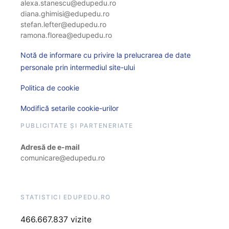
alexa.stanescu@edupedu.ro
diana.ghimisi@edupedu.ro
stefan.lefter@edupedu.ro
ramona.florea@edupedu.ro
Notă de informare cu privire la prelucrarea de date
personale prin intermediul site-ului
Politica de cookie
Modifică setarile cookie-urilor
PUBLICITATE ȘI PARTENERIATE
Adresă de e-mail
comunicare@edupedu.ro
STATISTICI EDUPEDU.RO
466.667.837 vizite