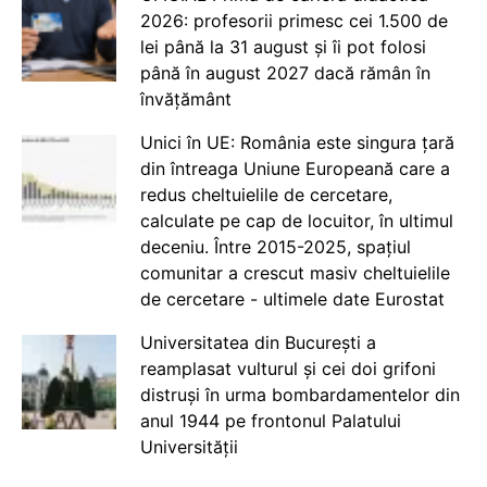
2026: profesorii primesc cei 1.500 de
lei până la 31 august și îi pot folosi
până în august 2027 dacă rămân în
învățământ
Unici în UE: România este singura țară
din întreaga Uniune Europeană care a
redus cheltuielile de cercetare,
calculate pe cap de locuitor, în ultimul
deceniu. Între 2015-2025, spațiul
comunitar a crescut masiv cheltuielile
de cercetare - ultimele date Eurostat
Universitatea din București a
reamplasat vulturul și cei doi grifoni
distruși în urma bombardamentelor din
anul 1944 pe frontonul Palatului
Universității