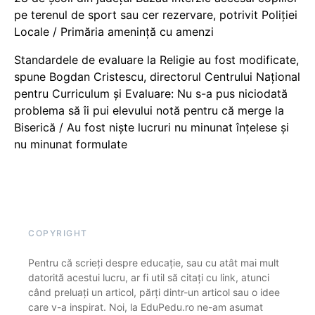
pe terenul de sport sau cer rezervare, potrivit Poliției
Locale / Primăria amenință cu amenzi
Standardele de evaluare la Religie au fost modificate,
spune Bogdan Cristescu, directorul Centrului Național
pentru Curriculum și Evaluare: Nu s-a pus niciodată
problema să îi pui elevului notă pentru că merge la
Biserică / Au fost niște lucruri nu minunat înțelese și
nu minunat formulate
COPYRIGHT
Pentru că scrieți despre educație, sau cu atât mai mult
datorită acestui lucru, ar fi util să citați cu link, atunci
când preluați un articol, părți dintr-un articol sau o idee
care v-a inspirat. Noi, la EduPedu.ro ne-am asumat