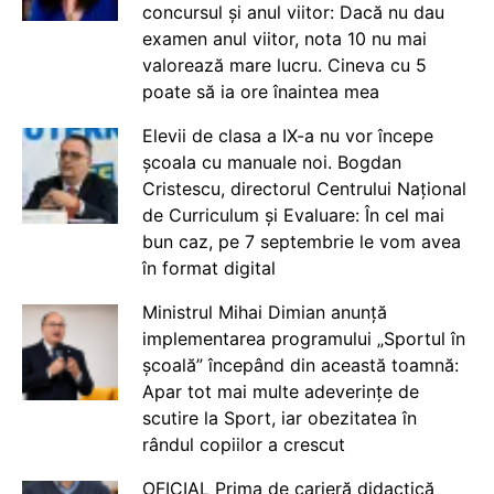
concursul și anul viitor: Dacă nu dau
examen anul viitor, nota 10 nu mai
valorează mare lucru. Cineva cu 5
poate să ia ore înaintea mea
Elevii de clasa a IX-a nu vor începe
școala cu manuale noi. Bogdan
Cristescu, directorul Centrului Național
de Curriculum și Evaluare: În cel mai
bun caz, pe 7 septembrie le vom avea
în format digital
Ministrul Mihai Dimian anunță
implementarea programului „Sportul în
școală” începând din această toamnă:
Apar tot mai multe adeverințe de
scutire la Sport, iar obezitatea în
rândul copiilor a crescut
OFICIAL Prima de carieră didactică