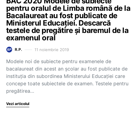
BAC 2020 Modele de subiecte
pentru oralul de Limba română de la
Bacalaureat au fost publicate de
Ministerul Educației. Descarcă
testele de pregătire și baremul de la
examenul oral
11 noiembrie 2019
R.P.
Modele noi de subiecte pentru examenele de
bacalaureat din acest an școlar au fost publicate de
instituția din subordinea Ministerului Educației care
concepe toate subiectele de examen. Testele pentru
pregătirea…
Vezi articolul