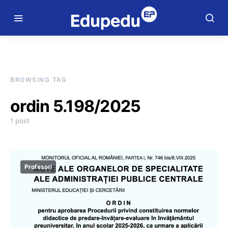
BROWSING TAG
ordin 5.198/2025
1 post
Profesori