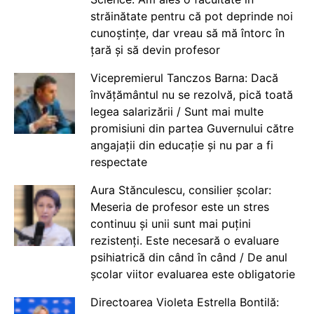
străinătate pentru că pot deprinde noi
cunoștințe, dar vreau să mă întorc în
țară și să devin profesor
Vicepremierul Tanczos Barna: Dacă
învățământul nu se rezolvă, pică toată
legea salarizării / Sunt mai multe
promisiuni din partea Guvernului către
angajații din educație și nu par a fi
respectate
Aura Stănculescu, consilier școlar:
Meseria de profesor este un stres
continuu și unii sunt mai puțini
rezistenți. Este necesară o evaluare
psihiatrică din când în când / De anul
școlar viitor evaluarea este obligatorie
Directoarea Violeta Estrella Bontilă: