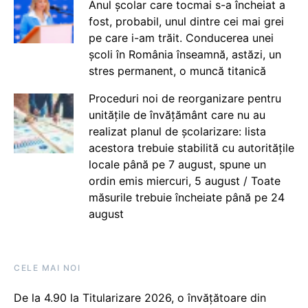
Anul școlar care tocmai s-a încheiat a
fost, probabil, unul dintre cei mai grei
pe care i-am trăit. Conducerea unei
școli în România înseamnă, astăzi, un
stres permanent, o muncă titanică
Proceduri noi de reorganizare pentru
unitățile de învățământ care nu au
realizat planul de școlarizare: lista
acestora trebuie stabilită cu autoritățile
locale până pe 7 august, spune un
ordin emis miercuri, 5 august / Toate
măsurile trebuie încheiate până pe 24
august
CELE MAI NOI
De la 4.90 la Titularizare 2026, o învățătoare din