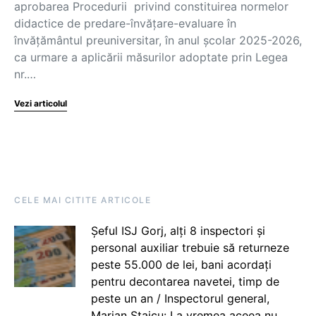
aprobarea Procedurii privind constituirea normelor
didactice de predare-învățare-evaluare în
învățământul preuniversitar, în anul școlar 2025-2026,
ca urmare a aplicării măsurilor adoptate prin Legea
nr.…
Vezi articolul
CELE MAI CITITE ARTICOLE
Șeful ISJ Gorj, alți 8 inspectori și
personal auxiliar trebuie să returneze
peste 55.000 de lei, bani acordați
pentru decontarea navetei, timp de
peste un an / Inspectorul general,
Marian Staicu: La vremea aceea nu