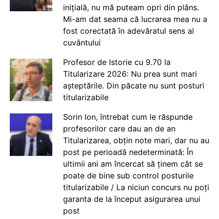
inițială, nu mă puteam opri din plâns.
Mi-am dat seama că lucrarea mea nu a
fost corectată în adevăratul sens al
cuvântului
Profesor de Istorie cu 9.70 la
Titularizare 2026: Nu prea sunt mari
așteptările. Din păcate nu sunt posturi
titularizabile
Sorin Ion, întrebat cum le răspunde
profesorilor care dau an de an
Titularizarea, obțin note mari, dar nu au
post pe perioadă nedeterminată: În
ultimii ani am încercat să ținem cât se
poate de bine sub control posturile
titularizabile / La niciun concurs nu poți
garanta de la început asigurarea unui
post