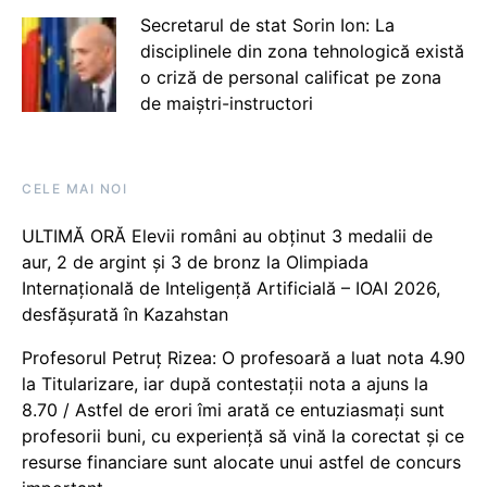
Secretarul de stat Sorin Ion: La
disciplinele din zona tehnologică există
o criză de personal calificat pe zona
de maiștri-instructori
CELE MAI NOI
ULTIMĂ ORĂ Elevii români au obținut 3 medalii de
aur, 2 de argint și 3 de bronz la Olimpiada
Internațională de Inteligență Artificială – IOAI 2026,
desfășurată în Kazahstan
Profesorul Petruț Rizea: O profesoară a luat nota 4.90
la Titularizare, iar după contestații nota a ajuns la
8.70 / Astfel de erori îmi arată ce entuziasmați sunt
profesorii buni, cu experiență să vină la corectat și ce
resurse financiare sunt alocate unui astfel de concurs