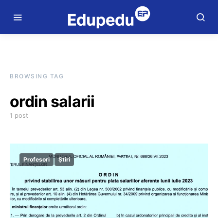
BROWSING TAG
ordin salarii
1 post
Profesori
Știri