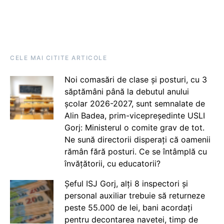
CELE MAI CITITE ARTICOLE
Noi comasări de clase și posturi, cu 3
săptămâni până la debutul anului
școlar 2026-2027, sunt semnalate de
Alin Badea, prim-vicepreședinte USLI
Gorj: Ministerul o comite grav de tot.
Ne sună directorii disperați că oamenii
rămân fără posturi. Ce se întâmplă cu
învățătorii, cu educatorii?
Șeful ISJ Gorj, alți 8 inspectori și
personal auxiliar trebuie să returneze
peste 55.000 de lei, bani acordați
pentru decontarea navetei, timp de