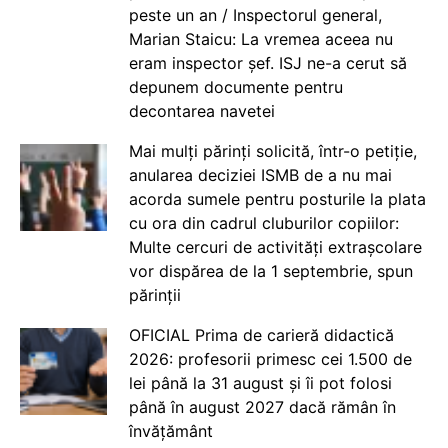
peste un an / Inspectorul general,
Marian Staicu: La vremea aceea nu
eram inspector șef. ISJ ne-a cerut să
depunem documente pentru
decontarea navetei
Mai mulți părinți solicită, într-o petiție,
anularea deciziei ISMB de a nu mai
acorda sumele pentru posturile la plata
cu ora din cadrul cluburilor copiilor:
Multe cercuri de activități extrașcolare
vor dispărea de la 1 septembrie, spun
părinții
OFICIAL Prima de carieră didactică
2026: profesorii primesc cei 1.500 de
lei până la 31 august și îi pot folosi
până în august 2027 dacă rămân în
învățământ