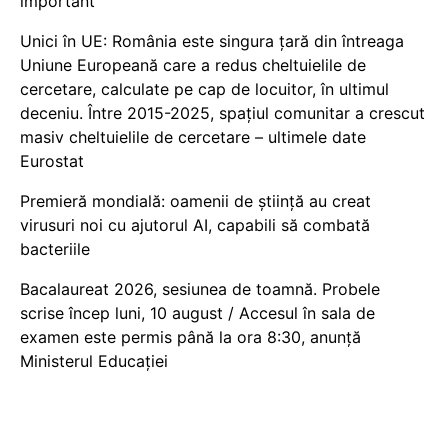
important
Unici în UE: România este singura țară din întreaga
Uniune Europeană care a redus cheltuielile de
cercetare, calculate pe cap de locuitor, în ultimul
deceniu. Între 2015-2025, spațiul comunitar a crescut
masiv cheltuielile de cercetare – ultimele date
Eurostat
Premieră mondială: oamenii de știință au creat
virusuri noi cu ajutorul AI, capabili să combată
bacteriile
Bacalaureat 2026, sesiunea de toamnă. Probele
scrise încep luni, 10 august / Accesul în sala de
examen este permis până la ora 8:30, anunță
Ministerul Educației