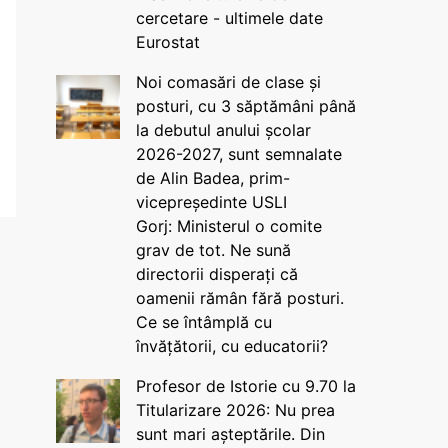
cercetare - ultimele date
Eurostat
Noi comasări de clase și
posturi, cu 3 săptămâni până
la debutul anului școlar
2026-2027, sunt semnalate
de Alin Badea, prim-
vicepreședinte USLI
Gorj: Ministerul o comite
grav de tot. Ne sună
directorii disperați că
oamenii rămân fără posturi.
Ce se întâmplă cu
învățătorii, cu educatorii?
Profesor de Istorie cu 9.70 la
Titularizare 2026: Nu prea
sunt mari așteptările. Din