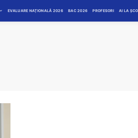
EVALUARE NAȚIONALĂ 2026
BAC 2026
PROFESORI
AI LA ȘC