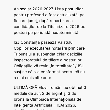
An școlar 2026-2027. Lista posturilor
pentru profesori a fost actualizată, pe
fiecare județ, după repartizarea
candidaților de la Titularizare 2026 pe
posturi pe perioadă nedeterminată
ISJ Constanța pasează Palatului
Copiilor executarea hotărârii prin care
Tribunalul a suspendat chiar deciziile
Inspectoratului de tăiere a posturilor:
Obligațiile vă revin „în totalitate” / ISJ
susține că s-a conformat pentru că nu
a mai emis alte acte
ULTIMĂ ORĂ Elevii români au obținut 3
medalii de aur, 2 de argint și 3 de
bronz la Olimpiada Internațională de
Inteligență Artificială – IOAI 2026,