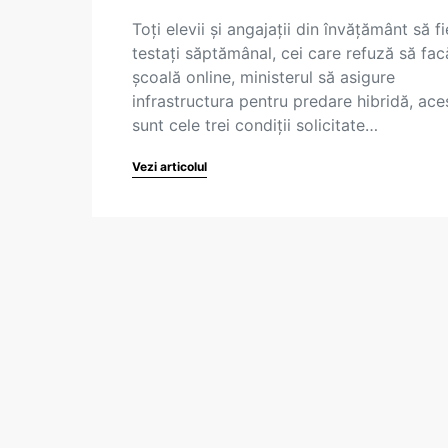
Toți elevii și angajații din învățământ să fi
testați săptămânal, cei care refuză să fac
școală online, ministerul să asigure
infrastructura pentru predare hibridă, ace
sunt cele trei condiții solicitate…
Vezi articolul