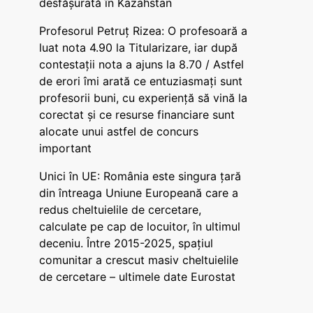
desfășurată în Kazahstan
Profesorul Petruț Rizea: O profesoară a
luat nota 4.90 la Titularizare, iar după
contestații nota a ajuns la 8.70 / Astfel
de erori îmi arată ce entuziasmați sunt
profesorii buni, cu experiență să vină la
corectat și ce resurse financiare sunt
alocate unui astfel de concurs
important
Unici în UE: România este singura țară
din întreaga Uniune Europeană care a
redus cheltuielile de cercetare,
calculate pe cap de locuitor, în ultimul
deceniu. Între 2015-2025, spațiul
comunitar a crescut masiv cheltuielile
de cercetare – ultimele date Eurostat