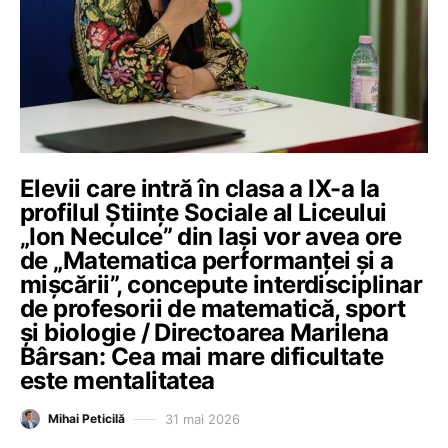
Elevii care intră în clasa a IX-a la
profilul Științe Sociale al Liceului
„Ion Neculce” din Iași vor avea ore
de „Matematica performanței și a
mișcării”, concepute interdisciplinar
de profesorii de matematică, sport
și biologie / Directoarea Marilena
Bârsan: Cea mai mare dificultate
este mentalitatea
31 mai 2026
Mihai Peticilă