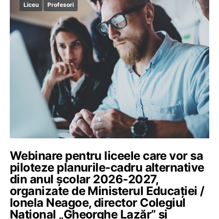
Liceu
Profesori
Webinare pentru liceele care vor sa
piloteze planurile-cadru alternative
din anul școlar 2026-2027,
organizate de Ministerul Educației /
Ionela Neagoe, director Colegiul
Național „Gheorghe Lazăr” și