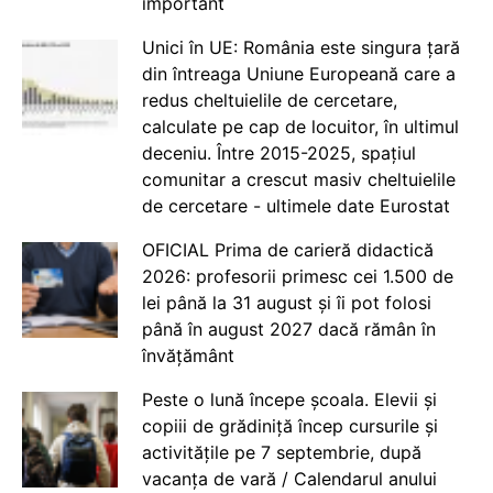
important
Unici în UE: România este singura țară
din întreaga Uniune Europeană care a
redus cheltuielile de cercetare,
calculate pe cap de locuitor, în ultimul
deceniu. Între 2015-2025, spațiul
comunitar a crescut masiv cheltuielile
de cercetare - ultimele date Eurostat
OFICIAL Prima de carieră didactică
2026: profesorii primesc cei 1.500 de
lei până la 31 august și îi pot folosi
până în august 2027 dacă rămân în
învățământ
Peste o lună începe școala. Elevii și
copiii de grădiniță încep cursurile și
activitățile pe 7 septembrie, după
vacanța de vară / Calendarul anului