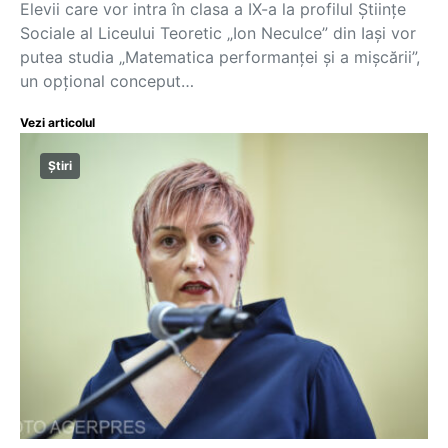
Elevii care vor intra în clasa a IX-a la profilul Științe
Sociale al Liceului Teoretic „Ion Neculce” din Iași vor
putea studia „Matematica performanței și a mișcării”,
un opțional conceput…
Vezi articolul
Știri