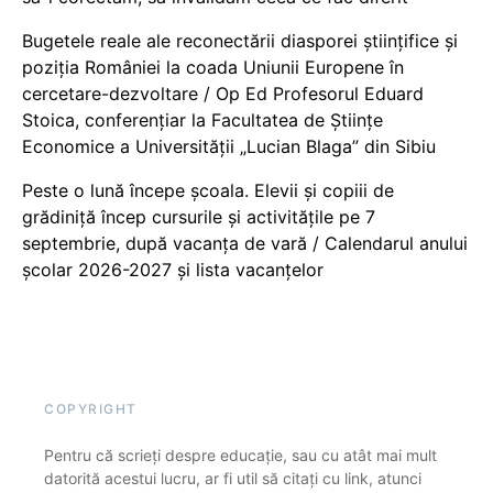
Bugetele reale ale reconectării diasporei științifice și
poziția României la coada Uniunii Europene în
cercetare-dezvoltare / Op Ed Profesorul Eduard
Stoica, conferențiar la Facultatea de Științe
Economice a Universității „Lucian Blaga” din Sibiu
Peste o lună începe școala. Elevii și copiii de
grădiniță încep cursurile și activitățile pe 7
septembrie, după vacanța de vară / Calendarul anului
școlar 2026-2027 și lista vacanțelor
COPYRIGHT
Pentru că scrieți despre educație, sau cu atât mai mult
datorită acestui lucru, ar fi util să citați cu link, atunci