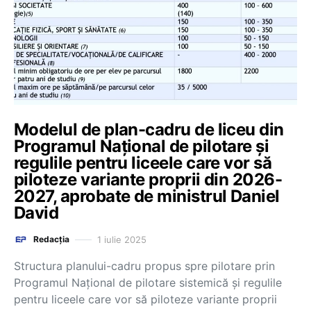
Modelul de plan-cadru de liceu din
Programul Național de pilotare și
regulile pentru liceele care vor să
piloteze variante proprii din 2026-
2027, aprobate de ministrul Daniel
David
1 iulie 2025
Redacția
Structura planului-cadru propus spre pilotare prin
Programul Național de pilotare sistemică și regulile
pentru liceele care vor să piloteze variante proprii