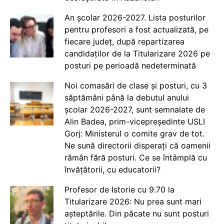
An școlar 2026-2027. Lista posturilor
pentru profesori a fost actualizată, pe
fiecare județ, după repartizarea
candidaților de la Titularizare 2026 pe
posturi pe perioadă nedeterminată
Noi comasări de clase și posturi, cu 3
săptămâni până la debutul anului
școlar 2026-2027, sunt semnalate de
Alin Badea, prim-vicepreședinte USLI
Gorj: Ministerul o comite grav de tot.
Ne sună directorii disperați că oamenii
rămân fără posturi. Ce se întâmplă cu
învățătorii, cu educatorii?
Profesor de Istorie cu 9.70 la
Titularizare 2026: Nu prea sunt mari
așteptările. Din păcate nu sunt posturi