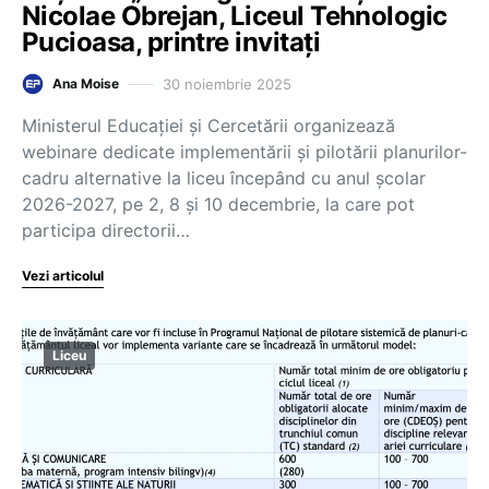
Nicolae Obrejan, Liceul Tehnologic
Pucioasa, printre invitați
30 noiembrie 2025
Ana Moise
Ministerul Educației și Cercetării organizează
webinare dedicate implementării și pilotării planurilor-
cadru alternative la liceu începând cu anul școlar
2026-2027, pe 2, 8 și 10 decembrie, la care pot
participa directorii…
Vezi articolul
Liceu