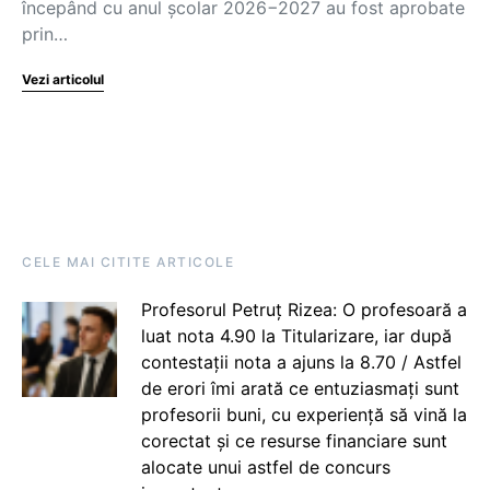
începând cu anul școlar 2026−2027 au fost aprobate
prin…
Vezi articolul
CELE MAI CITITE ARTICOLE
Profesorul Petruț Rizea: O profesoară a
luat nota 4.90 la Titularizare, iar după
contestații nota a ajuns la 8.70 / Astfel
de erori îmi arată ce entuziasmați sunt
profesorii buni, cu experiență să vină la
corectat și ce resurse financiare sunt
alocate unui astfel de concurs