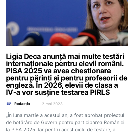
Ligia Deca anunță mai multe testări
internaționale pentru elevii români.
PISA 2025 va avea chestionare
pentru părinți și pentru profesorii de
engleză. În 2026, elevii de clasa a
IV-a vor susține testarea PIRLS
2 mai 2023
Redacția
„În luna martie a acestui an, a fost aprobat proiectul
de hotărâre de Guvern pentru participarea României
la PISA 2025. Iar pentru acest ciclu de testare, al