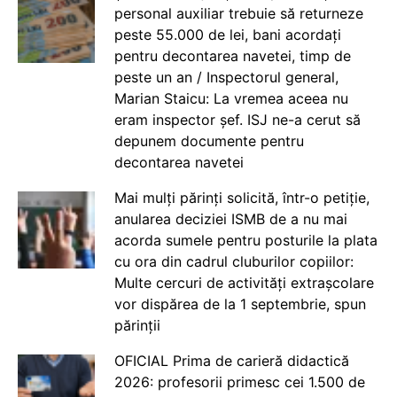
personal auxiliar trebuie să returneze
peste 55.000 de lei, bani acordați
pentru decontarea navetei, timp de
peste un an / Inspectorul general,
Marian Staicu: La vremea aceea nu
eram inspector șef. ISJ ne-a cerut să
depunem documente pentru
decontarea navetei
Mai mulți părinți solicită, într-o petiție,
anularea deciziei ISMB de a nu mai
acorda sumele pentru posturile la plata
cu ora din cadrul cluburilor copiilor:
Multe cercuri de activități extrașcolare
vor dispărea de la 1 septembrie, spun
părinții
OFICIAL Prima de carieră didactică
2026: profesorii primesc cei 1.500 de