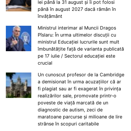
lei până la 31 august și îi pot folosi
până în august 2027 dacă rămân în
învățământ
Ministrul interimar al Muncii Dragos
Pîslaru: În urma ultimelor discuții cu
ministrul Educației lucrurile sunt mult
îmbunătățite față de varianta publicată
pe 17 iulie / Sectorul educației este
crucial
Un cunoscut profesor de la Cambridge
a demisionat în urma acuzațiilor că ar
fi plagiat sau ar fi exagerat în privința
realizărilor sale, promovate printr-o
poveste de viață marcată de un
diagnostic de autism, zeci de
maratoane parcurse și milioane de lire
strânse în scopuri caritabile