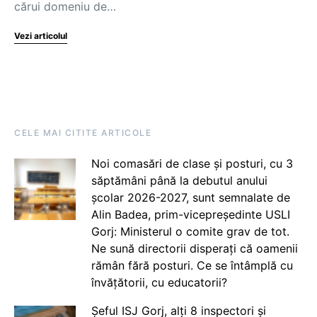
cărui domeniu de…
Vezi articolul
CELE MAI CITITE ARTICOLE
Noi comasări de clase și posturi, cu 3
săptămâni până la debutul anului
școlar 2026-2027, sunt semnalate de
Alin Badea, prim-vicepreședinte USLI
Gorj: Ministerul o comite grav de tot.
Ne sună directorii disperați că oamenii
rămân fără posturi. Ce se întâmplă cu
învățătorii, cu educatorii?
Șeful ISJ Gorj, alți 8 inspectori și