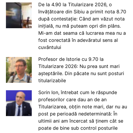
De la 4.90 la Titularizare 2026, o
învățătoare din Sibiu a primit nota 8.70
după contestație: Când am văzut nota
inițială, nu mă puteam opri din plâns.
Mi-am dat seama că lucrarea mea nu a
fost corectată în adevăratul sens al
cuvântului
Profesor de Istorie cu 9.70 la
Titularizare 2026: Nu prea sunt mari
așteptările. Din păcate nu sunt posturi
titularizabile
Sorin Ion, întrebat cum le răspunde
profesorilor care dau an de an
Titularizarea, obțin note mari, dar nu au
post pe perioadă nedeterminată: În
ultimii ani am încercat să ținem cât se
poate de bine sub control posturile