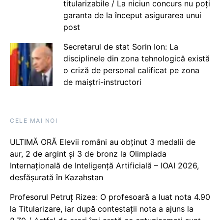
titularizabile / La niciun concurs nu poți
garanta de la început asigurarea unui
post
Secretarul de stat Sorin Ion: La
disciplinele din zona tehnologică există
o criză de personal calificat pe zona
de maiștri-instructori
CELE MAI NOI
ULTIMĂ ORĂ Elevii români au obținut 3 medalii de
aur, 2 de argint și 3 de bronz la Olimpiada
Internațională de Inteligență Artificială – IOAI 2026,
desfășurată în Kazahstan
Profesorul Petruț Rizea: O profesoară a luat nota 4.90
la Titularizare, iar după contestații nota a ajuns la