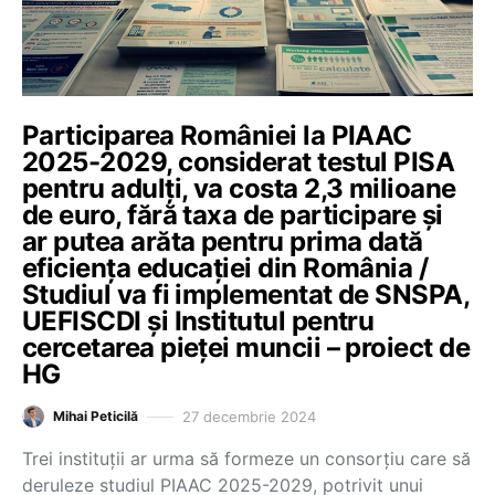
Participarea României la PIAAC
2025-2029, considerat testul PISA
pentru adulți, va costa 2,3 milioane
de euro, fără taxa de participare și
ar putea arăta pentru prima dată
eficiența educației din România /
Studiul va fi implementat de SNSPA,
UEFISCDI și Institutul pentru
cercetarea pieței muncii – proiect de
HG
27 decembrie 2024
Mihai Peticilă
Trei instituții ar urma să formeze un consorțiu care să
deruleze studiul PIAAC 2025-2029, potrivit unui