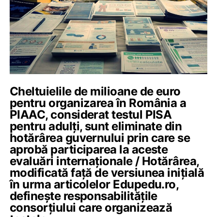
Cheltuielile de milioane de euro
pentru organizarea în România a
PIAAC, considerat testul PISA
pentru adulți, sunt eliminate din
hotărârea guvernului prin care se
aprobă participarea la aceste
evaluări internaționale / Hotărârea,
modificată față de versiunea inițială
în urma articolelor Edupedu.ro,
definește responsabilitățile
consorțiului care organizează