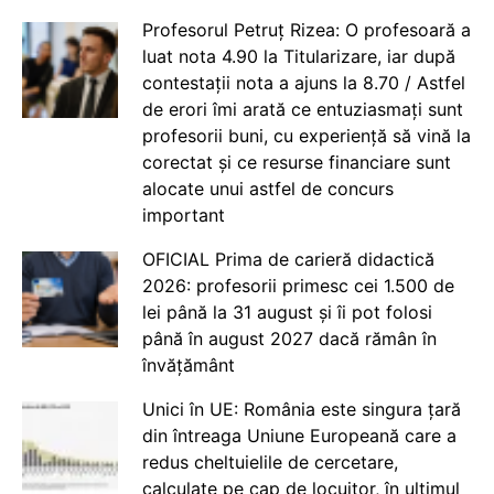
Profesorul Petruț Rizea: O profesoară a
luat nota 4.90 la Titularizare, iar după
contestații nota a ajuns la 8.70 / Astfel
de erori îmi arată ce entuziasmați sunt
profesorii buni, cu experiență să vină la
corectat și ce resurse financiare sunt
alocate unui astfel de concurs
important
OFICIAL Prima de carieră didactică
2026: profesorii primesc cei 1.500 de
lei până la 31 august și îi pot folosi
până în august 2027 dacă rămân în
învățământ
Unici în UE: România este singura țară
din întreaga Uniune Europeană care a
redus cheltuielile de cercetare,
calculate pe cap de locuitor, în ultimul