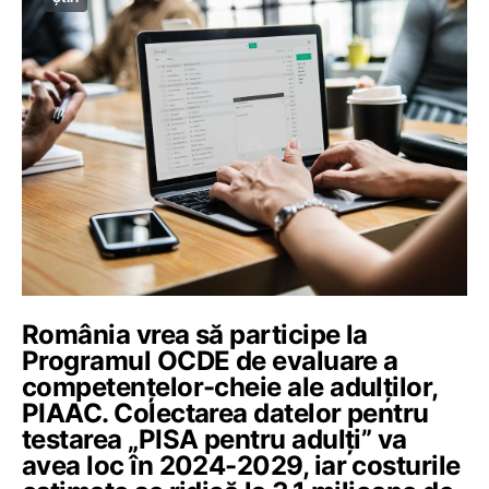
România vrea să participe la
Programul OCDE de evaluare a
competențelor-cheie ale adulților,
PIAAC. Colectarea datelor pentru
testarea „PISA pentru adulți” va
avea loc în 2024-2029, iar costurile