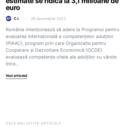
estimate se ridică la 3,1 milioane de
euro
28 decembrie 2023
C.I.
România intenționează să adere la Programul pentru
evaluarea internațională a competențelor adulților
(PIAAC), program prin care Organizația pentru
Cooperare și Dezvoltare Economică (OCDE)
evaluează competențe-cheie ale adulților cu vârste
între…
Vezi articolul
CELE MAI CITITE ARTICOLE