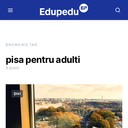
BROWSING TAG
pisa pentru adulti
4 posts
Știri