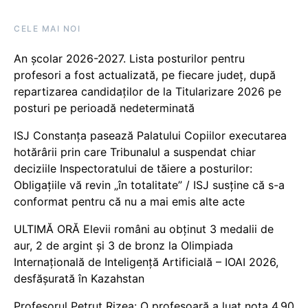
CELE MAI NOI
An școlar 2026-2027. Lista posturilor pentru
profesori a fost actualizată, pe fiecare județ, după
repartizarea candidaților de la Titularizare 2026 pe
posturi pe perioadă nedeterminată
ISJ Constanța pasează Palatului Copiilor executarea
hotărârii prin care Tribunalul a suspendat chiar
deciziile Inspectoratului de tăiere a posturilor:
Obligațiile vă revin „în totalitate” / ISJ susține că s-a
conformat pentru că nu a mai emis alte acte
ULTIMĂ ORĂ Elevii români au obținut 3 medalii de
aur, 2 de argint și 3 de bronz la Olimpiada
Internațională de Inteligență Artificială – IOAI 2026,
desfășurată în Kazahstan
Profesorul Petruț Rizea: O profesoară a luat nota 4.90