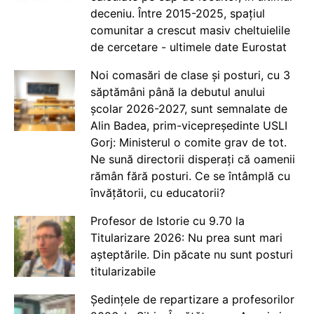
deceniu. Între 2015-2025, spațiul
comunitar a crescut masiv cheltuielile
de cercetare - ultimele date Eurostat
Noi comasări de clase și posturi, cu 3
săptămâni până la debutul anului
școlar 2026-2027, sunt semnalate de
Alin Badea, prim-vicepreședinte USLI
Gorj: Ministerul o comite grav de tot.
Ne sună directorii disperați că oamenii
rămân fără posturi. Ce se întâmplă cu
învățătorii, cu educatorii?
Profesor de Istorie cu 9.70 la
Titularizare 2026: Nu prea sunt mari
așteptările. Din păcate nu sunt posturi
titularizabile
Ședințele de repartizare a profesorilor