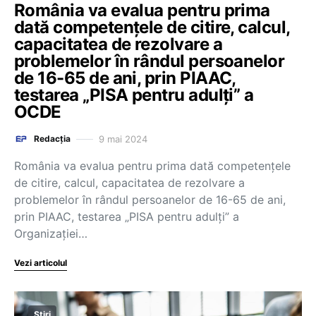
România va evalua pentru prima
dată competențele de citire, calcul,
capacitatea de rezolvare a
problemelor în rândul persoanelor
de 16-65 de ani, prin PIAAC,
testarea „PISA pentru adulți” a
OCDE
9 mai 2024
Redacția
România va evalua pentru prima dată competențele
de citire, calcul, capacitatea de rezolvare a
problemelor în rândul persoanelor de 16-65 de ani,
prin PIAAC, testarea „PISA pentru adulți” a
Organizației…
Vezi articolul
Știri