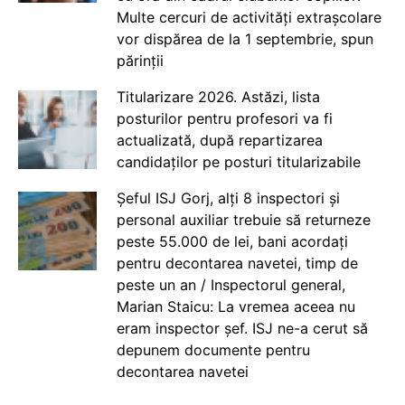
Multe cercuri de activități extrașcolare
vor dispărea de la 1 septembrie, spun
părinții
Titularizare 2026. Astăzi, lista
posturilor pentru profesori va fi
actualizată, după repartizarea
candidaților pe posturi titularizabile
Șeful ISJ Gorj, alți 8 inspectori și
personal auxiliar trebuie să returneze
peste 55.000 de lei, bani acordați
pentru decontarea navetei, timp de
peste un an / Inspectorul general,
Marian Staicu: La vremea aceea nu
eram inspector șef. ISJ ne-a cerut să
depunem documente pentru
decontarea navetei