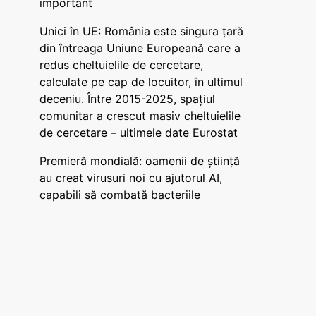
important
Unici în UE: România este singura țară
din întreaga Uniune Europeană care a
redus cheltuielile de cercetare,
calculate pe cap de locuitor, în ultimul
deceniu. Între 2015-2025, spațiul
comunitar a crescut masiv cheltuielile
de cercetare – ultimele date Eurostat
Premieră mondială: oamenii de știință
au creat virusuri noi cu ajutorul AI,
capabili să combată bacteriile