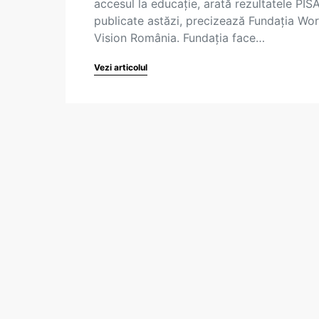
accesul la educaţie, arată rezultatele PIS
publicate astăzi, precizează Fundaţia Wor
Vision România. Fundația face…
Vezi articolul