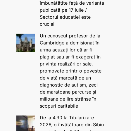
îmbunătățite față de varianta
publicată pe 17 iulie /
Sectorul educației este
crucial
Un cunoscut profesor de la
Cambridge a demisionat în
urma acuzațiilor că ar fi
plagiat sau ar fi exagerat în
privința realizărilor sale,
promovate printr-o poveste
de viață marcată de un
diagnostic de autism, zeci
de maratoane parcurse și
milioane de lire strânse în
scopuri caritabile
De la 4.90 la Titularizare
2026, o învățătoare din Sibiu