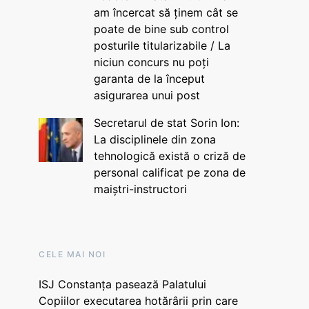
am încercat să ținem cât se
poate de bine sub control
posturile titularizabile / La
niciun concurs nu poți
garanta de la început
asigurarea unui post
Secretarul de stat Sorin Ion:
La disciplinele din zona
tehnologică există o criză de
personal calificat pe zona de
maiștri-instructori
CELE MAI NOI
ISJ Constanța pasează Palatului
Copiilor executarea hotărârii prin care