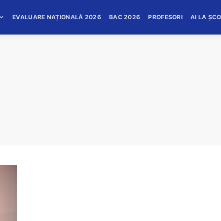
EVALUARE NAȚIONALĂ 2026
BAC 2026
PROFESORI
AI LA ȘC