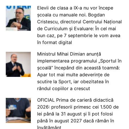
Elevii de clasa a IX-a nu vor începe
școala cu manuale noi. Bogdan
Cristescu, directorul Centrului Național
de Curriculum și Evaluare: În cel mai
bun caz, pe 7 septembrie le vom avea
în format digital
Ministrul Mihai Dimian anunță
implementarea programului „Sportul în
școală” începând din această toamnă:
Apar tot mai multe adeverințe de
scutire la Sport, iar obezitatea în
rândul copiilor a crescut
OFICIAL Prima de carieră didactică
2026: profesorii primesc cei 1.500 de
lei până la 31 august și îi pot folosi
până în august 2027 dacă rămân în
învățământ