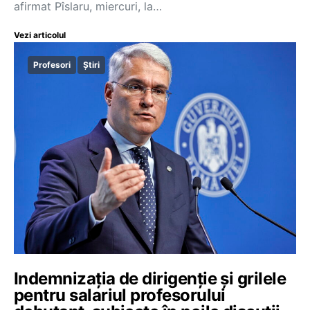
afirmat Pîslaru, miercuri, la…
Vezi articolul
Profesori
Știri
Indemnizația de dirigenție și grilele
pentru salariul profesorului