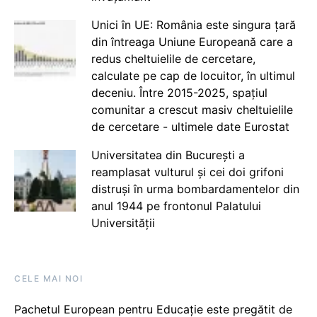
Unici în UE: România este singura țară
din întreaga Uniune Europeană care a
redus cheltuielile de cercetare,
calculate pe cap de locuitor, în ultimul
deceniu. Între 2015-2025, spațiul
comunitar a crescut masiv cheltuielile
de cercetare - ultimele date Eurostat
Universitatea din București a
reamplasat vulturul și cei doi grifoni
distruși în urma bombardamentelor din
anul 1944 pe frontonul Palatului
Universității
CELE MAI NOI
Pachetul European pentru Educație este pregătit de