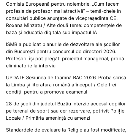
Comisia Europeană pentru noiembrie. „Cum facem
profesia de profesor mai atractivă” – temă-cheie în
consultări publice anunțate de vicepreședinta CE,
Roxana Mînzatu / Alte două teme: competențele de
bază și educația digitală sub impactul IA
ISMB a publicat planurile de dezvoltare ale școlilor
din București pentru concursul de directori 2026.
Profesorii își pot pregăti proiectul managerial, probă
eliminatorie la interviu
UPDATE Sesiunea de toamnă BAC 2026. Proba scrisă
la Limba și literatura română a început / Cele trei
condiții pentru a promova examenul
28 de școli din județul Buzău interzic accesul copiilor
pe terenul de sport sau cer rezervare, potrivit Poliției
Locale / Primăria amenință cu amenzi
Standardele de evaluare la Religie au fost modificate,