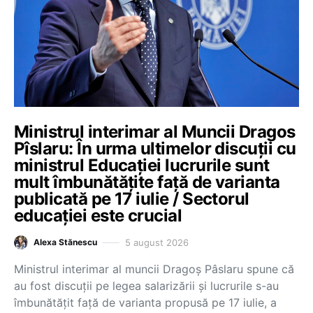
Ministrul interimar al Muncii Dragos
Pîslaru: În urma ultimelor discuții cu
ministrul Educației lucrurile sunt
mult îmbunătățite față de varianta
publicată pe 17 iulie / Sectorul
educației este crucial
5 august 2026
Alexa Stănescu
Ministrul interimar al muncii Dragoș Pâslaru spune că
au fost discuții pe legea salarizării și lucrurile s-au
îmbunătățit față de varianta propusă pe 17 iulie, a