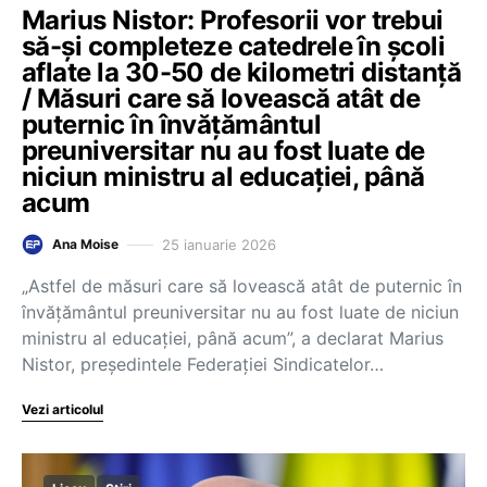
Marius Nistor: Profesorii vor trebui
să-și completeze catedrele în școli
aflate la 30-50 de kilometri distanță
/ Măsuri care să lovească atât de
puternic în învățământul
preuniversitar nu au fost luate de
niciun ministru al educației, până
acum
25 ianuarie 2026
Ana Moise
„Astfel de măsuri care să lovească atât de puternic în
învățământul preuniversitar nu au fost luate de niciun
ministru al educației, până acum”, a declarat Marius
Nistor, președintele Federației Sindicatelor…
Vezi articolul