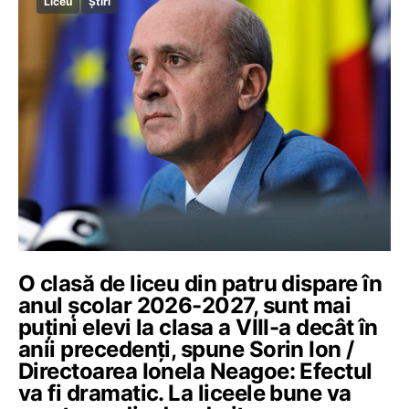
Liceu
Știri
O clasă de liceu din patru dispare în
anul școlar 2026-2027, sunt mai
puțini elevi la clasa a VIII-a decât în
anii precedenți, spune Sorin Ion /
Directoarea Ionela Neagoe: Efectul
va fi dramatic. La liceele bune va