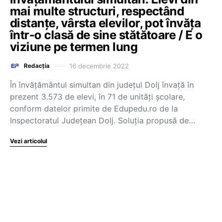
mai multe structuri, respectând
distanțe, vârsta elevilor, pot învăța
într-o clasă de sine stătătoare / E o
viziune pe termen lung
16 decembrie 2022
Redacția
În învățământul simultan din județul Dolj învață în
prezent 3.573 de elevi, în 71 de unități școlare,
conform datelor primite de Edupedu.ro de la
Inspectoratul Județean Dolj. Soluția propusă de…
Vezi articolul