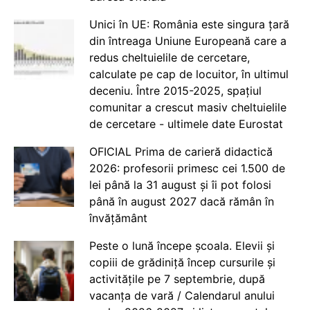
Unici în UE: România este singura țară
din întreaga Uniune Europeană care a
redus cheltuielile de cercetare,
calculate pe cap de locuitor, în ultimul
deceniu. Între 2015-2025, spațiul
comunitar a crescut masiv cheltuielile
de cercetare - ultimele date Eurostat
OFICIAL Prima de carieră didactică
2026: profesorii primesc cei 1.500 de
lei până la 31 august și îi pot folosi
până în august 2027 dacă rămân în
învățământ
Peste o lună începe școala. Elevii și
copiii de grădiniță încep cursurile și
activitățile pe 7 septembrie, după
vacanța de vară / Calendarul anului