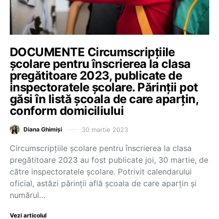
DOCUMENTE Circumscripțiile
școlare pentru înscrierea la clasa
pregătitoare 2023, publicate de
inspectoratele școlare. Părinții pot
găsi în listă școala de care aparțin,
conform domiciliului
30 martie 2023
Diana Ghimiși
Circumscripțiile școlare pentru înscrierea la clasa
pregătitoare 2023 au fost publicate joi, 30 martie, de
către inspectoratele școlare. Potrivit calendarului
oficial, astăzi părinții află școala de care aparțin și
numărul…
Vezi articolul