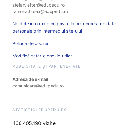
stefan.lefter@edupedu.ro
ramona.florea@edupedu.ro
Notă de informare cu privire la prelucrarea de date
personale prin intermediul site-ului
Politica de cookie
Modifică setarile cookie-urilor
PUBLICITATE ȘI PARTENERIATE
Adresă de e-mail
comunicare@edupedu.ro
STATISTICI EDUPEDU.RO
466.405.190 vizite