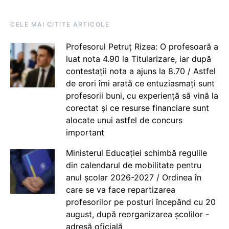
CELE MAI CITITE ARTICOLE
Profesorul Petruț Rizea: O profesoară a
luat nota 4.90 la Titularizare, iar după
contestații nota a ajuns la 8.70 / Astfel
de erori îmi arată ce entuziasmați sunt
profesorii buni, cu experiență să vină la
corectat și ce resurse financiare sunt
alocate unui astfel de concurs
important
Ministerul Educației schimbă regulile
din calendarul de mobilitate pentru
anul școlar 2026-2027 / Ordinea în
care se va face repartizarea
profesorilor pe posturi începând cu 20
august, după reorganizarea școlilor -
adresă oficială