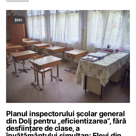
Știri
Planul inspectorului școlar general
din Dolj pentru „eficientizarea”, fără
desființare de clase, a
învățământului simultan: Elevi din