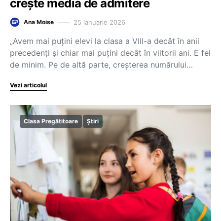
crește media de admitere
25 ianuarie 2026
Ana Moise
„Avem mai puțini elevi la clasa a VIII-a decât în anii
precedenți și chiar mai puțini decât în viitorii ani. E fel
de minim. Pe de altă parte, creșterea numărului…
Vezi articolul
Clasa Pregătitoare
Știri