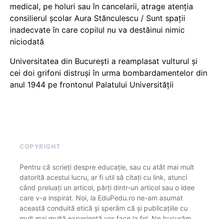
medical, pe holuri sau în cancelarii, atrage atenția
consilierul școlar Aura Stănculescu / Sunt spații
inadecvate în care copilul nu va destăinui nimic
niciodată
Universitatea din București a reamplasat vulturul și
cei doi grifoni distruși în urma bombardamentelor din
anul 1944 pe frontonul Palatului Universității
COPYRIGHT
Pentru că scrieți despre educație, sau cu atât mai mult
datorită acestui lucru, ar fi util să citați cu link, atunci
când preluați un articol, părți dintr-un articol sau o idee
care v-a inspirat. Noi, la EduPedu.ro ne-am asumat
această conduită etică și sperăm că și publicațiile cu
mult mai multă experiență vor face la fel. Ne bucurăm