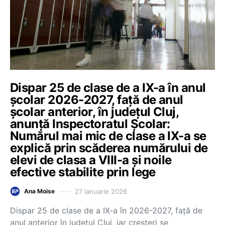
Dispar 25 de clase de a IX-a în anul
școlar 2026-2027, față de anul
școlar anterior, în județul Cluj,
anunță Inspectoratul Școlar:
Numărul mai mic de clase a IX-a se
explică prin scăderea numărului de
elevi de clasa a VIII-a și noile
efective stabilite prin lege
27 ianuarie 2026
Ana Moise
Dispar 25 de clase de a IX-a în 2026-2027, față de
anul anterior în județul Cluj, iar creșteri se