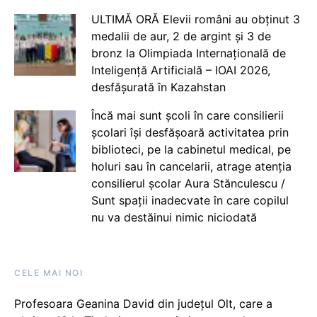
ULTIMĂ ORĂ Elevii români au obținut 3
medalii de aur, 2 de argint și 3 de
bronz la Olimpiada Internațională de
Inteligență Artificială – IOAI 2026,
desfășurată în Kazahstan
Încă mai sunt școli în care consilierii
școlari își desfășoară activitatea prin
biblioteci, pe la cabinetul medical, pe
holuri sau în cancelarii, atrage atenția
consilierul școlar Aura Stănculescu /
Sunt spații inadecvate în care copilul
nu va destăinui nimic niciodată
CELE MAI NOI
Profesoara Geanina David din județul Olt, care a