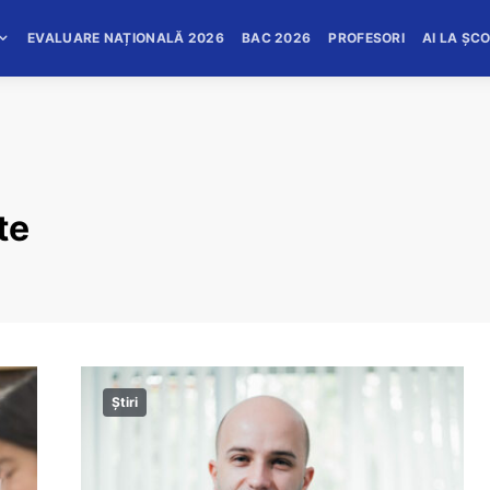
EVALUARE NAȚIONALĂ 2026
BAC 2026
PROFESORI
AI LA ȘC
te
Știri