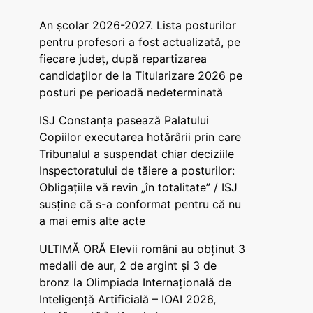
An școlar 2026-2027. Lista posturilor
pentru profesori a fost actualizată, pe
fiecare județ, după repartizarea
candidaților de la Titularizare 2026 pe
posturi pe perioadă nedeterminată
ISJ Constanța pasează Palatului
Copiilor executarea hotărârii prin care
Tribunalul a suspendat chiar deciziile
Inspectoratului de tăiere a posturilor:
Obligațiile vă revin „în totalitate” / ISJ
susține că s-a conformat pentru că nu
a mai emis alte acte
ULTIMĂ ORĂ Elevii români au obținut 3
medalii de aur, 2 de argint și 3 de
bronz la Olimpiada Internațională de
Inteligență Artificială – IOAI 2026,