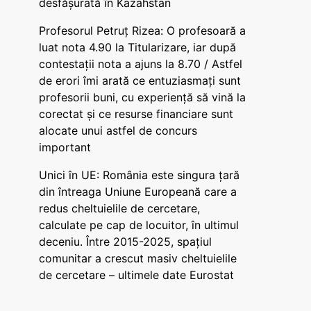
desfășurată în Kazahstan
Profesorul Petruț Rizea: O profesoară a
luat nota 4.90 la Titularizare, iar după
contestații nota a ajuns la 8.70 / Astfel
de erori îmi arată ce entuziasmați sunt
profesorii buni, cu experiență să vină la
corectat și ce resurse financiare sunt
alocate unui astfel de concurs
important
Unici în UE: România este singura țară
din întreaga Uniune Europeană care a
redus cheltuielile de cercetare,
calculate pe cap de locuitor, în ultimul
deceniu. Între 2015-2025, spațiul
comunitar a crescut masiv cheltuielile
de cercetare – ultimele date Eurostat