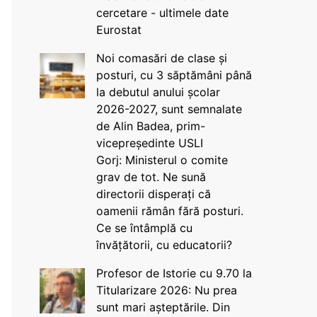
cercetare - ultimele date
Eurostat
Noi comasări de clase și
posturi, cu 3 săptămâni până
la debutul anului școlar
2026-2027, sunt semnalate
de Alin Badea, prim-
vicepreședinte USLI
Gorj: Ministerul o comite
grav de tot. Ne sună
directorii disperați că
oamenii rămân fără posturi.
Ce se întâmplă cu
învățătorii, cu educatorii?
Profesor de Istorie cu 9.70 la
Titularizare 2026: Nu prea
sunt mari așteptările. Din