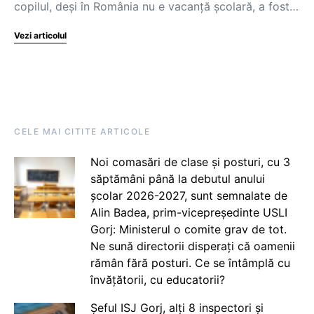
copilul, deși în România nu e vacanță școlară, a fost…
Vezi articolul
CELE MAI CITITE ARTICOLE
Noi comasări de clase și posturi, cu 3
săptămâni până la debutul anului
școlar 2026-2027, sunt semnalate de
Alin Badea, prim-vicepreședinte USLI
Gorj: Ministerul o comite grav de tot.
Ne sună directorii disperați că oamenii
rămân fără posturi. Ce se întâmplă cu
învățătorii, cu educatorii?
Șeful ISJ Gorj, alți 8 inspectori și