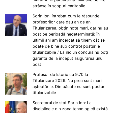
strânse în scopuri caritabile
Sorin Ion, întrebat cum le răspunde
profesorilor care dau an de an
Titularizarea, obțin note mari, dar nu au
post pe perioadă nedeterminată: În
ultimii ani am încercat să ținem cât se
poate de bine sub control posturile
titularizabile / La niciun concurs nu poți
garanta de la început asigurarea unui
post
Profesor de Istorie cu 9.70 la
Titularizare 2026: Nu prea sunt mari
așteptările. Din păcate nu sunt posturi
titularizabile
Secretarul de stat Sorin Ion: La
disciplinele din zona tehnologică există