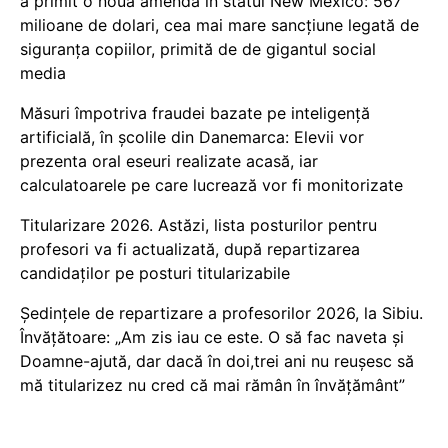
a primit o nouă amendă în statul New Mexico: 567
milioane de dolari, cea mai mare sancțiune legată de
siguranța copiilor, primită de de gigantul social
media
Măsuri împotriva fraudei bazate pe inteligență
artificială, în școlile din Danemarca: Elevii vor
prezenta oral eseuri realizate acasă, iar
calculatoarele pe care lucrează vor fi monitorizate
Titularizare 2026. Astăzi, lista posturilor pentru
profesori va fi actualizată, după repartizarea
candidaților pe posturi titularizabile
Ședințele de repartizare a profesorilor 2026, la Sibiu.
Învățătoare: „Am zis iau ce este. O să fac naveta și
Doamne-ajută, dar dacă în doi,trei ani nu reușesc să
mă titularizez nu cred că mai rămân în învățământ”