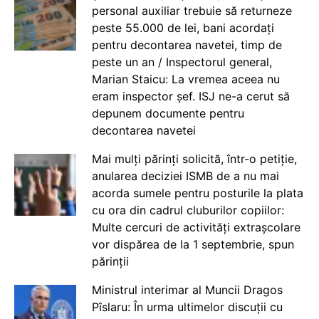
personal auxiliar trebuie să returneze
peste 55.000 de lei, bani acordați
pentru decontarea navetei, timp de
peste un an / Inspectorul general,
Marian Staicu: La vremea aceea nu
eram inspector șef. ISJ ne-a cerut să
depunem documente pentru
decontarea navetei
Mai mulți părinți solicită, într-o petiție,
anularea deciziei ISMB de a nu mai
acorda sumele pentru posturile la plata
cu ora din cadrul cluburilor copiilor:
Multe cercuri de activități extrașcolare
vor dispărea de la 1 septembrie, spun
părinții
Ministrul interimar al Muncii Dragos
Pîslaru: În urma ultimelor discuții cu