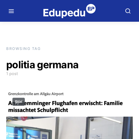
BROWSING TAG
politia germana
1 post
Știri