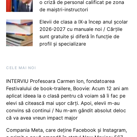
o criză de personal calificat pe zona
de maiștri-instructori
Elevii de clasa a IX-a încep anul școlar
2026-2027 cu manuale noi / Cărțile
sunt gratuite și diferă în funcție de
profil și specializare
CELE MAI NOI
INTERVIU Profesoara Carmen Ion, fondatoarea
Festivalului de book-trailere, Boovie: Acum 12 ani am
aplicat ideea la o clasă pentru că voiam să îi fac pe
elevi să citească mai ușor cărți. Apoi, elevii m-au
convins să continui / Nu m-am gândit absolut deloc
că va avea vreun impact major
Compania Meta, care deține Facebook și Instagram,