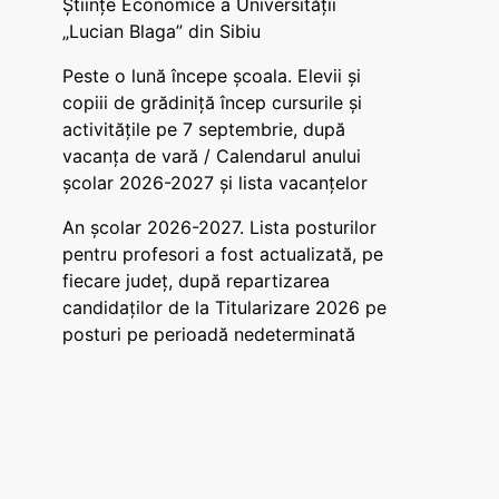
Științe Economice a Universității
„Lucian Blaga” din Sibiu
Peste o lună începe școala. Elevii și
copiii de grădiniță încep cursurile și
activitățile pe 7 septembrie, după
vacanța de vară / Calendarul anului
școlar 2026-2027 și lista vacanțelor
An școlar 2026-2027. Lista posturilor
pentru profesori a fost actualizată, pe
fiecare județ, după repartizarea
candidaților de la Titularizare 2026 pe
posturi pe perioadă nedeterminată