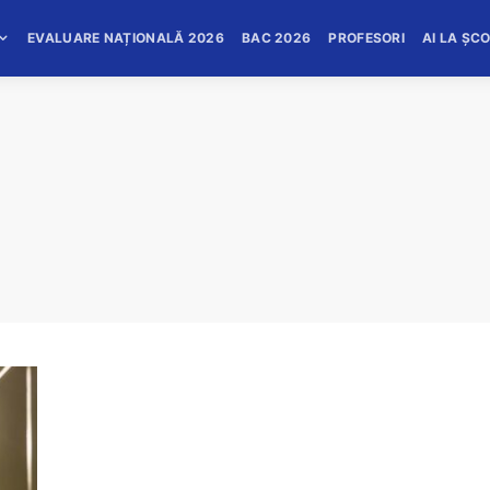
EVALUARE NAȚIONALĂ 2026
BAC 2026
PROFESORI
AI LA ȘC