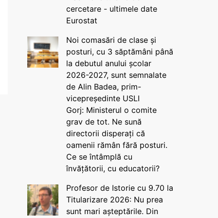
cercetare - ultimele date
Eurostat
Noi comasări de clase și
posturi, cu 3 săptămâni până
la debutul anului școlar
2026-2027, sunt semnalate
de Alin Badea, prim-
vicepreședinte USLI
Gorj: Ministerul o comite
grav de tot. Ne sună
directorii disperați că
oamenii rămân fără posturi.
Ce se întâmplă cu
învățătorii, cu educatorii?
Profesor de Istorie cu 9.70 la
Titularizare 2026: Nu prea
sunt mari așteptările. Din