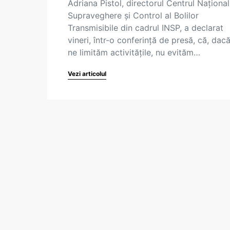
Adriana Pistol, directorul Centrul Naționa
Supraveghere şi Control al Bolilor
Transmisibile din cadrul INSP, a declarat
vineri, într-o conferință de presă, că, dac
ne limităm activitățile, nu evităm…
Vezi articolul