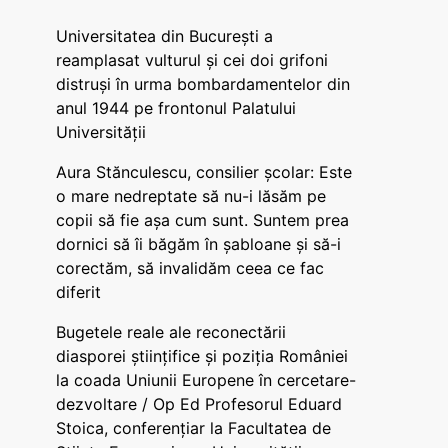
Universitatea din București a
reamplasat vulturul și cei doi grifoni
distruși în urma bombardamentelor din
anul 1944 pe frontonul Palatului
Universității
Aura Stănculescu, consilier școlar: Este
o mare nedreptate să nu-i lăsăm pe
copii să fie așa cum sunt. Suntem prea
dornici să îi băgăm în șabloane și să-i
corectăm, să invalidăm ceea ce fac
diferit
Bugetele reale ale reconectării
diasporei științifice și poziția României
la coada Uniunii Europene în cercetare-
dezvoltare / Op Ed Profesorul Eduard
Stoica, conferențiar la Facultatea de