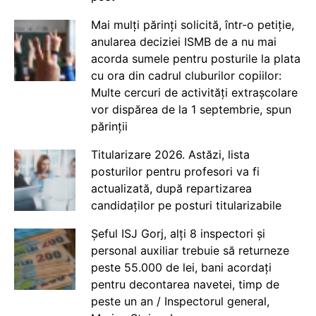
Mai mulți părinți solicită, într-o petiție,
anularea deciziei ISMB de a nu mai
acorda sumele pentru posturile la plata
cu ora din cadrul cluburilor copiilor:
Multe cercuri de activități extrașcolare
vor dispărea de la 1 septembrie, spun
părinții
Titularizare 2026. Astăzi, lista
posturilor pentru profesori va fi
actualizată, după repartizarea
candidaților pe posturi titularizabile
Șeful ISJ Gorj, alți 8 inspectori și
personal auxiliar trebuie să returneze
peste 55.000 de lei, bani acordați
pentru decontarea navetei, timp de
peste un an / Inspectorul general,