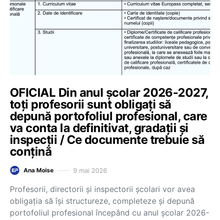
OFICIAL Din anul școlar 2026-2027,
toți profesorii sunt obligați să
depună portofoliul profesional, care
va conta la definitivat, gradații și
inspecții / Ce documente trebuie să
conțină
9 mai 2026
Ana Moise
Profesorii, directorii și inspectorii școlari vor avea
obligația să își structureze, completeze și depună
portofoliul profesional începând cu anul școlar 2026-