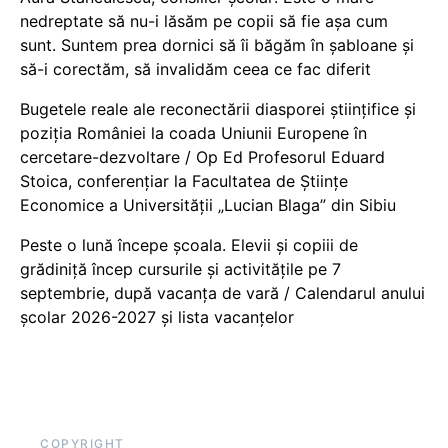
nedreptate să nu-i lăsăm pe copii să fie așa cum
sunt. Suntem prea dornici să îi băgăm în șabloane și
să-i corectăm, să invalidăm ceea ce fac diferit
Bugetele reale ale reconectării diasporei științifice și
poziția României la coada Uniunii Europene în
cercetare-dezvoltare / Op Ed Profesorul Eduard
Stoica, conferențiar la Facultatea de Științe
Economice a Universității „Lucian Blaga” din Sibiu
Peste o lună începe școala. Elevii și copiii de
grădiniță încep cursurile și activitățile pe 7
septembrie, după vacanța de vară / Calendarul anului
școlar 2026-2027 și lista vacanțelor
COPYRIGHT