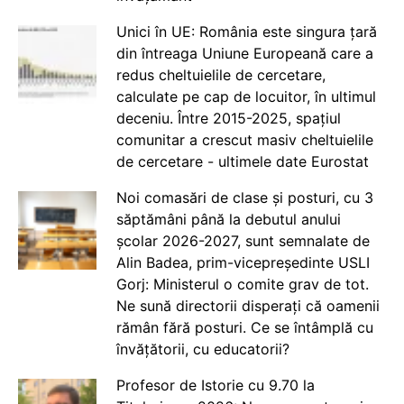
Unici în UE: România este singura țară
din întreaga Uniune Europeană care a
redus cheltuielile de cercetare,
calculate pe cap de locuitor, în ultimul
deceniu. Între 2015-2025, spațiul
comunitar a crescut masiv cheltuielile
de cercetare - ultimele date Eurostat
Noi comasări de clase și posturi, cu 3
săptămâni până la debutul anului
școlar 2026-2027, sunt semnalate de
Alin Badea, prim-vicepreședinte USLI
Gorj: Ministerul o comite grav de tot.
Ne sună directorii disperați că oamenii
rămân fără posturi. Ce se întâmplă cu
învățătorii, cu educatorii?
Profesor de Istorie cu 9.70 la