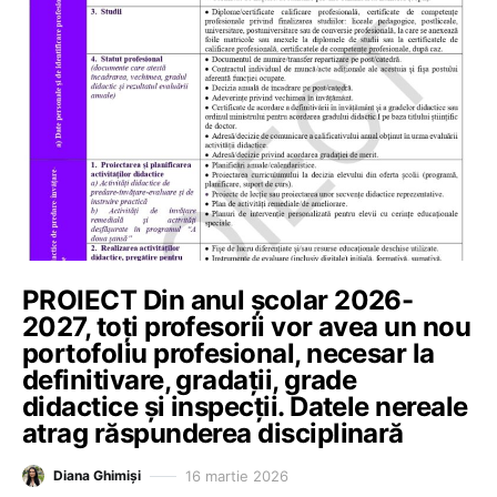
PROIECT Din anul școlar 2026-
2027, toți profesorii vor avea un nou
portofoliu profesional, necesar la
definitivare, gradații, grade
didactice și inspecții. Datele nereale
atrag răspunderea disciplinară
16 martie 2026
Diana Ghimiși