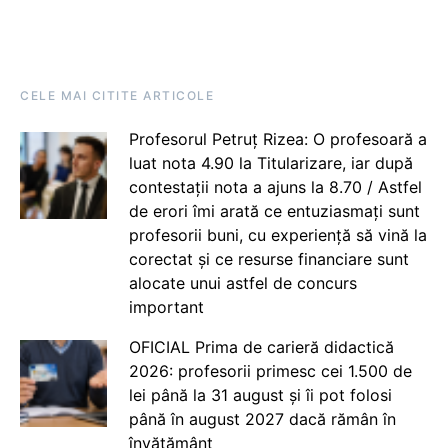
CELE MAI CITITE ARTICOLE
Profesorul Petruț Rizea: O profesoară a
luat nota 4.90 la Titularizare, iar după
contestații nota a ajuns la 8.70 / Astfel
de erori îmi arată ce entuziasmați sunt
profesorii buni, cu experiență să vină la
corectat și ce resurse financiare sunt
alocate unui astfel de concurs
important
OFICIAL Prima de carieră didactică
2026: profesorii primesc cei 1.500 de
lei până la 31 august și îi pot folosi
până în august 2027 dacă rămân în
învățământ