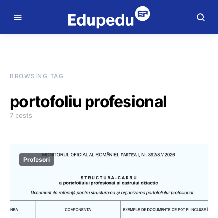
BROWSING TAG
portofoliu profesional
7 posts
Profesori