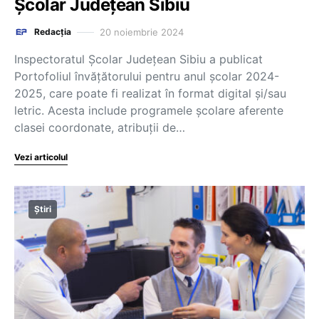
Școlar Județean Sibiu
20 noiembrie 2024
Redacția
Inspectoratul Școlar Județean Sibiu a publicat
Portofoliul învățătorului pentru anul școlar 2024-
2025, care poate fi realizat în format digital și/sau
letric. Acesta include programele școlare aferente
clasei coordonate, atribuții de…
Vezi articolul
Știri