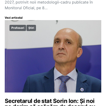
2027, potrivit noii metodologii-cadru publicate în
Monitorul Oficial, pe 8…
Vezi articolul
Profesori
Știri
Secretarul de stat Sorin Ion: Și noi