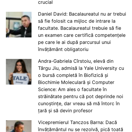
crucial
Daniel David: Bacalaureatul nu ar trebui
să fie folosit ca mijloc de intrare la
facultate. Bacalaureatul trebuie să fie
un examen care certifică competențele
pe care le ai după parcursul unui
învățământ obligatoriu
Andra-Gabriela Cîrstoiu, elevă din
Târgu Jiu, admisă la Yale University cu
o bursă completă în Biofizică și
Biochimie Moleculară și Computer
Science: Am ales o facultate în
străinătate pentru că pot deprinde noi
cunoștințe, dar vreau să mă întorc în
țară și să devin profesor
Vicepremierul Tanczos Barna: Dacă
învățământul nu se rezolvă, pică toată