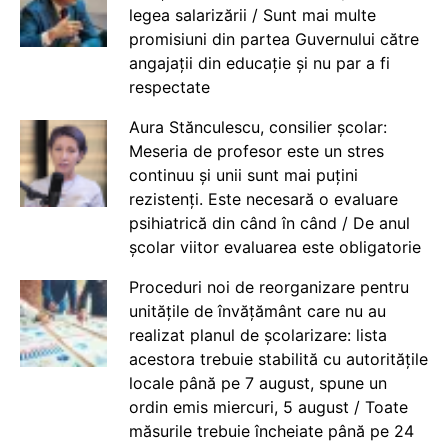
legea salarizării / Sunt mai multe
promisiuni din partea Guvernului către
angajații din educație și nu par a fi
respectate
Aura Stănculescu, consilier școlar:
Meseria de profesor este un stres
continuu și unii sunt mai puțini
rezistenți. Este necesară o evaluare
psihiatrică din când în când / De anul
școlar viitor evaluarea este obligatorie
Proceduri noi de reorganizare pentru
unitățile de învățământ care nu au
realizat planul de școlarizare: lista
acestora trebuie stabilită cu autoritățile
locale până pe 7 august, spune un
ordin emis miercuri, 5 august / Toate
măsurile trebuie încheiate până pe 24