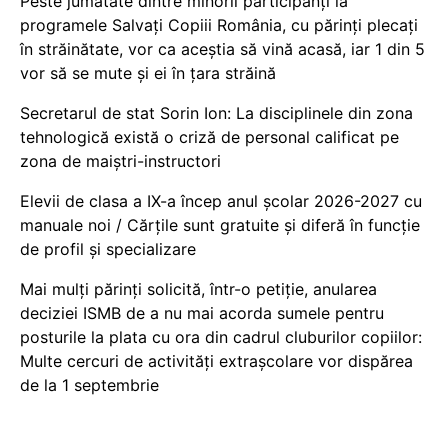
Peste jumătate dintre minorii participanți la
programele Salvați Copiii România, cu părinți plecați
în străinătate, vor ca aceștia să vină acasă, iar 1 din 5
vor să se mute și ei în țara străină
Secretarul de stat Sorin Ion: La disciplinele din zona
tehnologică există o criză de personal calificat pe
zona de maiștri-instructori
Elevii de clasa a IX-a încep anul școlar 2026-2027 cu
manuale noi / Cărțile sunt gratuite și diferă în funcție
de profil și specializare
Mai mulți părinți solicită, într-o petiție, anularea
deciziei ISMB de a nu mai acorda sumele pentru
posturile la plata cu ora din cadrul cluburilor copiilor:
Multe cercuri de activități extrașcolare vor dispărea
de la 1 septembrie