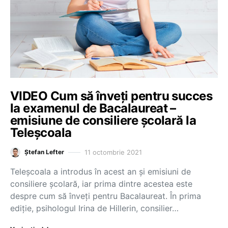
VIDEO Cum să înveți pentru succes
la examenul de Bacalaureat –
emisiune de consiliere școlară la
Teleșcoala
11 octombrie 2021
Ștefan Lefter
Teleșcoala a introdus în acest an și emisiuni de
consiliere școlară, iar prima dintre acestea este
despre cum să înveți pentru Bacalaureat. În prima
ediție, psihologul Irina de Hillerin, consilier…