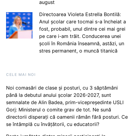
august
Directoarea Violeta Estrella Bontilă:
Anul școlar care tocmai s-a încheiat a
fost, probabil, unul dintre cei mai grei
pe care i-am trăit. Conducerea unei
școli în România înseamnă, astăzi, un
stres permanent, o muncă titanică
CELE MAI NOI
Noi comasări de clase și posturi, cu 3 săptămâni
până la debutul anului școlar 2026-2027, sunt
semnalate de Alin Badea, prim-vicepreședinte USLI
Gorj: Ministerul o comite grav de tot. Ne sună
directorii disperați că oamenii rămân fără posturi. Ce
se întâmplă cu învățătorii, cu educatorii?