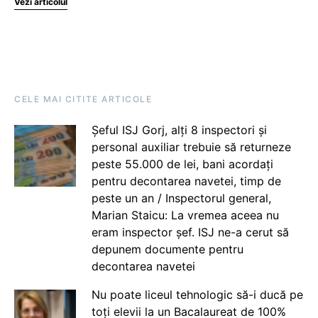
Vezi articolul
CELE MAI CITITE ARTICOLE
Șeful ISJ Gorj, alți 8 inspectori și
personal auxiliar trebuie să returneze
peste 55.000 de lei, bani acordați
pentru decontarea navetei, timp de
peste un an / Inspectorul general,
Marian Staicu: La vremea aceea nu
eram inspector șef. ISJ ne-a cerut să
depunem documente pentru
decontarea navetei
Nu poate liceul tehnologic să-i ducă pe
toți elevii la un Bacalaureat de 100%