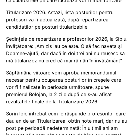
calculatoarele pe care lucrează vor fi monitorizate
Titularizare 2026. Astăzi, lista posturilor pentru
profesori va fi actualizată, după repartizarea
candidaților pe posturi titularizabile
Ședințele de repartizare a profesorilor 2026, la Sibiu.
Învățătoare: „Am zis iau ce este. O să fac naveta și
Doamne-ajută, dar dacă în doi,trei ani nu reușesc să
mă titularizez nu cred că mai rămân în învățământ”
Săptămâna viitoare vom aproba memorandumul
necesar pentru ocuparea posturilor în creșele care
vor fi finalizate în perioada următoare, spune
premierul Bolojan, la 2 zile după ce s-au afișat
rezultatele finale de la Titularizare 2026
Sorin Ion, întrebat cum le răspunde profesorilor care
dau an de an Titularizarea, obțin note mari, dar nu au
post pe perioadă nedeterminată: În ultimii ani am