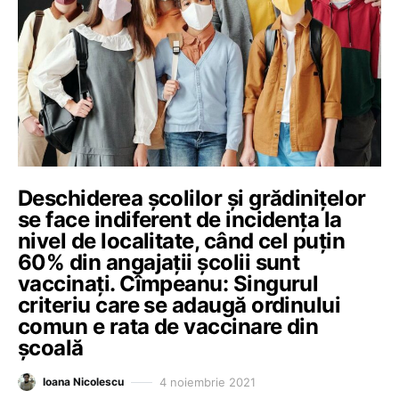
Deschiderea școlilor și grădinițelor
se face indiferent de incidența la
nivel de localitate, când cel puțin
60% din angajații școlii sunt
vaccinați. Cîmpeanu: Singurul
criteriu care se adaugă ordinului
comun e rata de vaccinare din
școală
4 noiembrie 2021
Ioana Nicolescu