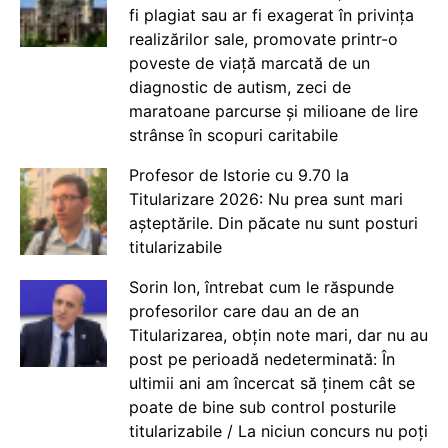
fi plagiat sau ar fi exagerat în privința
realizărilor sale, promovate printr-o
poveste de viață marcată de un
diagnostic de autism, zeci de
maratoane parcurse și milioane de lire
strânse în scopuri caritabile
Profesor de Istorie cu 9.70 la
Titularizare 2026: Nu prea sunt mari
așteptările. Din păcate nu sunt posturi
titularizabile
Sorin Ion, întrebat cum le răspunde
profesorilor care dau an de an
Titularizarea, obțin note mari, dar nu au
post pe perioadă nedeterminată: În
ultimii ani am încercat să ținem cât se
poate de bine sub control posturile
titularizabile / La niciun concurs nu poți