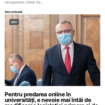
recupereze zilele de…
Vezi articolul
Știri
Pentru predarea online în
universități, e nevoie mai întâi de