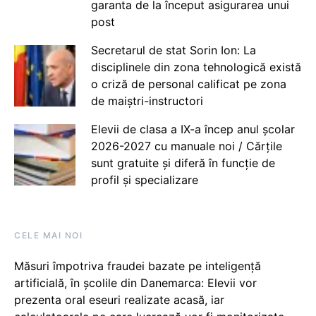
garanta de la început asigurarea unui
post
Secretarul de stat Sorin Ion: La
disciplinele din zona tehnologică există
o criză de personal calificat pe zona
de maiștri-instructori
Elevii de clasa a IX-a încep anul școlar
2026-2027 cu manuale noi / Cărțile
sunt gratuite și diferă în funcție de
profil și specializare
CELE MAI NOI
Măsuri împotriva fraudei bazate pe inteligență
artificială, în școlile din Danemarca: Elevii vor
prezenta oral eseuri realizate acasă, iar