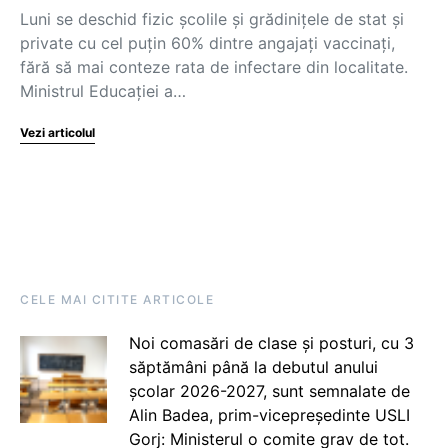
Luni se deschid fizic școlile și grădinițele de stat și
private cu cel puțin 60% dintre angajați vaccinați,
fără să mai conteze rata de infectare din localitate.
Ministrul Educației a…
Vezi articolul
CELE MAI CITITE ARTICOLE
Noi comasări de clase și posturi, cu 3
săptămâni până la debutul anului
școlar 2026-2027, sunt semnalate de
Alin Badea, prim-vicepreședinte USLI
Gorj: Ministerul o comite grav de tot.