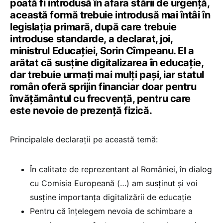
poată fi introdusă în afara stării de urgență,
această formă trebuie introdusă mai întâi în
legislația primară, după care trebuie
introduse standarde, a declarat, joi,
ministrul Educației, Sorin Cîmpeanu. El a
arătat că susține digitalizarea în educație,
dar trebuie urmați mai mulți pași, iar statul
român oferă sprijin financiar doar pentru
învățământul cu frecvență, pentru care
este nevoie de prezență fizică.
Principalele declarații pe această temă:
În calitate de reprezentant al României, în dialog
cu Comisia Europeană (…) am susținut și voi
susține importanța digitalizării de educație
Pentru că înțelegem nevoia de schimbare a