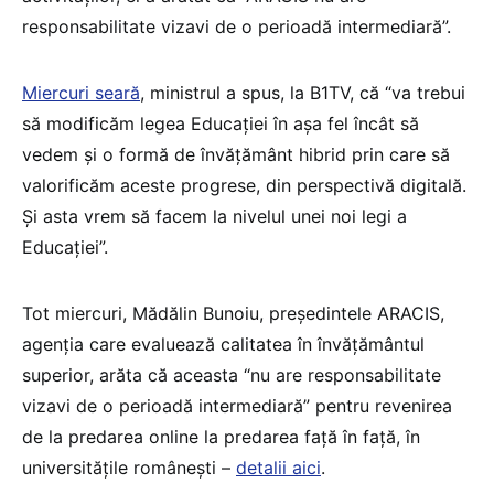
responsabilitate vizavi de o perioadă intermediară”.
Miercuri seară
, ministrul a spus, la B1TV, că “va trebui
să modificăm legea Educației în așa fel încât să
vedem și o formă de învățământ hibrid prin care să
valorificăm aceste progrese, din perspectivă digitală.
Și asta vrem să facem la nivelul unei noi legi a
Educației”.
Tot miercuri, Mădălin Bunoiu, președintele ARACIS,
agenția care evaluează calitatea în învățământul
superior, arăta că aceasta “nu are responsabilitate
vizavi de o perioadă intermediară” pentru revenirea
de la predarea online la predarea față în față, în
universitățile românești –
detalii aici
.