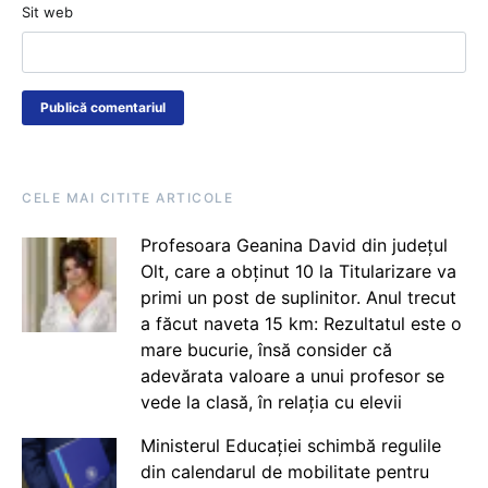
Sit web
CELE MAI CITITE ARTICOLE
Profesoara Geanina David din județul
Olt, care a obținut 10 la Titularizare va
primi un post de suplinitor. Anul trecut
a făcut naveta 15 km: Rezultatul este o
mare bucurie, însă consider că
adevărata valoare a unui profesor se
vede la clasă, în relația cu elevii
Ministerul Educației schimbă regulile
din calendarul de mobilitate pentru