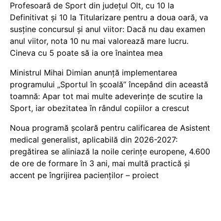
Profesoară de Sport din județul Olt, cu 10 la
Definitivat și 10 la Titularizare pentru a doua oară, va
susține concursul și anul viitor: Dacă nu dau examen
anul viitor, nota 10 nu mai valorează mare lucru.
Cineva cu 5 poate să ia ore înaintea mea
Ministrul Mihai Dimian anunță implementarea
programului „Sportul în școală” începând din această
toamnă: Apar tot mai multe adeverințe de scutire la
Sport, iar obezitatea în rândul copiilor a crescut
Noua programă școlară pentru calificarea de Asistent
medical generalist, aplicabilă din 2026-2027:
pregătirea se aliniază la noile cerințe europene, 4.600
de ore de formare în 3 ani, mai multă practică și
accent pe îngrijirea pacienților – proiect