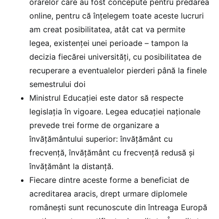
orarelor care au fost concepute pentru predarea
online, pentru că înțelegem toate aceste lucruri
am creat posibilitatea, atât cat va permite
legea, existenței unei perioade – tampon la
decizia fiecărei universități, cu posibilitatea de
recuperare a eventualelor pierderi până la finele
semestrului doi
Ministrul Educației este dator să respecte
legislația în vigoare. Legea educației naționale
prevede trei forme de organizare a
învățământului superior: învățământ cu
frecvență, învățământ cu frecvență redusă și
învățământ la distanță.
Fiecare dintre aceste forme a beneficiat de
acreditarea aracis, drept urmare diplomele
românești sunt recunoscute din întreaga Europă