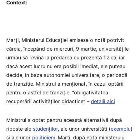
Context:
Marți, Ministerul Educației emisese o notă potrivit
căreia, începând de miercuri, 9 martie, universitățile
urmau să revină la predarea cu prezență fizică, iar
dacă acest lucru nu era posibil imediat, ele puteau
decide, în baza autonomiei universitare, o perioadă
de tranziție. Ministrul a menționat, în cazul optării
pentru o astfel de tranziție, “obligativitatea
recuperării activităților didactice” –
detalii aici
Ministrul a optat pentru această alternativă după
riposte ale
studenților
, ale unor universități (
exemplu
)
și ale unor
politicieni
. Marți, după nota ministerului