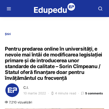
Știri
Pentru predarea online în universități, e
nevoie mai întâi de modificarea legislației
primare și de introducerea unor
standarde de calitate – Sorin Cîmpeanu /
Statul oferă finanțare doar pentru
învățământul cu frecvență
C.I.
10 martie 2022
4 minute read
5 comments
7.210 vizualizări