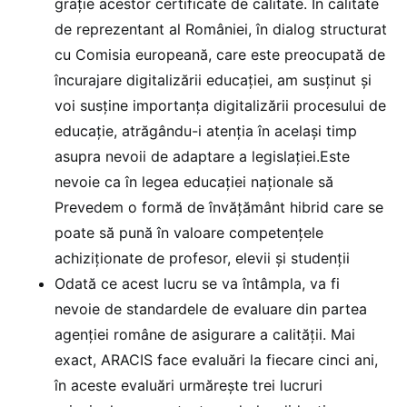
grație acestor certificate de calitate. În calitate
de reprezentant al României, în dialog structurat
cu Comisia europeană, care este preocupată de
încurajare digitalizării educației, am susținut și
voi susține importanța digitalizării procesului de
educație, atrăgându-i atenția în același timp
asupra nevoii de adaptare a legislației.Este
nevoie ca în legea educației naționale să
Prevedem o formă de învățământ hibrid care se
poate să pună în valoare competențele
achiziționate de profesor, elevii și studenții
Odată ce acest lucru se va întâmpla, va fi
nevoie de standardele de evaluare din partea
agenției române de asigurare a calității. Mai
exact, ARACIS face evaluări la fiecare cinci ani,
în aceste evaluări urmărește trei lucruri