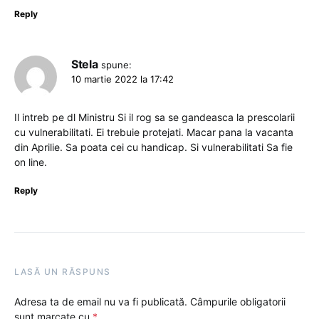
Reply
Stela
spune:
10 martie 2022 la 17:42
Il intreb pe dl Ministru Si il rog sa se gandeasca la prescolarii
cu vulnerabilitati. Ei trebuie protejati. Macar pana la vacanta
din Aprilie. Sa poata cei cu handicap. Si vulnerabilitati Sa fie
on line.
Reply
LASĂ UN RĂSPUNS
Adresa ta de email nu va fi publicată.
Câmpurile obligatorii
sunt marcate cu
*