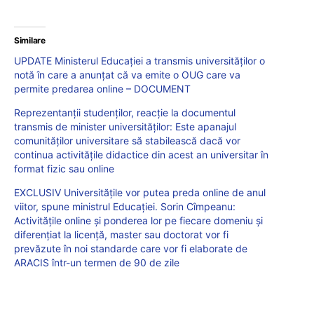
Similare
UPDATE Ministerul Educației a transmis universităților o
notă în care a anunțat că va emite o OUG care va
permite predarea online – DOCUMENT
Reprezentanții studenților, reacție la documentul
transmis de minister universităților: Este apanajul
comunităților universitare să stabilească dacă vor
continua activitățile didactice din acest an universitar în
format fizic sau online
EXCLUSIV Universitățile vor putea preda online de anul
viitor, spune ministrul Educației. Sorin Cîmpeanu:
Activitățile online și ponderea lor pe fiecare domeniu și
diferențiat la licență, master sau doctorat vor fi
prevăzute în noi standarde care vor fi elaborate de
ARACIS într-un termen de 90 de zile