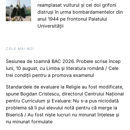
reamplasat vulturul și cei doi grifoni
distruși în urma bombardamentelor din
anul 1944 pe frontonul Palatului
Universității
CELE MAI NOI
Sesiunea de toamnă BAC 2026. Probele scrise încep
luni, 10 august, cu Limba și literatura română / Cele
trei condiții pentru a promova examenul
Standardele de evaluare la Religie au fost modificate,
spune Bogdan Cristescu, directorul Centrului Național
pentru Curriculum și Evaluare: Nu s-a pus niciodată
problema să îi pui elevului notă pentru că merge la
Biserică / Au fost niște lucruri nu minunat înțelese și
nu minunat formulate