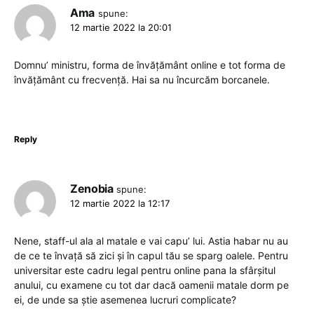
Ama
spune:
12 martie 2022 la 20:01
Domnu’ ministru, forma de învățământ online e tot forma de
învățământ cu frecvență. Hai sa nu încurcăm borcanele.
Reply
Zenobia
spune:
12 martie 2022 la 12:17
Nene, staff-ul ala al matale e vai capu’ lui. Astia habar nu au
de ce te învață să zici și în capul tău se sparg oalele. Pentru
universitar este cadru legal pentru online pana la sfârșitul
anului, cu examene cu tot dar dacă oamenii matale dorm pe
ei, de unde sa știe asemenea lucruri complicate?