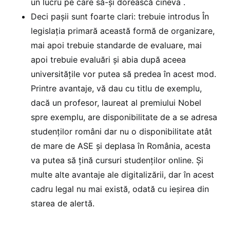
un lucru pe care să-și dorească cineva .
Deci pașii sunt foarte clari: trebuie introdus În
legislația primară această formă de organizare,
mai apoi trebuie standarde de evaluare, mai
apoi trebuie evaluări și abia după aceea
universitățile vor putea să predea în acest mod.
Printre avantaje, vă dau cu titlu de exemplu,
dacă un profesor, laureat al premiului Nobel
spre exemplu, are disponibilitate de a se adresa
studenților români dar nu o disponibilitate atât
de mare de ASE și deplasa în România, acesta
va putea să țină cursuri studenților online. Și
multe alte avantaje ale digitalizării, dar în acest
cadru legal nu mai există, odată cu ieșirea din
starea de alertă.