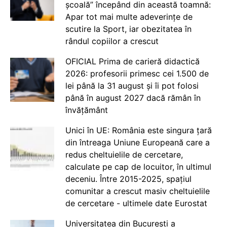
școală” începând din această toamnă:
Apar tot mai multe adeverințe de
scutire la Sport, iar obezitatea în
rândul copiilor a crescut
OFICIAL Prima de carieră didactică
2026: profesorii primesc cei 1.500 de
lei până la 31 august și îi pot folosi
până în august 2027 dacă rămân în
învățământ
Unici în UE: România este singura țară
din întreaga Uniune Europeană care a
redus cheltuielile de cercetare,
calculate pe cap de locuitor, în ultimul
deceniu. Între 2015-2025, spațiul
comunitar a crescut masiv cheltuielile
de cercetare - ultimele date Eurostat
Universitatea din București a