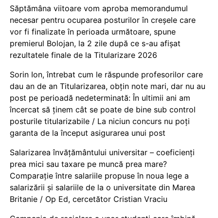
Săptămâna viitoare vom aproba memorandumul
necesar pentru ocuparea posturilor în creșele care
vor fi finalizate în perioada următoare, spune
premierul Bolojan, la 2 zile după ce s-au afișat
rezultatele finale de la Titularizare 2026
Sorin Ion, întrebat cum le răspunde profesorilor care
dau an de an Titularizarea, obțin note mari, dar nu au
post pe perioadă nedeterminată: În ultimii ani am
încercat să ținem cât se poate de bine sub control
posturile titularizabile / La niciun concurs nu poți
garanta de la început asigurarea unui post
Salarizarea învățământului universitar – coeficienți
prea mici sau taxare pe muncă prea mare?
Comparație între salariile propuse în noua lege a
salarizării și salariile de la o universitate din Marea
Britanie / Op Ed, cercetător Cristian Vraciu