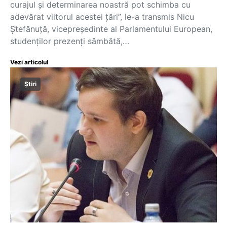
curajul și determinarea noastră pot schimba cu
adevărat viitorul acestei țări”, le-a transmis Nicu
Ștefănuță, vicepreședinte al Parlamentului European,
studenților prezenți sâmbătă,…
Vezi articolul
Știri