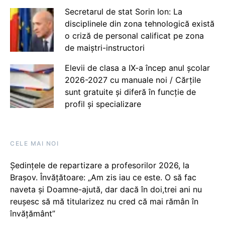
Secretarul de stat Sorin Ion: La
disciplinele din zona tehnologică există
o criză de personal calificat pe zona
de maiștri-instructori
Elevii de clasa a IX-a încep anul școlar
2026-2027 cu manuale noi / Cărțile
sunt gratuite și diferă în funcție de
profil și specializare
CELE MAI NOI
Ședințele de repartizare a profesorilor 2026, la
Brașov. Învățătoare: „Am zis iau ce este. O să fac
naveta și Doamne-ajută, dar dacă în doi,trei ani nu
reușesc să mă titularizez nu cred că mai rămân în
învățământ”