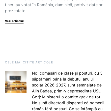
tineri au votat în România, duminică, potrivit datelor
prezentate…
Vezi articolul
CELE MAI CITITE ARTICOLE
Noi comasări de clase și posturi, cu 3
săptămâni până la debutul anului
școlar 2026-2027, sunt semnalate de
Alin Badea, prim-vicepreședinte USLI
Gorj: Ministerul o comite grav de tot.
Ne sună directorii disperați că oamenii
rămân fără posturi. Ce se întâmplă cu