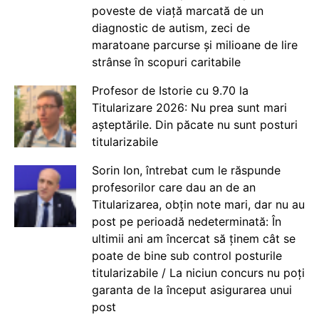
poveste de viață marcată de un
diagnostic de autism, zeci de
maratoane parcurse și milioane de lire
strânse în scopuri caritabile
Profesor de Istorie cu 9.70 la
Titularizare 2026: Nu prea sunt mari
așteptările. Din păcate nu sunt posturi
titularizabile
Sorin Ion, întrebat cum le răspunde
profesorilor care dau an de an
Titularizarea, obțin note mari, dar nu au
post pe perioadă nedeterminată: În
ultimii ani am încercat să ținem cât se
poate de bine sub control posturile
titularizabile / La niciun concurs nu poți
garanta de la început asigurarea unui
post