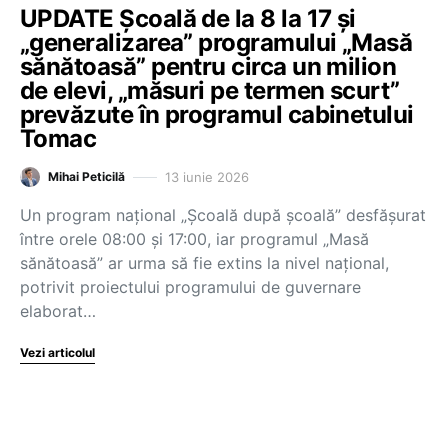
UPDATE Școală de la 8 la 17 și
„generalizarea” programului „Masă
sănătoasă” pentru circa un milion
de elevi, „măsuri pe termen scurt”
prevăzute în programul cabinetului
Tomac
13 iunie 2026
Mihai Peticilă
Un program național „Școală după școală” desfășurat
între orele 08:00 și 17:00, iar programul „Masă
sănătoasă” ar urma să fie extins la nivel național,
potrivit proiectului programului de guvernare
elaborat…
Vezi articolul