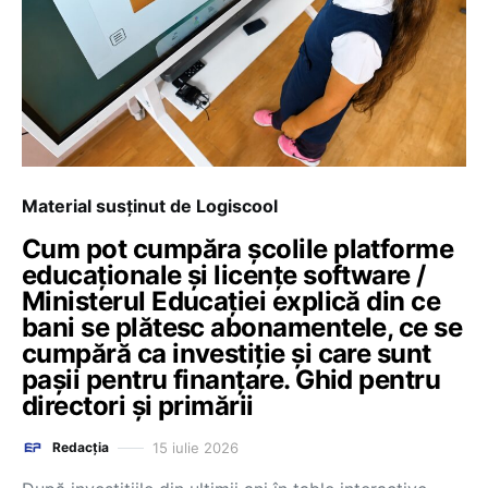
Material susținut de Logiscool
Cum pot cumpăra școlile platforme
educaționale și licențe software /
Ministerul Educației explică din ce
bani se plătesc abonamentele, ce se
cumpără ca investiție și care sunt
pașii pentru finanțare. Ghid pentru
directori și primării
15 iulie 2026
Redacția