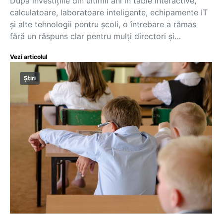
După investițiile din ultimii ani în table interactive,
calculatoare, laboratoare inteligente, echipamente IT
și alte tehnologii pentru școli, o întrebare a rămas
fără un răspuns clar pentru mulți directori și…
Vezi articolul
Știri