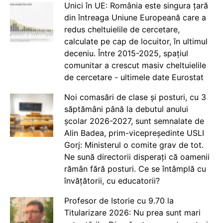
Unici în UE: România este singura țară
din întreaga Uniune Europeană care a
redus cheltuielile de cercetare,
calculate pe cap de locuitor, în ultimul
deceniu. Între 2015-2025, spațiul
comunitar a crescut masiv cheltuielile
de cercetare - ultimele date Eurostat
Noi comasări de clase și posturi, cu 3
săptămâni până la debutul anului
școlar 2026-2027, sunt semnalate de
Alin Badea, prim-vicepreședinte USLI
Gorj: Ministerul o comite grav de tot.
Ne sună directorii disperați că oamenii
rămân fără posturi. Ce se întâmplă cu
învățătorii, cu educatorii?
Profesor de Istorie cu 9.70 la
Titularizare 2026: Nu prea sunt mari