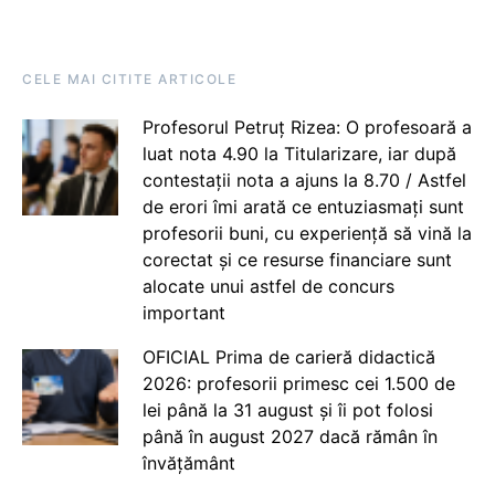
CELE MAI CITITE ARTICOLE
Profesorul Petruț Rizea: O profesoară a
luat nota 4.90 la Titularizare, iar după
contestații nota a ajuns la 8.70 / Astfel
de erori îmi arată ce entuziasmați sunt
profesorii buni, cu experiență să vină la
corectat și ce resurse financiare sunt
alocate unui astfel de concurs
important
OFICIAL Prima de carieră didactică
2026: profesorii primesc cei 1.500 de
lei până la 31 august și îi pot folosi
până în august 2027 dacă rămân în
învățământ