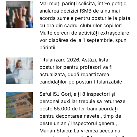
Mai mulți părinți solicită, într-o petiție,
anularea deciziei ISMB de a nu mai
acorda sumele pentru posturile la plata
cu ora din cadrul cluburilor copiilor:
Multe cercuri de activități extrașcolare
vor dispărea de la 1 septembrie, spun
părinții
Titularizare 2026. Astăzi, lista
posturilor pentru profesori va fi
actualizată, după repartizarea
candidaților pe posturi titularizabile
Șeful ISJ Gorj, alți 8 inspectori și
personal auxiliar trebuie să returneze
peste 55.000 de lei, bani acordați
pentru decontarea navetei, timp de
peste un an / Inspectorul general,
Marian Staicu: La vremea aceea nu