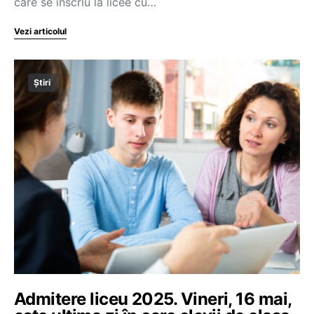
care se înscriu la licee cu…
Vezi articolul
Știri
Admitere liceu 2025. Vineri, 16 mai,