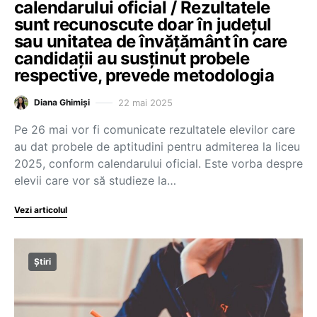
calendarului oficial / Rezultatele
sunt recunoscute doar în județul
sau unitatea de învățământ în care
candidații au susținut probele
respective, prevede metodologia
22 mai 2025
Diana Ghimiși
Pe 26 mai vor fi comunicate rezultatele elevilor care
au dat probele de aptitudini pentru admiterea la liceu
2025, conform calendarului oficial. Este vorba despre
elevii care vor să studieze la…
Vezi articolul
Știri