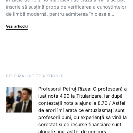
înscrie să susțină proba de verificarea a cunoștințelor
de limbă modernă, pentru admiterea în clasa a…
Vezi articolul
CELE MAI CITITE ARTICOLE
Profesorul Petruț Rizea: O profesoară a
luat nota 4.90 la Titularizare, iar după
contestații nota a ajuns la 8.70 / Astfel
de erori îmi arată ce entuziasmați sunt
profesorii buni, cu experiență să vină la
corectat și ce resurse financiare sunt
alocate unui astfel de concurs