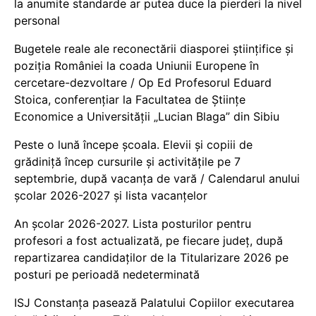
la anumite standarde ar putea duce la pierderi la nivel
personal
Bugetele reale ale reconectării diasporei științifice și
poziția României la coada Uniunii Europene în
cercetare-dezvoltare / Op Ed Profesorul Eduard
Stoica, conferențiar la Facultatea de Științe
Economice a Universității „Lucian Blaga” din Sibiu
Peste o lună începe școala. Elevii și copiii de
grădiniță încep cursurile și activitățile pe 7
septembrie, după vacanța de vară / Calendarul anului
școlar 2026-2027 și lista vacanțelor
An școlar 2026-2027. Lista posturilor pentru
profesori a fost actualizată, pe fiecare județ, după
repartizarea candidaților de la Titularizare 2026 pe
posturi pe perioadă nedeterminată
ISJ Constanța pasează Palatului Copiilor executarea