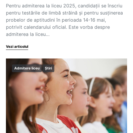
Pentru admiterea la liceu 2025, candidații se înscriu
pentru testările de limbă străină și pentru susținerea
probelor de aptitudini în perioada 14-16 mai,
potrivit calendarului oficial. Este vorba despre
admiterea la liceu…
Vezi articolul
Admitere liceu
Știri