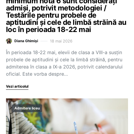
minimum nota 6 sunt considerați
admiși, potrivit metodologiei /
Testările pentru probele de
aptitudini și cele de limbă străină au
loc în perioada 18-22 mai
18 mai 2026
Diana Ghimiși
În perioada 18-22 mai, elevii de clasa a VIII-a susțin
probele de aptitudini și cele la limbă străină, pentru
admiterea în clasa a IX-a 2026, potrivit calendarului
oficial. Este vorba despre…
Vezi articolul
Admitere liceu