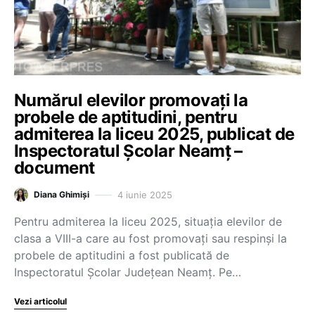
Numărul elevilor promovați la
probele de aptitudini, pentru
admiterea la liceu 2025, publicat de
Inspectoratul Școlar Neamț –
document
4 iunie 2025
Diana Ghimiși
Pentru admiterea la liceu 2025, situația elevilor de
clasa a VIII-a care au fost promovați sau respinși la
probele de aptitudini a fost publicată de
Inspectoratul Școlar Județean Neamț. Pe…
Vezi articolul