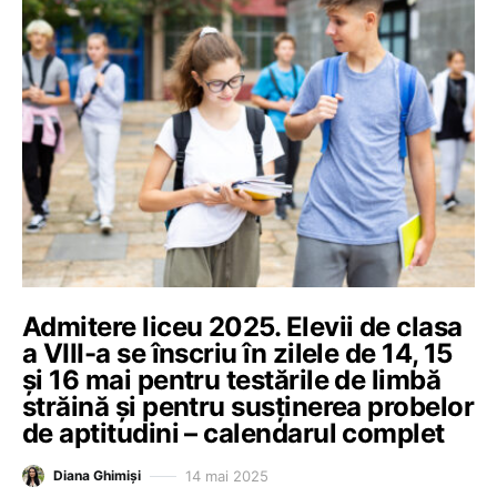
Admitere liceu 2025. Elevii de clasa
a VIII-a se înscriu în zilele de 14, 15
și 16 mai pentru testările de limbă
străină și pentru susținerea probelor
de aptitudini – calendarul complet
14 mai 2025
Diana Ghimiși