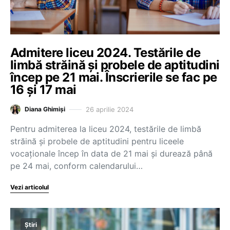
Admitere liceu 2024. Testările de
limbă străină și probele de aptitudini
încep pe 21 mai. Înscrierile se fac pe
16 și 17 mai
26 aprilie 2024
Diana Ghimiși
Pentru admiterea la liceu 2024, testările de limbă
străină și probele de aptitudini pentru liceele
vocaționale încep în data de 21 mai și durează până
pe 24 mai, conform calendarului…
Vezi articolul
Știri