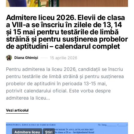
Admitere liceu 2026. Elevii de clasa
a VIII-a se înscriu în zilele de 13, 14
și 15 mai pentru testările de limbă
străină și pentru susținerea probelor
de aptitudini – calendarul complet
15 aprilie 2026
Diana Ghimiși
Pentru admiterea la liceu 2026, candidații se înscriu
pentru testările de limbă străină și pentru susținerea
probelor de aptitudini în perioada 13-15 mai,
potrivit calendarului oficial. Este vorba despre
admiterea la liceu…
Vezi articolul
Admitere liceu
Știri