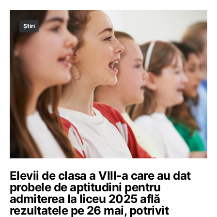
Știri
Elevii de clasa a VIII-a care au dat
probele de aptitudini pentru
admiterea la liceu 2025 află
rezultatele pe 26 mai, potrivit