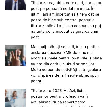
Titularizarea, obțin note mari, dar nu au
post pe perioadă nedeterminată: În
ultimii ani am încercat să ținem cât se
poate de bine sub control posturile
titularizabile / La niciun concurs nu poți
garanta de la început asigurarea unui
post
Mai mulți părinți solicită, într-o petiție,
anularea deciziei ISMB de a nu mai
acorda sumele pentru posturile la plata
cu ora din cadrul cluburilor copiilor:
Multe cercuri de activități extrașcolare
vor dispărea de la 1 septembrie, spun
părinții
Titularizare 2026. Astăzi, lista
posturilor pentru profesori va fi
actualizată, după repartizarea