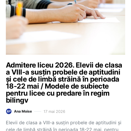
Admitere liceu 2026. Elevii de clasa
a VIII-a susțin probele de aptitudini
și cele de limbă străină în perioada
18-22 mai / Modele de subiecte
pentru licee cu predare în regim
bilingv
17 mai 2026
Ana Moise
Elevii de clasa a VIII-a susțin probele de aptitudini și
cele de limbă străină în perioada 18-22 mai, pentru