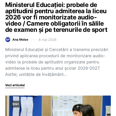
Ministerul Educației: probele de
aptitudini pentru admiterea la liceu
2026 vor fi monitorizate audio-
video / Camere obligatorii în sălile
de examen și pe terenurile de sport
8 mai 2026
Ana Moise
Ministerul Educației și Cercetării a transmis precizări
privind aplicarea procedurii de monitorizare audio-
video la probele de aptitudini organizate pentru
admiterea la liceu pentru anul școlar 2026-2027.
Astfel, unitățile de învățământ…
Vezi articolul
Știri