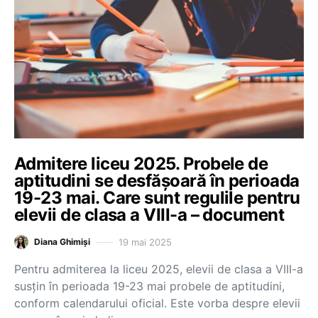
Admitere liceu 2025. Probele de
aptitudini se desfășoară în perioada
19-23 mai. Care sunt regulile pentru
elevii de clasa a VIII-a – document
19 mai 2025
Diana Ghimiși
Pentru admiterea la liceu 2025, elevii de clasa a VIII-a
susțin în perioada 19-23 mai probele de aptitudini,
conform calendarului oficial. Este vorba despre elevii