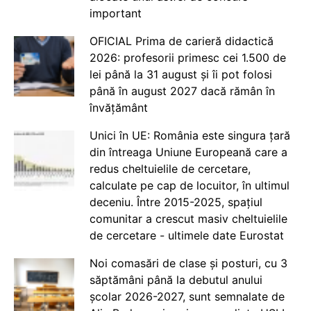
important
OFICIAL Prima de carieră didactică
2026: profesorii primesc cei 1.500 de
lei până la 31 august și îi pot folosi
până în august 2027 dacă rămân în
învățământ
Unici în UE: România este singura țară
din întreaga Uniune Europeană care a
redus cheltuielile de cercetare,
calculate pe cap de locuitor, în ultimul
deceniu. Între 2015-2025, spațiul
comunitar a crescut masiv cheltuielile
de cercetare - ultimele date Eurostat
Noi comasări de clase și posturi, cu 3
săptămâni până la debutul anului
școlar 2026-2027, sunt semnalate de