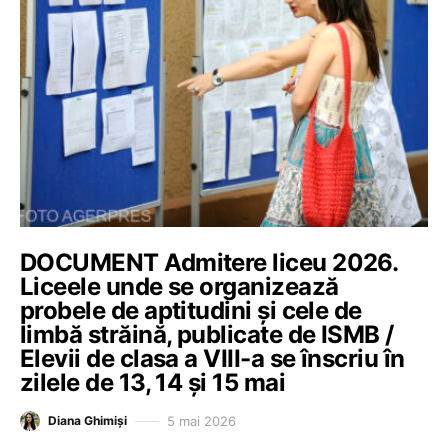
DOCUMENT Admitere liceu 2026.
Liceele unde se organizează
probele de aptitudini și cele de
limbă străină, publicate de ISMB /
Elevii de clasa a VIII-a se înscriu în
zilele de 13, 14 și 15 mai
5 mai 2026
Diana Ghimiși