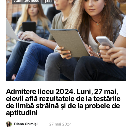
Admitere liceu
Știri
Admitere liceu 2024. Luni, 27 mai,
elevii află rezultatele de la testările
de limbă străină și de la probele de
aptitudini
27 mai 2024
Diana Ghimiși