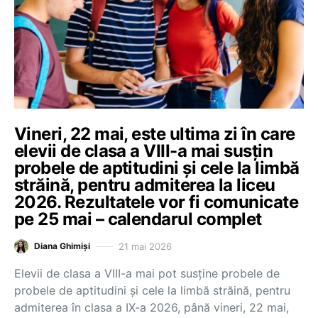
Vineri, 22 mai, este ultima zi în care
elevii de clasa a VIII-a mai susțin
probele de aptitudini și cele la limbă
străină, pentru admiterea la liceu
2026. Rezultatele vor fi comunicate
pe 25 mai – calendarul complet
21 mai 2026
Diana Ghimiși
Elevii de clasa a VIII-a mai pot susține probele de
probele de aptitudini și cele la limbă străină, pentru
admiterea în clasa a IX-a 2026, până vineri, 22 mai,