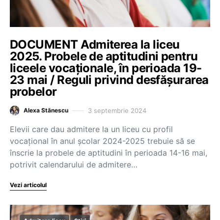
DOCUMENT Admiterea la liceu
2025. Probele de aptitudini pentru
liceele vocaționale, în perioada 19-
23 mai / Reguli privind desfășurarea
probelor
3 septembrie 2024
Alexa Stănescu
Elevii care dau admitere la un liceu cu profil
vocațional în anul școlar 2024-2025 trebuie să se
înscrie la probele de aptitudini în perioada 14-16 mai,
potrivit calendarului de admitere…
Vezi articolul