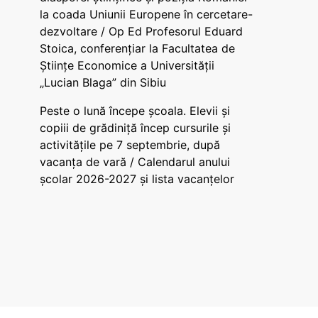
la coada Uniunii Europene în cercetare-
dezvoltare / Op Ed Profesorul Eduard
Stoica, conferențiar la Facultatea de
Științe Economice a Universității
„Lucian Blaga” din Sibiu
Peste o lună începe școala. Elevii și
copiii de grădiniță încep cursurile și
activitățile pe 7 septembrie, după
vacanța de vară / Calendarul anului
școlar 2026-2027 și lista vacanțelor