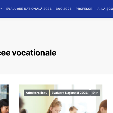
EVALUARE NAȚIONALĂ 2026
BAC 2026
PROFESORI
AI LA ȘC
cee vocationale
Admitere liceu
Evaluare Națională 2026
Știri