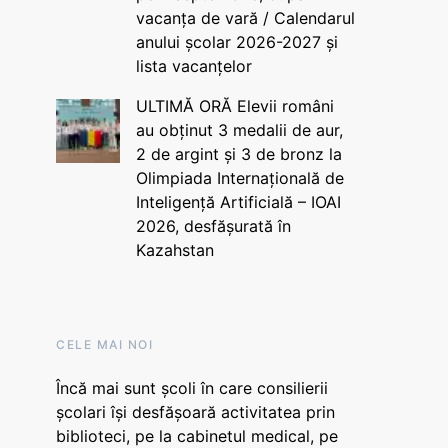
vacanța de vară / Calendarul
anului școlar 2026-2027 și
lista vacanțelor
ULTIMĂ ORĂ Elevii români
au obținut 3 medalii de aur,
2 de argint și 3 de bronz la
Olimpiada Internațională de
Inteligență Artificială – IOAI
2026, desfășurată în
Kazahstan
CELE MAI NOI
Încă mai sunt școli în care consilierii
școlari își desfășoară activitatea prin
biblioteci, pe la cabinetul medical, pe