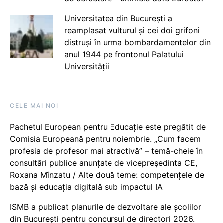
Universitatea din București a
reamplasat vulturul și cei doi grifoni
distruși în urma bombardamentelor din
anul 1944 pe frontonul Palatului
Universității
CELE MAI NOI
Pachetul European pentru Educație este pregătit de
Comisia Europeană pentru noiembrie. „Cum facem
profesia de profesor mai atractivă” – temă-cheie în
consultări publice anunțate de vicepreședinta CE,
Roxana Mînzatu / Alte două teme: competențele de
bază și educația digitală sub impactul IA
ISMB a publicat planurile de dezvoltare ale școlilor
din București pentru concursul de directori 2026.