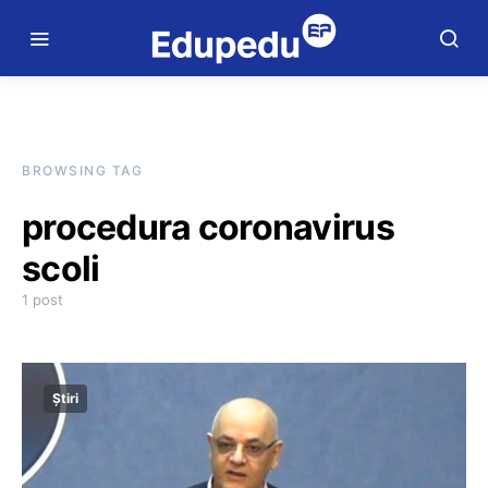
BROWSING TAG
procedura coronavirus
scoli
1 post
Știri