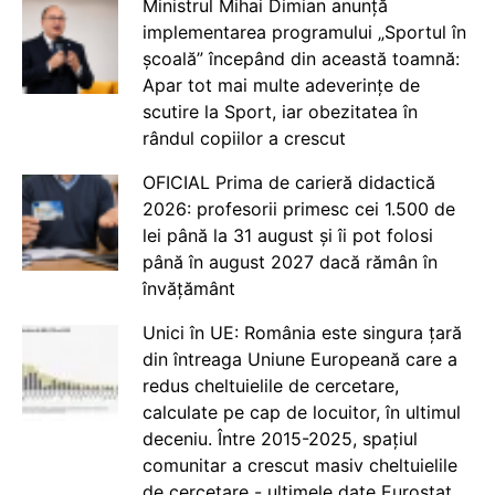
Ministrul Mihai Dimian anunță
implementarea programului „Sportul în
școală” începând din această toamnă:
Apar tot mai multe adeverințe de
scutire la Sport, iar obezitatea în
rândul copiilor a crescut
OFICIAL Prima de carieră didactică
2026: profesorii primesc cei 1.500 de
lei până la 31 august și îi pot folosi
până în august 2027 dacă rămân în
învățământ
Unici în UE: România este singura țară
din întreaga Uniune Europeană care a
redus cheltuielile de cercetare,
calculate pe cap de locuitor, în ultimul
deceniu. Între 2015-2025, spațiul
comunitar a crescut masiv cheltuielile
de cercetare - ultimele date Eurostat