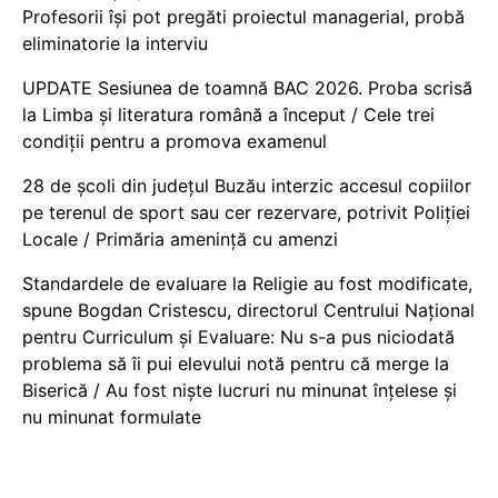
Profesorii își pot pregăti proiectul managerial, probă
eliminatorie la interviu
UPDATE Sesiunea de toamnă BAC 2026. Proba scrisă
la Limba și literatura română a început / Cele trei
condiții pentru a promova examenul
28 de școli din județul Buzău interzic accesul copiilor
pe terenul de sport sau cer rezervare, potrivit Poliției
Locale / Primăria amenință cu amenzi
Standardele de evaluare la Religie au fost modificate,
spune Bogdan Cristescu, directorul Centrului Național
pentru Curriculum și Evaluare: Nu s-a pus niciodată
problema să îi pui elevului notă pentru că merge la
Biserică / Au fost niște lucruri nu minunat înțelese și
nu minunat formulate