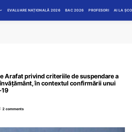
EVALUARE NAȚIONALĂ 2026
BAC 2026
PROFESORI
AI LA ȘC
Arafat privind criteriile de suspendare a
e învățământ, în contextul confirmării unui
-19
2 comments