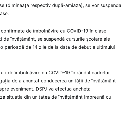
ase (dimineața respectiv după-amiaza), se vor suspenda
ase.
ri confirmate de îmbolnăvire cu COVID-19 în clase
tăți de învățământ, se suspendă cursurile școlare ale
 o perioadă de 14 zile de la data de debut a ultimului
azuri de îmbolnăvire cu COVID-19 în rândul cadrelor
igația de a anunțat conducerea unității de învățământ
spre eveniment. DSPJ va efectua ancheta
iza situația din unitatea de învățământ împreună cu