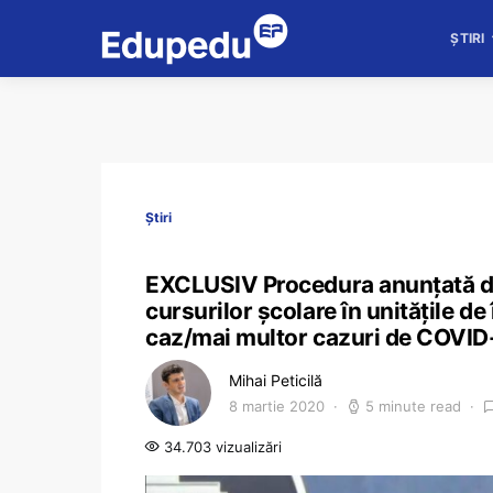
ȘTIRI
Știri
EXCLUSIV Procedura anunţată de 
cursurilor școlare în unitățile d
caz/mai multor cazuri de COVID
Mihai Peticilă
8 martie 2020
5 minute read
34.703 vizualizări