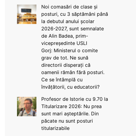
Noi comasări de clase și
posturi, cu 3 săptămâni până
la debutul anului școlar
2026-2027, sunt semnalate
de Alin Badea, prim-
vicepreședinte USLI
Gorj: Ministerul o comite
grav de tot. Ne sună
directorii disperați că
oamenii rămân fără posturi.
Ce se întâmplă cu
învățătorii, cu educatorii?
Profesor de Istorie cu 9.70 la
Titularizare 2026: Nu prea
sunt mari așteptările. Din
păcate nu sunt posturi
titularizabile