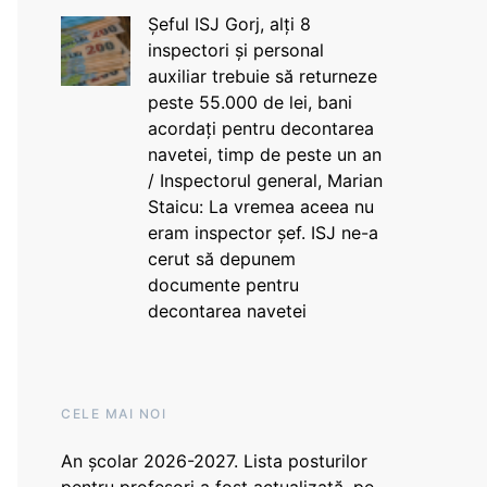
Șeful ISJ Gorj, alți 8
inspectori și personal
auxiliar trebuie să returneze
peste 55.000 de lei, bani
acordați pentru decontarea
navetei, timp de peste un an
/ Inspectorul general, Marian
Staicu: La vremea aceea nu
eram inspector șef. ISJ ne-a
cerut să depunem
documente pentru
decontarea navetei
CELE MAI NOI
An școlar 2026-2027. Lista posturilor