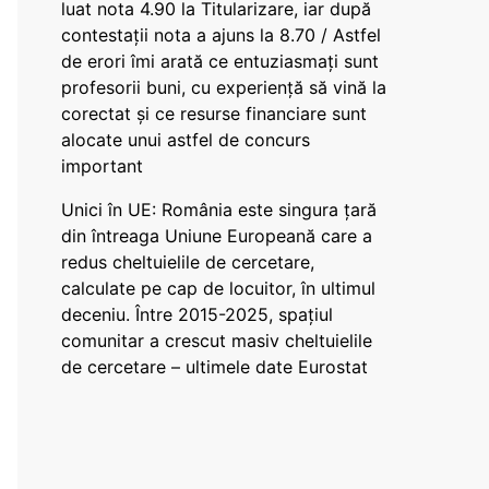
luat nota 4.90 la Titularizare, iar după
contestații nota a ajuns la 8.70 / Astfel
de erori îmi arată ce entuziasmați sunt
profesorii buni, cu experiență să vină la
corectat și ce resurse financiare sunt
alocate unui astfel de concurs
important
Unici în UE: România este singura țară
din întreaga Uniune Europeană care a
redus cheltuielile de cercetare,
calculate pe cap de locuitor, în ultimul
deceniu. Între 2015-2025, spațiul
comunitar a crescut masiv cheltuielile
de cercetare – ultimele date Eurostat