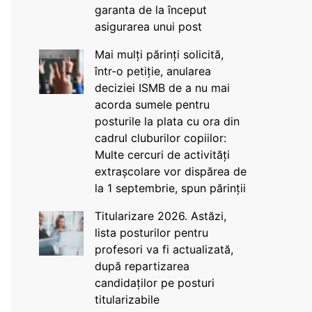
garanta de la început
asigurarea unui post
Mai mulți părinți solicită,
într-o petiție, anularea
deciziei ISMB de a nu mai
acorda sumele pentru
posturile la plata cu ora din
cadrul cluburilor copiilor:
Multe cercuri de activități
extrașcolare vor dispărea de
la 1 septembrie, spun părinții
Titularizare 2026. Astăzi,
lista posturilor pentru
profesori va fi actualizată,
după repartizarea
candidaților pe posturi
titularizabile