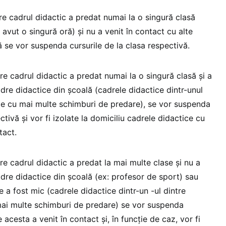
re cadrul didactic a predat numai la o singură clasă
 avut o singură oră) şi nu a venit în contact cu alte
 se vor suspenda cursurile de la clasa respectivă.
re cadrul didactic a predat numai la o singură clasă și a
adre didactice din școală (cadrele didactice dintr-unul
lile cu mai multe schimburi de predare), se vor suspenda
ctivă și vor fi izolate la domiciliu cadrele didactice cu
tact.
care cadrul didactic a predat la mai multe clase și nu a
adre didactice din școală (ex: profesor de sport) sau
 a fost mic (cadrele didactice dintr-un -ul dintre
 mai multe schimburi de predare) se vor suspenda
e acesta a venit în contact și, în funcție de caz, vor fi