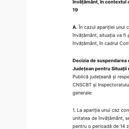
învățământ, în contextul
19
A.
În cazul apariției unui
învățământ, situația va fi
învățământ, în cadrul Com
Decizia de suspendarea cu
Județean pentru Situații
Publică județeană și respe
CNSCBT și Inspectoratului
generale:
1. La apariția unui caz co
unitatea de învățământ, se
pentru o perioadă de 14 zil