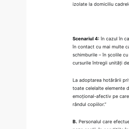
izolate la domiciliu cadre
Scenariul 4:
în cazul în ca
în contact cu mai multe c
schimburile – în școlile 
cursurile întregii unități 
La adoptarea hotărârii pri
toate celelalte elemente d
emoțional-afectiv pe care
rândul copiilor.”
B.
Personalul care efectue