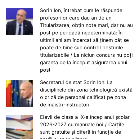
Sorin Ion, întrebat cum le răspunde
profesorilor care dau an de an
Titularizarea, obțin note mari, dar nu au
post pe perioadă nedeterminată: În
ultimii ani am încercat să ținem cât se
poate de bine sub control posturile
titularizabile / La niciun concurs nu poți
garanta de la început asigurarea unui
post
Secretarul de stat Sorin Ion: La
disciplinele din zona tehnologică există
o criză de personal calificat pe zona
de maiștri-instructori
Elevii de clasa a IX-a încep anul școlar
2026-2027 cu manuale noi / Cărțile
sunt gratuite și diferă în funcție de