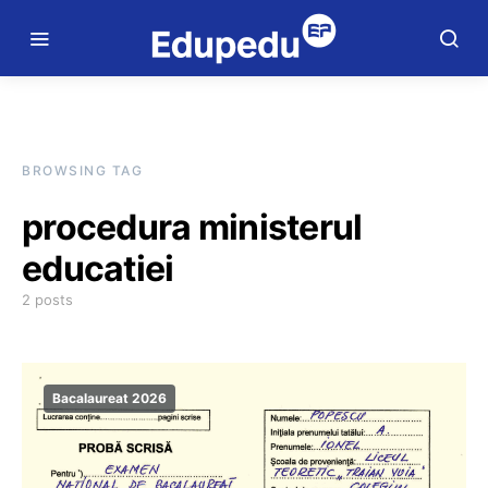
BROWSING TAG
procedura ministerul
educatiei
2 posts
Bacalaureat 2026