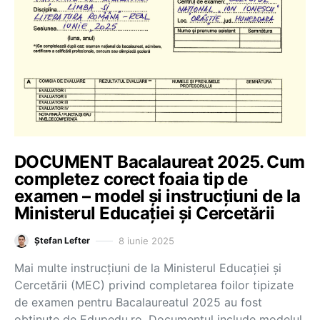
DOCUMENT Bacalaureat 2025. Cum
completez corect foaia tip de
examen – model și instrucțiuni de la
Ministerul Educației și Cercetării
8 iunie 2025
Ștefan Lefter
Mai multe instrucțiuni de la Ministerul Educației și
Cercetării (MEC) privind completarea foilor tipizate
de examen pentru Bacalaureatul 2025 au fost
obținute de Edupedu.ro. Documentul include modelul