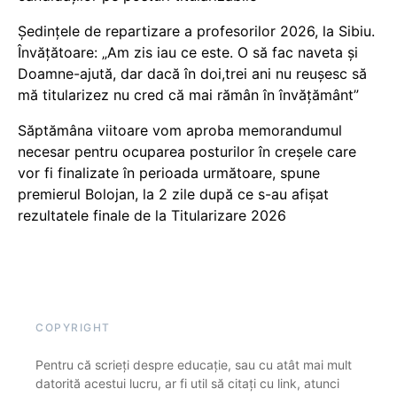
Ședințele de repartizare a profesorilor 2026, la Sibiu.
Învățătoare: „Am zis iau ce este. O să fac naveta și
Doamne-ajută, dar dacă în doi,trei ani nu reușesc să
mă titularizez nu cred că mai rămân în învățământ”
Săptămâna viitoare vom aproba memorandumul
necesar pentru ocuparea posturilor în creșele care
vor fi finalizate în perioada următoare, spune
premierul Bolojan, la 2 zile după ce s-au afișat
rezultatele finale de la Titularizare 2026
COPYRIGHT
Pentru că scrieți despre educație, sau cu atât mai mult
datorită acestui lucru, ar fi util să citați cu link, atunci