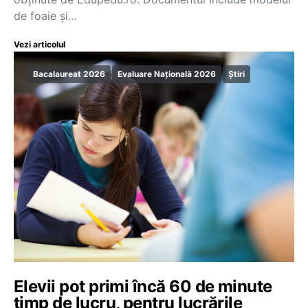
de foaie și…
Vezi articolul
Bacalaureat 2026
Evaluare Națională 2026
Știri
Elevii pot primi încă 60 de minute
timp de lucru, pentru lucrările