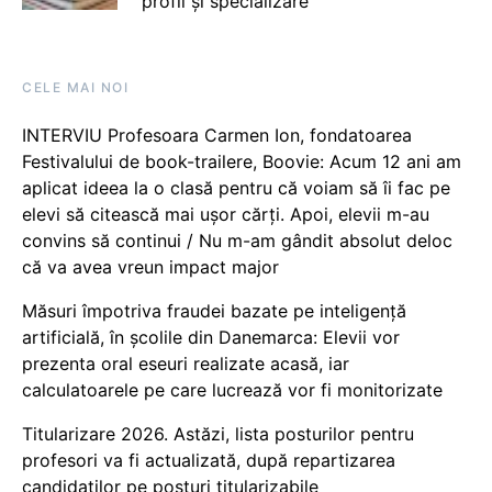
profil și specializare
CELE MAI NOI
INTERVIU Profesoara Carmen Ion, fondatoarea
Festivalului de book-trailere, Boovie: Acum 12 ani am
aplicat ideea la o clasă pentru că voiam să îi fac pe
elevi să citească mai ușor cărți. Apoi, elevii m-au
convins să continui / Nu m-am gândit absolut deloc
că va avea vreun impact major
Măsuri împotriva fraudei bazate pe inteligență
artificială, în școlile din Danemarca: Elevii vor
prezenta oral eseuri realizate acasă, iar
calculatoarele pe care lucrează vor fi monitorizate
Titularizare 2026. Astăzi, lista posturilor pentru
profesori va fi actualizată, după repartizarea
candidaților pe posturi titularizabile