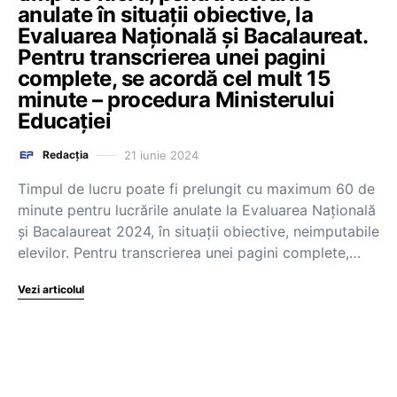
anulate în situații obiective, la
Evaluarea Națională și Bacalaureat.
Pentru transcrierea unei pagini
complete, se acordă cel mult 15
minute – procedura Ministerului
Educației
21 iunie 2024
Redacția
Timpul de lucru poate fi prelungit cu maximum 60 de
minute pentru lucrările anulate la Evaluarea Națională
și Bacalaureat 2024, în situații obiective, neimputabile
elevilor. Pentru transcrierea unei pagini complete,…
Vezi articolul