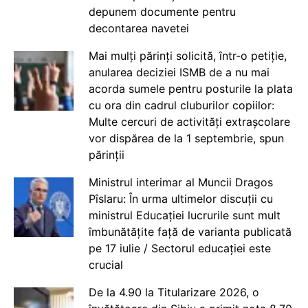
depunem documente pentru
decontarea navetei
Mai mulți părinți solicită, într-o petiție,
anularea deciziei ISMB de a nu mai
acorda sumele pentru posturile la plata
cu ora din cadrul cluburilor copiilor:
Multe cercuri de activități extrașcolare
vor dispărea de la 1 septembrie, spun
părinții
Ministrul interimar al Muncii Dragos
Pîslaru: În urma ultimelor discuții cu
ministrul Educației lucrurile sunt mult
îmbunătățite față de varianta publicată
pe 17 iulie / Sectorul educației este
crucial
De la 4.90 la Titularizare 2026, o