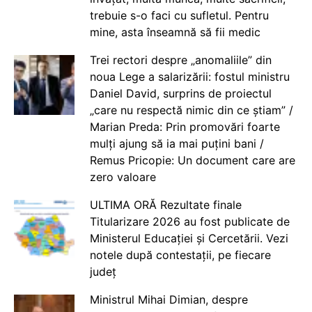
trebuie s-o faci cu sufletul. Pentru
mine, asta înseamnă să fii medic
Trei rectori despre „anomaliile” din
noua Lege a salarizării: fostul ministru
Daniel David, surprins de proiectul
„care nu respectă nimic din ce știam” /
Marian Preda: Prin promovări foarte
mulți ajung să ia mai puțini bani /
Remus Pricopie: Un document care are
zero valoare
ULTIMA ORĂ Rezultate finale
Titularizare 2026 au fost publicate de
Ministerul Educației și Cercetării. Vezi
notele după contestații, pe fiecare
județ
Ministrul Mihai Dimian, despre