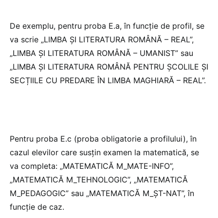
De exemplu, pentru proba E.a, în funcție de profil, se
va scrie „LIMBA ȘI LITERATURA ROMÂNĂ – REAL”,
„LIMBA ȘI LITERATURA ROMÂNĂ – UMANIST” sau
„LIMBA ȘI LITERATURA ROMÂNĂ PENTRU ȘCOLILE ȘI
SECȚIILE CU PREDARE ÎN LIMBA MAGHIARĂ – REAL”.
Pentru proba E.c (proba obligatorie a profilului), în
cazul elevilor care susțin examen la matematică, se
va completa: „MATEMATICĂ M_MATE-INFO”,
„MATEMATICĂ M_TEHNOLOGIC”, „MATEMATICĂ
M_PEDAGOGIC” sau „MATEMATICĂ M_ȘT-NAT”, în
funcție de caz.