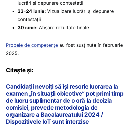
lucrări și depunere contestații
23-24 iunie:
Vizualizare lucrări și depunere
contestații
30 iunie:
Afișare rezultate finale
Probele de competențe
au fost susținute în februarie
2025.
Citește și:
Candidații nevoiți să își rescrie lucrarea la
examen „în situații obiective” pot primi timp
de lucru suplimentar de o oră la decizia
comisiei, prevede metodologia de
organizare a Bacalaureatului 2024 /
Dispozitivele IoT sunt interzise