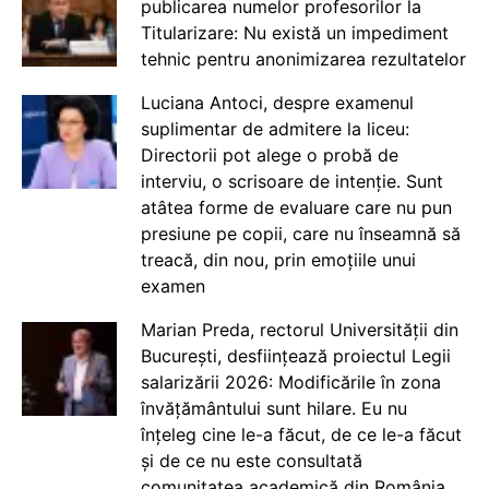
publicarea numelor profesorilor la
Titularizare: Nu există un impediment
tehnic pentru anonimizarea rezultatelor
Luciana Antoci, despre examenul
suplimentar de admitere la liceu:
Directorii pot alege o probă de
interviu, o scrisoare de intenție. Sunt
atâtea forme de evaluare care nu pun
presiune pe copii, care nu înseamnă să
treacă, din nou, prin emoțiile unui
examen
Marian Preda, rectorul Universității din
București, desființează proiectul Legii
salarizării 2026: Modificările în zona
învățământului sunt hilare. Eu nu
înțeleg cine le-a făcut, de ce le-a făcut
și de ce nu este consultată
comunitatea academică din România