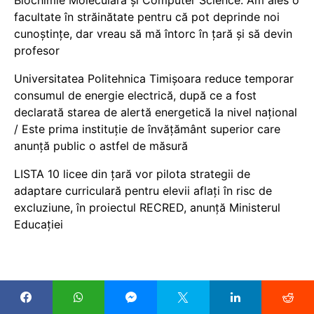
facultate în străinătate pentru că pot deprinde noi
cunoștințe, dar vreau să mă întorc în țară și să devin
profesor
Universitatea Politehnica Timișoara reduce temporar
consumul de energie electrică, după ce a fost
declarată starea de alertă energetică la nivel național
/ Este prima instituție de învățământ superior care
anunță public o astfel de măsură
LISTA 10 licee din țară vor pilota strategii de
adaptare curriculară pentru elevii aflați în risc de
excluziune, în proiectul RECRED, anunță Ministerul
Educației
COPYRIGHT