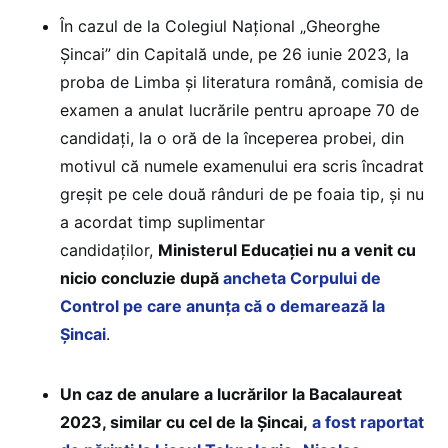
În cazul de la Colegiul Național „Gheorghe
Șincai” din Capitală unde, pe 26 iunie 2023, la
proba de Limba și literatura română, comisia de
examen a anulat lucrările pentru aproape 70 de
candidați, la o oră de la începerea probei, din
motivul că numele examenului era scris încadrat
greșit pe cele două rânduri de pe foaia tip, și nu
a acordat timp suplimentar
candidaților,
Ministerul Educației nu a venit cu
nicio concluzie după
ancheta Corpului de
Control pe care anunța că o demarează la
Șincai
.
Un caz de anulare a lucrărilor la Bacalaureat
2023, similar cu cel de la Șincai,
a fost raportat