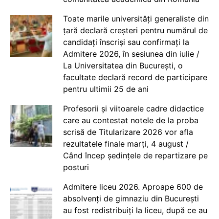
Toate marile universități generaliste din
țară declară creșteri pentru numărul de
candidați înscriși sau confirmați la
Admitere 2026, în sesiunea din iulie /
La Universitatea din București, o
facultate declară record de participare
pentru ultimii 25 de ani
Profesorii și viitoarele cadre didactice
care au contestat notele de la proba
scrisă de Titularizare 2026 vor afla
rezultatele finale marți, 4 august /
Când încep ședințele de repartizare pe
posturi
Admitere liceu 2026. Aproape 600 de
absolvenți de gimnaziu din București
au fost redistribuiți la liceu, după ce au