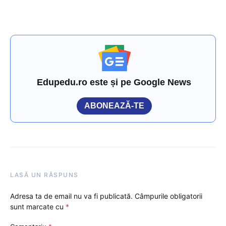
Edupedu.ro este și pe Google News
ABONEAZĂ-TE
LASĂ UN RĂSPUNS
Adresa ta de email nu va fi publicată.
Câmpurile obligatorii
sunt marcate cu
*