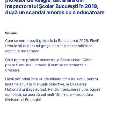
Inspectoratul Școlar București în 2019,
după un scandal amoros cu o educatoare
Similare
Cum se corectează greșelile la Bacalaureat 2026: Elevii
trebuie să taie textul greșit cu o linie orizontală și să
continue redactarea
Ghid pentru probele scrise de la Bacalaureat: Când
poate fi anulată lucrarea și cum se corectează o
greșeală
Elevii pot primi încă 60 de minute timp de lucru, pentru
lucrările anulate în situații obiective, la Evaluarea
Națională și Bacalaureat. Pentru transcrierea unei pagini
complete, se acordă cel mult 15 minute – procedura
Ministerului Educației