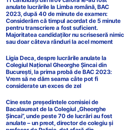
anulate lucrările la Limba română, BAC
2023, după 40 de minute de examen:
Considerăm că timpul acordat de 5 minute
pentru transcriere a fost suficient.
Majoritatea candidaților nu scriseseră nimic
sau doar câteva rânduri la acel moment
Ligia Deca, despre lucrările anulate la
Colegiul Național Gheorghe Șincai din
București, la prima probă de BAC 2023:
Vrem să ne dăm seama câte pot fi
considerate un exces de zel
Cine este președintele comisiei de
Bacalaureat de la Colegiul „Gheorghe
Șincai”, unde peste 70 de lucrări au fost
anulate – un preot, director de colegiu și
profesor de Religie, dat afară din