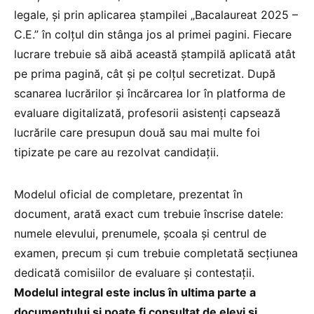
legale, și prin aplicarea ștampilei „Bacalaureat 2025 –
C.E.” în colțul din stânga jos al primei pagini. Fiecare
lucrare trebuie să aibă această ștampilă aplicată atât
pe prima pagină, cât și pe colțul secretizat. După
scanarea lucrărilor și încărcarea lor în platforma de
evaluare digitalizată, profesorii asistenți capsează
lucrările care presupun două sau mai multe foi
tipizate pe care au rezolvat candidații.
Modelul oficial de completare, prezentat în
document, arată exact cum trebuie înscrise datele:
numele elevului, prenumele, școala și centrul de
examen, precum și cum trebuie completată secțiunea
dedicată comisiilor de evaluare și contestații.
Modelul integral este inclus în ultima parte a
documentului și poate fi consultat de elevi și