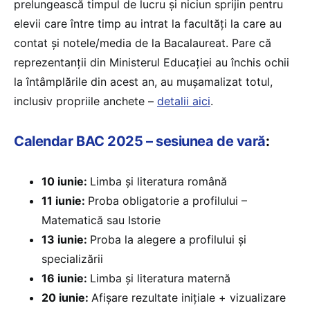
prelungească timpul de lucru și niciun sprijin pentru
elevii care între timp au intrat la facultăți la care au
contat și notele/media de la Bacalaureat. Pare că
reprezentanții din Ministerul Educației au închis ochii
la întâmplările din acest an, au mușamalizat totul,
inclusiv propriile anchete –
detalii aici
.
Calendar BAC 2025 – sesiunea de vară
:
10 iunie:
Limba și literatura română
11 iunie:
Proba obligatorie a profilului –
Matematică sau Istorie
13 iunie:
Proba la alegere a profilului și
specializării
16 iunie:
Limba și literatura maternă
20 iunie:
Afișare rezultate inițiale + vizualizare