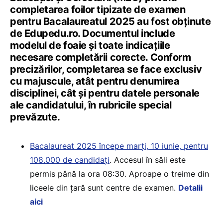
completarea foilor tipizate de examen
pentru Bacalaureatul 2025 au fost obținute
de Edupedu.ro. Documentul include
modelul de foaie și toate indicațiile
necesare completării corecte. Conform
precizărilor, completarea se face exclusiv
cu majuscule, atât pentru denumirea
disciplinei, cât și pentru datele personale
ale candidatului, în rubricile special
prevăzute.
Bacalaureat 2025 începe marți, 10 iunie, pentru
108.000 de candidați
. Accesul în săli este
permis până la ora 08:30. Aproape o treime din
liceele din țară sunt centre de examen.
Detalii
aici