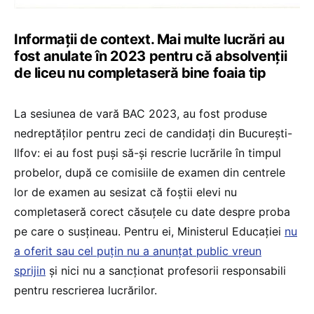
Informații de context. Mai multe lucrări au
fost anulate în 2023 pentru că absolvenții
de liceu nu completaseră bine foaia tip
La sesiunea de vară BAC 2023, au fost produse
nedreptăților pentru zeci de candidați din București-
Ilfov: ei au fost puși să-și rescrie lucrările în timpul
probelor, după ce comisiile de examen din centrele
lor de examen au sesizat că foștii elevi nu
completaseră corect căsuțele cu date despre proba
pe care o susțineau. Pentru ei, Ministerul Educației
nu
a oferit sau cel puțin nu a anunțat public vreun
sprijin
și nici nu a sancționat profesorii responsabili
pentru rescrierea lucrărilor.