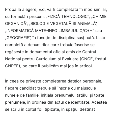
Proba la alegere, E.d, va fi completată în mod similar,
cu formulări precum: „FIZICĂ TEHNOLOGIC”, „CHIMIE
ORGANICĂ”, „BIOLOGIE VEGETALĂ ȘI ANIMALĂ”,
„INFORMATICĂ MATE-INFO LIMBAJUL C/C++” sau
„GEOGRAFIE”, în funcție de disciplina susținută. Lista
completă a denumirilor care trebuie înscrise se
regăsește în documentul oficial emis de Centrul
Național pentru Curriculum și Evaluare (CNCE, fostul
CNPEE), pe care îl publicăm mai jos în articol.
În ceea ce privește completarea datelor personale,
fiecare candidat trebuie să înscrie cu majuscule
numele de familie, inițiala prenumelui tatălui și toate
prenumele, în ordinea din actul de identitate. Acestea
se scriu în colțul foii tipizate, în spațiul destinat