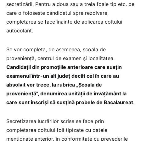
secretizării. Pentru a doua sau a treia foaie tip etc. pe
care o folosește candidatul spre rezolvare,
completarea se face înainte de aplicarea colțului
autocolant.
Se vor completa, de asemenea, școala de
proveniență, centrul de examen și localitatea.
Candidații din promoțiile anterioare care susțin
examenul într-un alt județ decât cel în care au
absolvit vor trece, la rubrica „Școala de
proveniență”, denumirea unității de învățământ la
care sunt înscriși să susțină probele de Bacalaureat
.
Secretizarea lucrărilor scrise se face prin
completarea colțului foii tipizate cu datele
menționate anterior, în conformitate cu prevederile