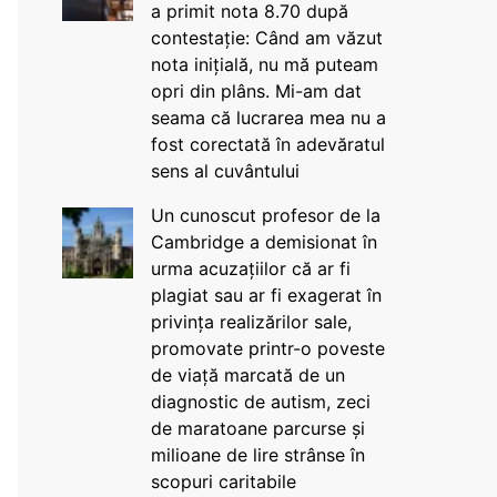
a primit nota 8.70 după
contestație: Când am văzut
nota inițială, nu mă puteam
opri din plâns. Mi-am dat
seama că lucrarea mea nu a
fost corectată în adevăratul
sens al cuvântului
Un cunoscut profesor de la
Cambridge a demisionat în
urma acuzațiilor că ar fi
plagiat sau ar fi exagerat în
privința realizărilor sale,
promovate printr-o poveste
de viață marcată de un
diagnostic de autism, zeci
de maratoane parcurse și
milioane de lire strânse în
scopuri caritabile