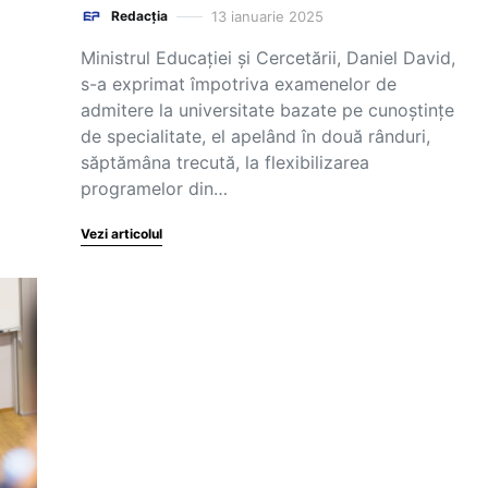
13 ianuarie 2025
Redacția
Ministrul Educației și Cercetării, Daniel David,
s-a exprimat împotriva examenelor de
admitere la universitate bazate pe cunoștințe
de specialitate, el apelând în două rânduri,
săptămâna trecută, la flexibilizarea
programelor din…
Vezi articolul