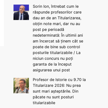
Sorin Ion, întrebat cum le
răspunde profesorilor care
dau an de an Titularizarea,
obțin note mari, dar nu au
post pe perioadă
nedeterminată: În ultimii ani
am încercat să ținem cât se
poate de bine sub control
posturile titularizabile / La
niciun concurs nu poți
garanta de la început
asigurarea unui post
Profesor de Istorie cu 9.70 la
Titularizare 2026: Nu prea
sunt mari așteptările. Din
păcate nu sunt posturi
titularizabile