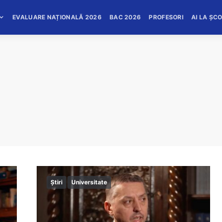
EVALUARE NAȚIONALĂ 2026
BAC 2026
PROFESORI
AI LA ȘC
Știri
Universitate