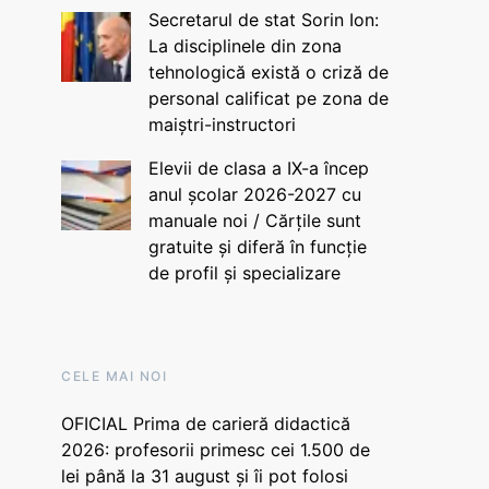
Secretarul de stat Sorin Ion:
La disciplinele din zona
tehnologică există o criză de
personal calificat pe zona de
maiștri-instructori
Elevii de clasa a IX-a încep
anul școlar 2026-2027 cu
manuale noi / Cărțile sunt
gratuite și diferă în funcție
de profil și specializare
CELE MAI NOI
OFICIAL Prima de carieră didactică
2026: profesorii primesc cei 1.500 de
lei până la 31 august și îi pot folosi