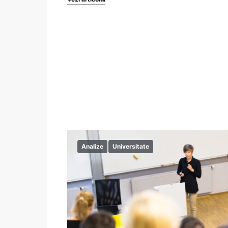
Analize
Universitate