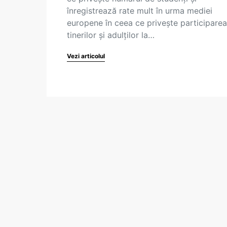
înregistrează rate mult în urma mediei
europene în ceea ce privește participarea
tinerilor și adulților la…
Vezi articolul