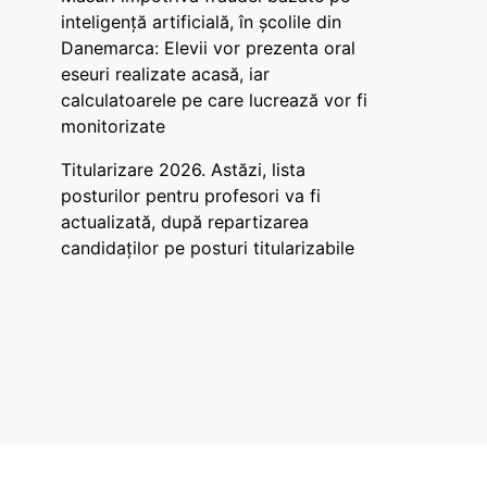
inteligență artificială, în școlile din
Danemarca: Elevii vor prezenta oral
eseuri realizate acasă, iar
calculatoarele pe care lucrează vor fi
monitorizate
Titularizare 2026. Astăzi, lista
posturilor pentru profesori va fi
actualizată, după repartizarea
candidaților pe posturi titularizabile