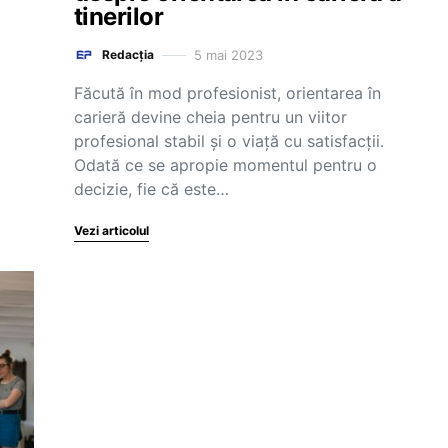
tinerilor
5 mai 2023
Redacția
Făcută în mod profesionist, orientarea în
carieră devine cheia pentru un viitor
profesional stabil și o viață cu satisfacții.
Odată ce se apropie momentul pentru o
decizie, fie că este…
Vezi articolul