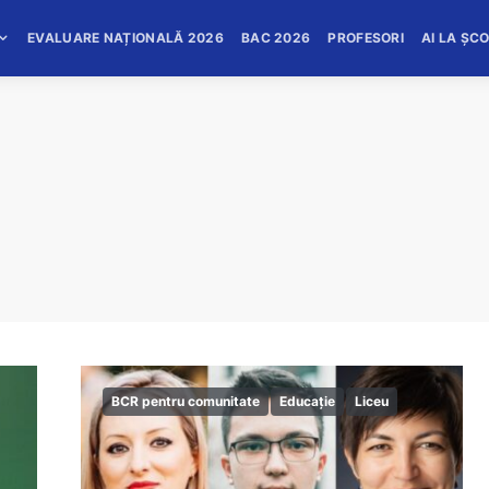
EVALUARE NAȚIONALĂ 2026
BAC 2026
PROFESORI
AI LA ȘC
BCR pentru comunitate
Educație
Liceu