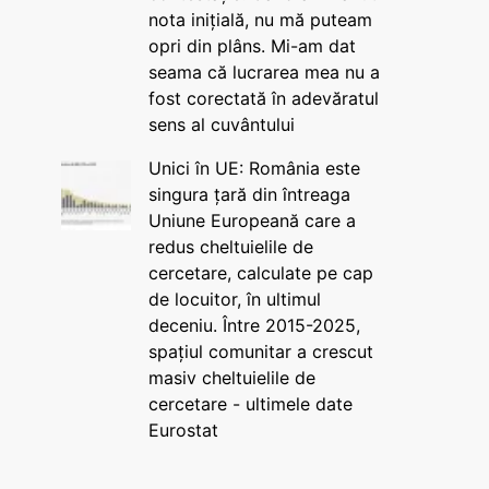
nota inițială, nu mă puteam
opri din plâns. Mi-am dat
seama că lucrarea mea nu a
fost corectată în adevăratul
sens al cuvântului
Unici în UE: România este
singura țară din întreaga
Uniune Europeană care a
redus cheltuielile de
cercetare, calculate pe cap
de locuitor, în ultimul
deceniu. Între 2015-2025,
spațiul comunitar a crescut
masiv cheltuielile de
cercetare - ultimele date
Eurostat