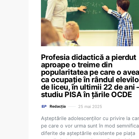
Profesia didactică a pierdut
aproape o treime din
popularitatea pe care o ave
ca ocupație în rândul elevilo
de liceu, în ultimii 22 de ani 
studiu PISA în țările OCDE
25 mai 2025
Redacția
Așteptările adolescenților cu privire la ca
pe care o vor urma sunt în mod semnifica
diferite de așteptările existente pe piața