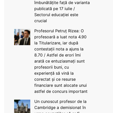
îmbunătățite față de varianta
publicată pe 17 iulie /
Sectorul educației este
crucial
Profesorul Petruț Rizea: O
profesoară a luat nota 4.90
la Titularizare, iar după
contestații nota a ajuns la
8.70 / Astfel de erori îmi
arată ce entuziasmați sunt
profesorii buni, cu
experiență să vină la
corectat și ce resurse
financiare sunt alocate unui
astfel de concurs important
Un cunoscut profesor de la
Cambridge a demisionat în