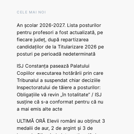
CELE MAI NOI
An școlar 2026-2027. Lista posturilor
pentru profesori a fost actualizată, pe
fiecare județ, după repartizarea
candidaților de la Titularizare 2026 pe
posturi pe perioadă nedeterminată
ISJ Constanța pasează Palatului
Copiilor executarea hotărârii prin care
Tribunalul a suspendat chiar deciziile
Inspectoratului de tăiere a posturilor:
Obligațiile vă revin „în totalitate” / ISJ
susține că s-a conformat pentru că nu
a mai emis alte acte
ULTIMĂ ORĂ Elevii români au obținut 3
medalii de aur, 2 de argint și 3 de