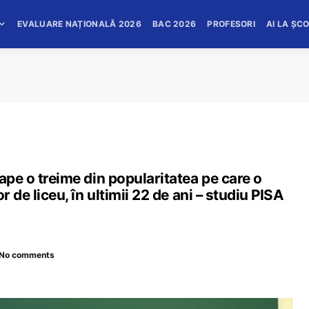
EVALUARE NAȚIONALĂ 2026
BAC 2026
PROFESORI
AI LA ȘC
ape o treime din popularitatea pe care o
r de liceu, în ultimii 22 de ani – studiu PISA
No comments