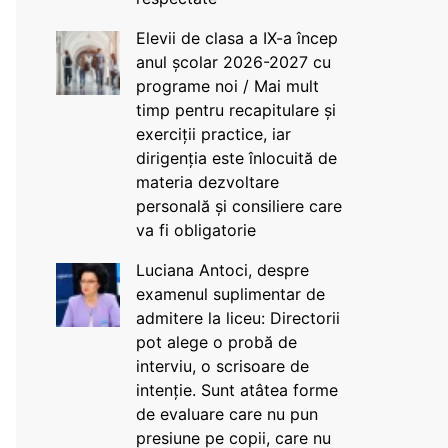
Elevii de clasa a IX-a încep
anul școlar 2026-2027 cu
programe noi / Mai mult
timp pentru recapitulare și
exerciții practice, iar
dirigenția este înlocuită de
materia dezvoltare
personală și consiliere care
va fi obligatorie
Luciana Antoci, despre
examenul suplimentar de
admitere la liceu: Directorii
pot alege o probă de
interviu, o scrisoare de
intenție. Sunt atâtea forme
de evaluare care nu pun
presiune pe copii, care nu