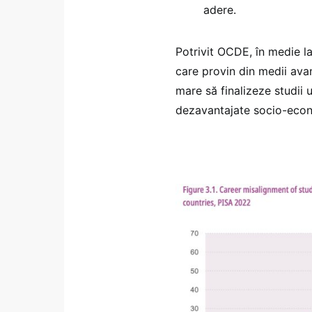
adere.
Potrivit OCDE, în medie la
care provin din medii ava
mare să finalizeze studii 
dezavantajate socio-eco