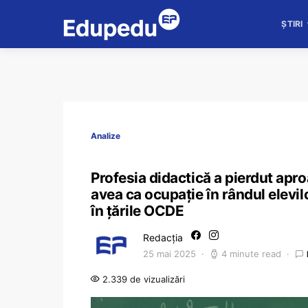
ȘTIRI
Analize
Profesia didactică a pierdut apro
avea ca ocupație în rândul elevilo
în țările OCDE
Redacția
25 mai 2025
4 minute read
2.339 de vizualizări