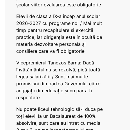
școlar viitor evaluarea este obligatorie
Elevii de clasa a IX-a încep anul școlar
2026-2027 cu programe noi / Mai mult
timp pentru recapitulare și exerciții
practice, iar dirigenția este înlocuită de
materia dezvoltare personală și
consiliere care va fi obligatorie
Vicepremierul Tanczos Barna: Dacă
învățământul nu se rezolvă, pică toată
legea salarizării / Sunt mai multe
promisiuni din partea Guvernului către
angajații din educație și nu par a fi
respectate
Nu poate liceul tehnologic să-i ducă pe
toți elevii la un Bacalaureat de 100%
absolvire, sunt care au intrat cu media