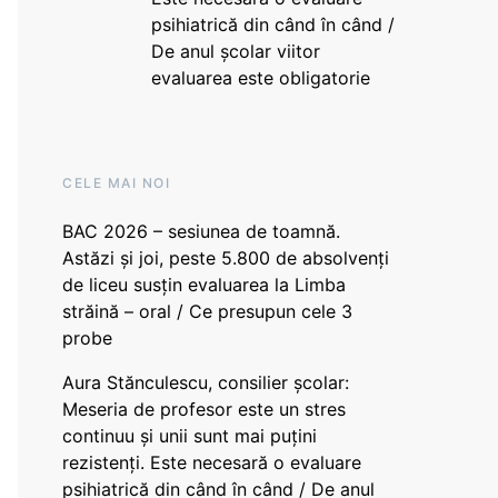
psihiatrică din când în când /
De anul școlar viitor
evaluarea este obligatorie
CELE MAI NOI
BAC 2026 – sesiunea de toamnă.
Astăzi și joi, peste 5.800 de absolvenți
de liceu susțin evaluarea la Limba
străină – oral / Ce presupun cele 3
probe
Aura Stănculescu, consilier școlar:
Meseria de profesor este un stres
continuu și unii sunt mai puțini
rezistenți. Este necesară o evaluare
psihiatrică din când în când / De anul