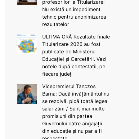
profesorilor la Titularizare:
Nu există un impediment
tehnic pentru anonimizarea
rezultatelor
ULTIMA ORĂ Rezultate finale
Titularizare 2026 au fost
publicate de Ministerul
Educației și Cercetării. Vezi
notele după contestații, pe
fiecare județ
Vicepremierul Tanczos
Barna: Dacă învățământul nu
se rezolvă, pică toată legea
salarizării / Sunt mai multe
promisiuni din partea
Guvernului către angajații
din educație și nu par a fi
respectate