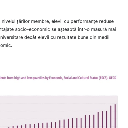
 nivelul țărilor membre, elevii cu performanțe reduse
ntajate socio-economic se așteaptă într-o măsură mai
universitare decât elevii cu rezultate bune din medii
nomic.