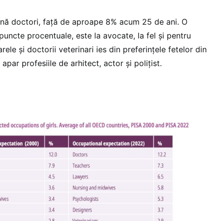
ină doctori, față de aproape 8% acum 25 de ani. O
uncte procentuale, este la avocate, la fel și pentru
ele și doctorii veterinari ies din preferințele fetelor din
par profesiile de arhitect, actor și polițist.