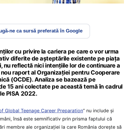
gă-ne ca sursă preferată în Google
ților cu privire la cariera pe care o vor urma
tiv diferite de așteptările existente pe piața
, nu reflectă nici intențiile lor de continuare a
ui nou raport al Organizației pentru Cooperare
mică (OCDE). Analiza se bazează pe
 de 15 ani colectate pe această temă în cadrul
ale PISA 2022.
of Global Teenage Career Preparation
” nu include și
mâni, însă este semnificativ prin prisma faptului că
 țări membre ale organizației la care România dorește să