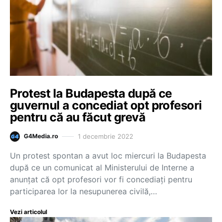
Protest la Budapesta după ce
guvernul a concediat opt profesori
pentru că au făcut grevă
1 decembrie 2022
G4Media.ro
Un protest spontan a avut loc miercuri la Budapesta
după ce un comunicat al Ministerului de Interne a
anunțat că opt profesori vor fi concediați pentru
participarea lor la nesupunerea civilă,…
Vezi articolul