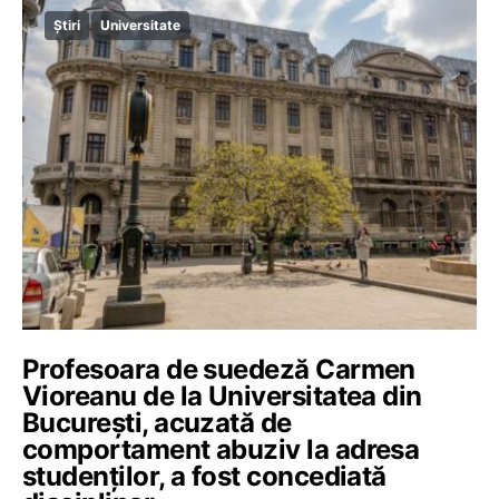
Știri
Universitate
Profesoara de suedeză Carmen
Vioreanu de la Universitatea din
București, acuzată de
comportament abuziv la adresa
studenților, a fost concediată