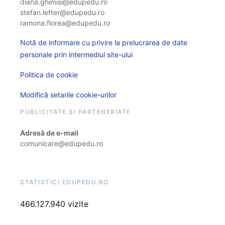
diana.ghimisi@edupedu.ro
stefan.lefter@edupedu.ro
ramona.florea@edupedu.ro
Notă de informare cu privire la prelucrarea de date
personale prin intermediul site-ului
Politica de cookie
Modifică setarile cookie-urilor
PUBLICITATE ȘI PARTENERIATE
Adresă de e-mail
comunicare@edupedu.ro
STATISTICI EDUPEDU.RO
466.127.940 vizite