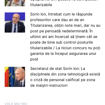
titularizabile
Sorin Ion, întrebat cum le răspunde
profesorilor care dau an de an
Titularizarea, obțin note mari, dar nu au
post pe perioadă nedeterminată: În
ultimii ani am încercat să ținem cât se
poate de bine sub control posturile
titularizabile / La niciun concurs nu poți
garanta de la început asigurarea unui
post
Secretarul de stat Sorin Ion: La
disciplinele din zona tehnologică există
o criză de personal calificat pe zona
de maiștri-instructori
CELE MAI NOI