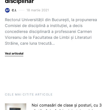
disciplinar
18 martie 2021
C.I.
Rectorul Universității din București, la propunerea
Comisiei de disciplină a instituției, a decis
concedierea disciplinară a profesoarei Carmen
Vioreanu de la Facultatea de Limbi și Literaturi
Străine, care luna trecută…
Vezi articolul
CELE MAI CITITE ARTICOLE
Noi comasări de clase și posturi, cu 3