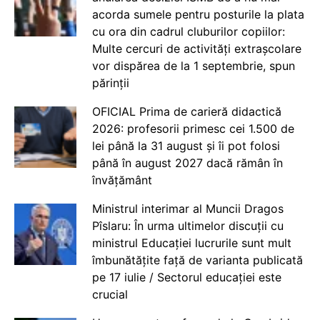
acorda sumele pentru posturile la plata
cu ora din cadrul cluburilor copiilor:
Multe cercuri de activități extrașcolare
vor dispărea de la 1 septembrie, spun
părinții
OFICIAL Prima de carieră didactică
2026: profesorii primesc cei 1.500 de
lei până la 31 august și îi pot folosi
până în august 2027 dacă rămân în
învățământ
Ministrul interimar al Muncii Dragos
Pîslaru: În urma ultimelor discuții cu
ministrul Educației lucrurile sunt mult
îmbunătățite față de varianta publicată
pe 17 iulie / Sectorul educației este
crucial