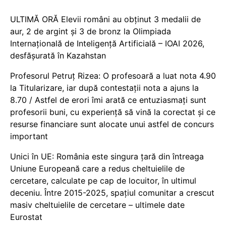
ULTIMĂ ORĂ Elevii români au obținut 3 medalii de
aur, 2 de argint și 3 de bronz la Olimpiada
Internațională de Inteligență Artificială – IOAI 2026,
desfășurată în Kazahstan
Profesorul Petruț Rizea: O profesoară a luat nota 4.90
la Titularizare, iar după contestații nota a ajuns la
8.70 / Astfel de erori îmi arată ce entuziasmați sunt
profesorii buni, cu experiență să vină la corectat și ce
resurse financiare sunt alocate unui astfel de concurs
important
Unici în UE: România este singura țară din întreaga
Uniune Europeană care a redus cheltuielile de
cercetare, calculate pe cap de locuitor, în ultimul
deceniu. Între 2015-2025, spațiul comunitar a crescut
masiv cheltuielile de cercetare – ultimele date
Eurostat