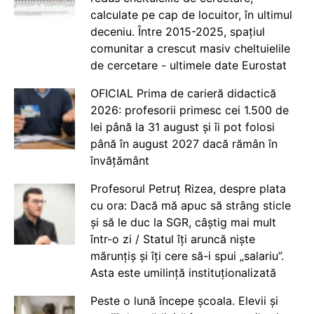
calculate pe cap de locuitor, în ultimul
deceniu. Între 2015-2025, spațiul
comunitar a crescut masiv cheltuielile
de cercetare - ultimele date Eurostat
OFICIAL Prima de carieră didactică
2026: profesorii primesc cei 1.500 de
lei până la 31 august și îi pot folosi
până în august 2027 dacă rămân în
învățământ
Profesorul Petruț Rizea, despre plata
cu ora: Dacă mă apuc să strâng sticle
și să le duc la SGR, câștig mai mult
într-o zi / Statul îți aruncă niște
mărunțiș și îți cere să-i spui „salariu”.
Asta este umilință instituționalizată
Peste o lună începe școala. Elevii și