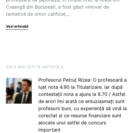
Creangă din București, a fost găsit vinovat de
tentativă de omor calificat,…
Vezi articolul
CELE MAI CITITE ARTICOLE
Profesorul Petruț Rizea: O profesoară a
luat nota 4.90 la Titularizare, iar după
contestații nota a ajuns la 8.70 / Astfel
de erori îmi arată ce entuziasmați sunt
profesorii buni, cu experiență să vină la
corectat și ce resurse financiare sunt
alocate unui astfel de concurs
important