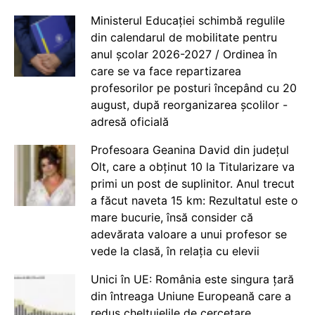
Ministerul Educației schimbă regulile
din calendarul de mobilitate pentru
anul școlar 2026-2027 / Ordinea în
care se va face repartizarea
profesorilor pe posturi începând cu 20
august, după reorganizarea școlilor -
adresă oficială
Profesoara Geanina David din județul
Olt, care a obținut 10 la Titularizare va
primi un post de suplinitor. Anul trecut
a făcut naveta 15 km: Rezultatul este o
mare bucurie, însă consider că
adevărata valoare a unui profesor se
vede la clasă, în relația cu elevii
Unici în UE: România este singura țară
din întreaga Uniune Europeană care a
redus cheltuielile de cercetare,