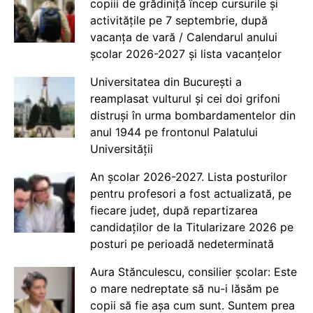
copiii de grădiniță încep cursurile și
activitățile pe 7 septembrie, după
vacanța de vară / Calendarul anului
școlar 2026-2027 și lista vacanțelor
Universitatea din București a
reamplasat vulturul și cei doi grifoni
distruși în urma bombardamentelor din
anul 1944 pe frontonul Palatului
Universității
An școlar 2026-2027. Lista posturilor
pentru profesori a fost actualizată, pe
fiecare județ, după repartizarea
candidaților de la Titularizare 2026 pe
posturi pe perioadă nedeterminată
Aura Stănculescu, consilier școlar: Este
o mare nedreptate să nu-i lăsăm pe
copii să fie așa cum sunt. Suntem prea