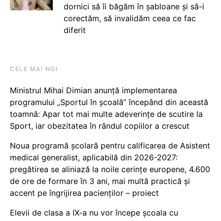
dornici să îi băgăm în șabloane și să-i
corectăm, să invalidăm ceea ce fac
diferit
CELE MAI NOI
Ministrul Mihai Dimian anunță implementarea
programului „Sportul în școală” începând din această
toamnă: Apar tot mai multe adeverințe de scutire la
Sport, iar obezitatea în rândul copiilor a crescut
Noua programă școlară pentru calificarea de Asistent
medical generalist, aplicabilă din 2026-2027:
pregătirea se aliniază la noile cerințe europene, 4.600
de ore de formare în 3 ani, mai multă practică și
accent pe îngrijirea pacienților – proiect
Elevii de clasa a IX-a nu vor începe școala cu