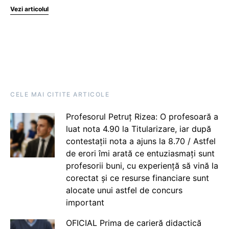
Vezi articolul
CELE MAI CITITE ARTICOLE
Profesorul Petruț Rizea: O profesoară a
luat nota 4.90 la Titularizare, iar după
contestații nota a ajuns la 8.70 / Astfel
de erori îmi arată ce entuziasmați sunt
profesorii buni, cu experiență să vină la
corectat și ce resurse financiare sunt
alocate unui astfel de concurs
important
OFICIAL Prima de carieră didactică