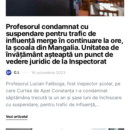
Profesorul condamnat cu
suspendare pentru trafic de
influență merge în continuare la ore,
la școala din Mangalia. Unitatea de
învățământ așteaptă un punct de
vedere juridic de la Inspectorat
16 octombrie 2023
C.I.
Profesorul Lucian Faliboga, fost inspector școlar, pe
care Curtea de Apel Constanța l-a condamnat
săptămâna trecută la un an și șase luni de închisoare
cu suspendare, pentru trafic de influență,…
Vezi articolul