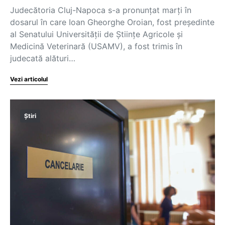
Judecătoria Cluj-Napoca s-a pronunțat marți în
dosarul în care Ioan Gheorghe Oroian, fost președinte
al Senatului Universității de Științe Agricole și
Medicină Veterinară (USAMV), a fost trimis în
judecată alături…
Vezi articolul
Știri