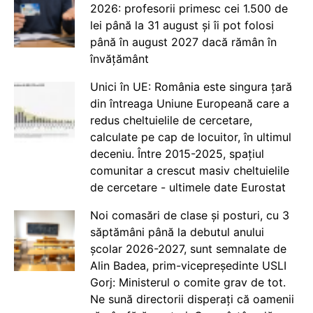
2026: profesorii primesc cei 1.500 de
lei până la 31 august și îi pot folosi
până în august 2027 dacă rămân în
învățământ
Unici în UE: România este singura țară
din întreaga Uniune Europeană care a
redus cheltuielile de cercetare,
calculate pe cap de locuitor, în ultimul
deceniu. Între 2015-2025, spațiul
comunitar a crescut masiv cheltuielile
de cercetare - ultimele date Eurostat
Noi comasări de clase și posturi, cu 3
săptămâni până la debutul anului
școlar 2026-2027, sunt semnalate de
Alin Badea, prim-vicepreședinte USLI
Gorj: Ministerul o comite grav de tot.
Ne sună directorii disperați că oamenii