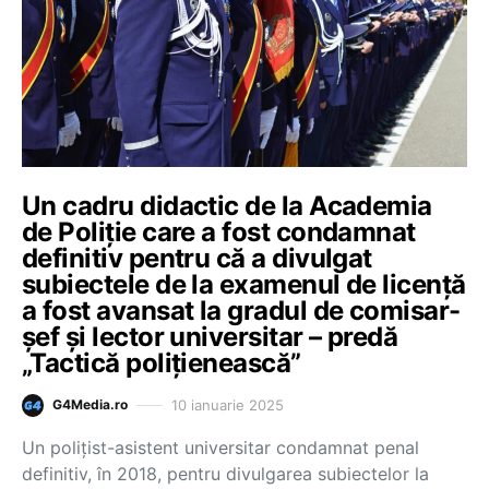
Un cadru didactic de la Academia
de Poliție care a fost condamnat
definitiv pentru că a divulgat
subiectele de la examenul de licență
a fost avansat la gradul de comisar-
șef și lector universitar – predă
„Tactică polițienească”
10 ianuarie 2025
G4Media.ro
Un polițist-asistent universitar condamnat penal
definitiv, în 2018, pentru divulgarea subiectelor la