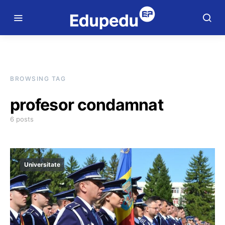
BROWSING TAG
profesor condamnat
6 posts
Universitate