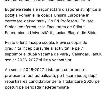
Bugetele reale ale reconectării diasporei științifice și
poziția României la coada Uniunii Europene în
cercetare-dezvoltare / Op Ed Profesorul Eduard
Stoica, conferențiar la Facultatea de Științe
Economice a Universității „Lucian Blaga” din Sibiu
Peste o lună începe școala. Elevii și copiii de
grădiniță încep cursurile și activitățile pe 7
septembrie, după vacanța de vară / Calendarul anului
școlar 2026-2027 și lista vacanțelor
An școlar 2026-2027. Lista posturilor pentru
profesori a fost actualizată, pe fiecare județ, după
repartizarea candidaților de la Titularizare 2026 pe
posturi pe perioadă nedeterminată