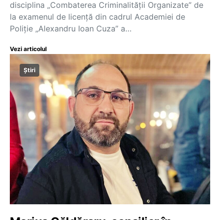
disciplina „Combaterea Criminalității Organizate” de
la examenul de licență din cadrul Academiei de
Poliție „Alexandru Ioan Cuza” a…
Vezi articolul
Știri