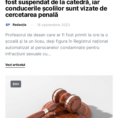
fost suspendat de la catedră, iar
conducerile școlilor sunt vizate de
cercetarea penală
18 septembrie 2023
Redacția
Profesorul de desen care ar fi fost primit la ore la o
şcoală şi la un liceu, deşi figura în Registrul naţional
automatizat al persoanelor condamnate pentru
infracţiuni sexuale cu…
Vezi articolul
Știri