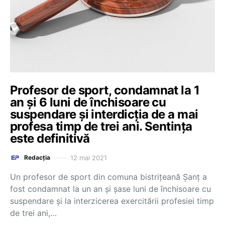
Profesor de sport, condamnat la 1
an și 6 luni de închisoare cu
suspendare și interdicția de a mai
profesa timp de trei ani. Sentința
este definitivă
12 mai 2021
Redacția
Un profesor de sport din comuna bistrițeană Șanț a
fost condamnat la un an și șase luni de închisoare cu
suspendare și la interzicerea exercitării profesiei timp
de trei ani,…