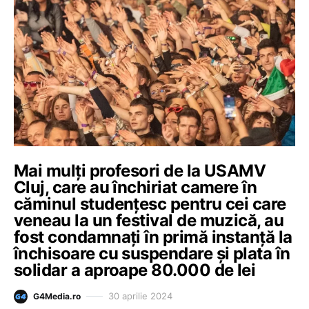
Mai mulți profesori de la USAMV
Cluj, care au închiriat camere în
căminul studențesc pentru cei care
veneau la un festival de muzică, au
fost condamnați în primă instanță la
închisoare cu suspendare și plata în
solidar a aproape 80.000 de lei
30 aprilie 2024
G4Media.ro