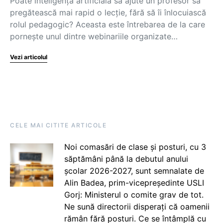
Poate inteligența artificială să ajute un profesor să
pregătească mai rapid o lecție, fără să îi înlocuiască
rolul pedagogic? Aceasta este întrebarea de la care
pornește unul dintre webinariile organizate…
Vezi articolul
CELE MAI CITITE ARTICOLE
Noi comasări de clase și posturi, cu 3
săptămâni până la debutul anului
școlar 2026-2027, sunt semnalate de
Alin Badea, prim-vicepreședinte USLI
Gorj: Ministerul o comite grav de tot.
Ne sună directorii disperați că oamenii
rămân fără posturi. Ce se întâmplă cu