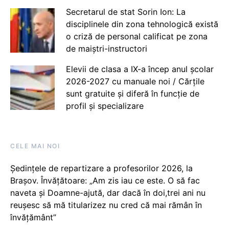
Secretarul de stat Sorin Ion: La
disciplinele din zona tehnologică există
o criză de personal calificat pe zona
de maiștri-instructori
Elevii de clasa a IX-a încep anul școlar
2026-2027 cu manuale noi / Cărțile
sunt gratuite și diferă în funcție de
profil și specializare
CELE MAI NOI
Ședințele de repartizare a profesorilor 2026, la
Brașov. Învățătoare: „Am zis iau ce este. O să fac
naveta și Doamne-ajută, dar dacă în doi,trei ani nu
reușesc să mă titularizez nu cred că mai rămân în
învățământ”