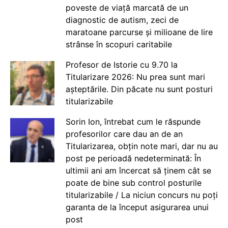
poveste de viață marcată de un
diagnostic de autism, zeci de
maratoane parcurse și milioane de lire
strânse în scopuri caritabile
Profesor de Istorie cu 9.70 la
Titularizare 2026: Nu prea sunt mari
așteptările. Din păcate nu sunt posturi
titularizabile
Sorin Ion, întrebat cum le răspunde
profesorilor care dau an de an
Titularizarea, obțin note mari, dar nu au
post pe perioadă nedeterminată: În
ultimii ani am încercat să ținem cât se
poate de bine sub control posturile
titularizabile / La niciun concurs nu poți
garanta de la început asigurarea unui
post