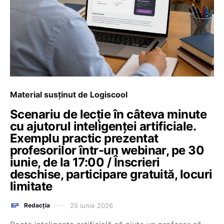
Material susținut de Logiscool
Scenariu de lecție în câteva minute
cu ajutorul inteligenței artificiale.
Exemplu practic prezentat
profesorilor într-un webinar, pe 30
iunie, de la 17:00 / Înscrieri
deschise, participare gratuită, locuri
limitate
25 iunie 2026
Redacția