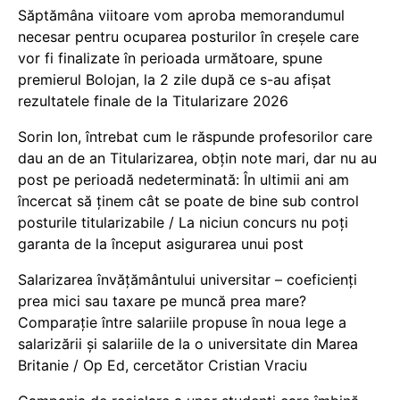
Săptămâna viitoare vom aproba memorandumul
necesar pentru ocuparea posturilor în creșele care
vor fi finalizate în perioada următoare, spune
premierul Bolojan, la 2 zile după ce s-au afișat
rezultatele finale de la Titularizare 2026
Sorin Ion, întrebat cum le răspunde profesorilor care
dau an de an Titularizarea, obțin note mari, dar nu au
post pe perioadă nedeterminată: În ultimii ani am
încercat să ținem cât se poate de bine sub control
posturile titularizabile / La niciun concurs nu poți
garanta de la început asigurarea unui post
Salarizarea învățământului universitar – coeficienți
prea mici sau taxare pe muncă prea mare?
Comparație între salariile propuse în noua lege a
salarizării și salariile de la o universitate din Marea
Britanie / Op Ed, cercetător Cristian Vraciu