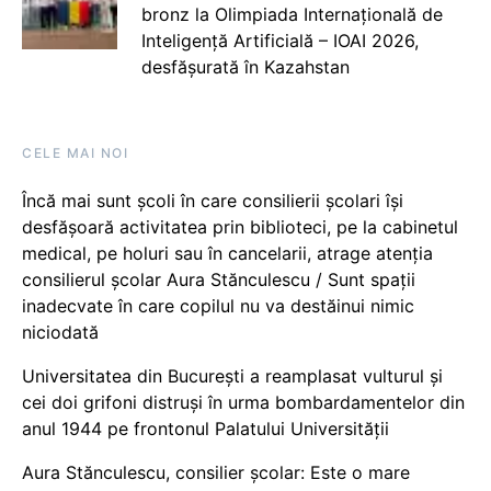
bronz la Olimpiada Internațională de
Inteligență Artificială – IOAI 2026,
desfășurată în Kazahstan
CELE MAI NOI
Încă mai sunt școli în care consilierii școlari își
desfășoară activitatea prin biblioteci, pe la cabinetul
medical, pe holuri sau în cancelarii, atrage atenția
consilierul școlar Aura Stănculescu / Sunt spații
inadecvate în care copilul nu va destăinui nimic
niciodată
Universitatea din București a reamplasat vulturul și
cei doi grifoni distruși în urma bombardamentelor din
anul 1944 pe frontonul Palatului Universității
Aura Stănculescu, consilier școlar: Este o mare