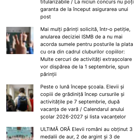
titularizabile / La niciun concurs nu poți
garanta de la început asigurarea unui
post
Mai mulți părinți solicită, într-o petiție,
anularea deciziei ISMB de a nu mai
acorda sumele pentru posturile la plata
cu ora din cadrul cluburilor copiilor:
Multe cercuri de activități extrașcolare
vor dispărea de la 1 septembrie, spun
părinții
Peste o lună începe școala. Elevii și
copiii de grădiniță încep cursurile și
activitățile pe 7 septembrie, după
vacanța de vară / Calendarul anului
școlar 2026-2027 și lista vacanțelor
ULTIMĂ ORĂ Elevii români au obținut 3
medalii de aur, 2 de argint și 3 de