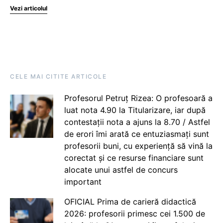
Vezi articolul
CELE MAI CITITE ARTICOLE
Profesorul Petruț Rizea: O profesoară a
luat nota 4.90 la Titularizare, iar după
contestații nota a ajuns la 8.70 / Astfel
de erori îmi arată ce entuziasmați sunt
profesorii buni, cu experiență să vină la
corectat și ce resurse financiare sunt
alocate unui astfel de concurs
important
OFICIAL Prima de carieră didactică
2026: profesorii primesc cei 1.500 de