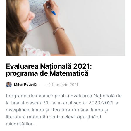
Evaluarea Națională 2021:
programa de Matematică
4 februarie 2021
Mihai Peticilă
Programa de examen pentru Evaluarea Națională de
la finalul clasei a VIII-a, în anul școlar 2020-2021 la
disciplinele limba și literatura română, limba și
literatura maternă (pentru elevii aparținând
minorităților…