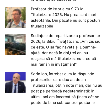
Profesor de Istorie cu 9.70 la
Titularizare 2026: Nu prea sunt mari
așteptările. Din păcate nu sunt posturi
titularizabile
Ședințele de repartizare a profesorilor
2026, la Sibiu. Învățătoare: „Am zis iau
ce este. O să fac naveta și Doamne-
ajută, dar dacă în doi,trei ani nu
reușesc să mă titularizez nu cred că
mai rămân în învățământ”
Sorin Ion, întrebat cum le răspunde
profesorilor care dau an de an
Titularizarea, obțin note mari, dar nu au
post pe perioadă nedeterminată: În
ultimii ani am încercat să ținem cât se
poate de bine sub control posturile