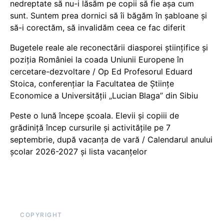
nedreptate să nu-i lăsăm pe copii să fie așa cum
sunt. Suntem prea dornici să îi băgăm în șabloane și
să-i corectăm, să invalidăm ceea ce fac diferit
Bugetele reale ale reconectării diasporei științifice și
poziția României la coada Uniunii Europene în
cercetare-dezvoltare / Op Ed Profesorul Eduard
Stoica, conferențiar la Facultatea de Științe
Economice a Universității „Lucian Blaga” din Sibiu
Peste o lună începe școala. Elevii și copiii de
grădiniță încep cursurile și activitățile pe 7
septembrie, după vacanța de vară / Calendarul anului
școlar 2026-2027 și lista vacanțelor
COPYRIGHT