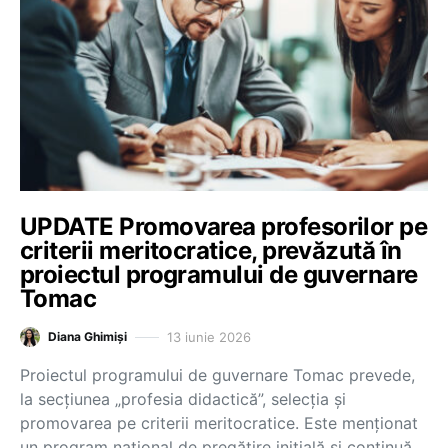
UPDATE Promovarea profesorilor pe
criterii meritocratice, prevăzută în
proiectul programului de guvernare
Tomac
13 iunie 2026
Diana Ghimiși
Proiectul programului de guvernare Tomac prevede,
la secțiunea „profesia didactică”, selecția și
promovarea pe criterii meritocratice. Este menționat
un program național de pregătire inițială și continuă