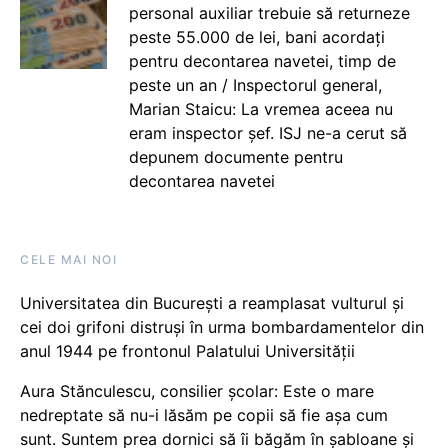
personal auxiliar trebuie să returneze
peste 55.000 de lei, bani acordați
pentru decontarea navetei, timp de
peste un an / Inspectorul general,
Marian Staicu: La vremea aceea nu
eram inspector șef. ISJ ne-a cerut să
depunem documente pentru
decontarea navetei
CELE MAI NOI
Universitatea din București a reamplasat vulturul și
cei doi grifoni distruși în urma bombardamentelor din
anul 1944 pe frontonul Palatului Universității
Aura Stănculescu, consilier școlar: Este o mare
nedreptate să nu-i lăsăm pe copii să fie așa cum
sunt. Suntem prea dornici să îi băgăm în șabloane și