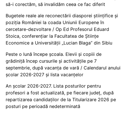
să-i corectăm, să invalidăm ceea ce fac diferit
Bugetele reale ale reconectării diasporei științifice și
poziția României la coada Uniunii Europene în
cercetare-dezvoltare / Op Ed Profesorul Eduard
Stoica, conferențiar la Facultatea de Științe
Economice a Universității „Lucian Blaga” din Sibiu
Peste o lună începe școala. Elevii și copiii de
grădiniță încep cursurile și activitățile pe 7
septembrie, după vacanța de vară / Calendarul anului
școlar 2026-2027 și lista vacanțelor
An școlar 2026-2027. Lista posturilor pentru
profesori a fost actualizată, pe fiecare județ, după
repartizarea candidaților de la Titularizare 2026 pe
posturi pe perioadă nedeterminată