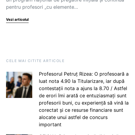
pentru profesori „cu elemente…
Vezi articolul
CELE MAI CITITE ARTICOLE
Profesorul Petruț Rizea: O profesoară a
luat nota 4.90 la Titularizare, iar după
contestații nota a ajuns la 8.70 / Astfel
de erori îmi arată ce entuziasmați sunt
profesorii buni, cu experiență să vină la
corectat și ce resurse financiare sunt
alocate unui astfel de concurs
important