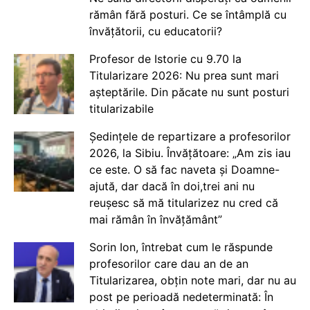
rămân fără posturi. Ce se întâmplă cu
învățătorii, cu educatorii?
Profesor de Istorie cu 9.70 la
Titularizare 2026: Nu prea sunt mari
așteptările. Din păcate nu sunt posturi
titularizabile
Ședințele de repartizare a profesorilor
2026, la Sibiu. Învățătoare: „Am zis iau
ce este. O să fac naveta și Doamne-
ajută, dar dacă în doi,trei ani nu
reușesc să mă titularizez nu cred că
mai rămân în învățământ”
Sorin Ion, întrebat cum le răspunde
profesorilor care dau an de an
Titularizarea, obțin note mari, dar nu au
post pe perioadă nedeterminată: În