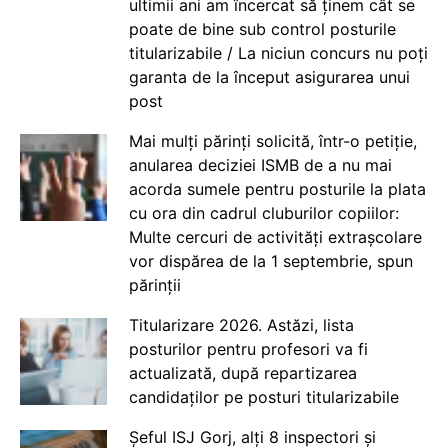
ultimii ani am încercat să ținem cât se
poate de bine sub control posturile
titularizabile / La niciun concurs nu poți
garanta de la început asigurarea unui
post
Mai mulți părinți solicită, într-o petiție,
anularea deciziei ISMB de a nu mai
acorda sumele pentru posturile la plata
cu ora din cadrul cluburilor copiilor:
Multe cercuri de activități extrașcolare
vor dispărea de la 1 septembrie, spun
părinții
Titularizare 2026. Astăzi, lista
posturilor pentru profesori va fi
actualizată, după repartizarea
candidaților pe posturi titularizabile
Șeful ISJ Gorj, alți 8 inspectori și