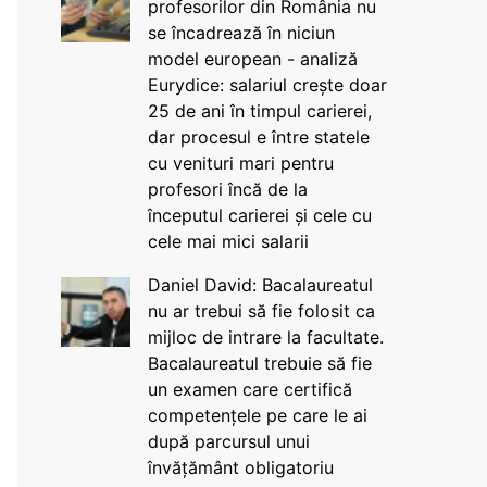
profesorilor din România nu
se încadrează în niciun
model european - analiză
Eurydice: salariul crește doar
25 de ani în timpul carierei,
dar procesul e între statele
cu venituri mari pentru
profesori încă de la
începutul carierei și cele cu
cele mai mici salarii
Daniel David: Bacalaureatul
nu ar trebui să fie folosit ca
mijloc de intrare la facultate.
Bacalaureatul trebuie să fie
un examen care certifică
competențele pe care le ai
după parcursul unui
învățământ obligatoriu