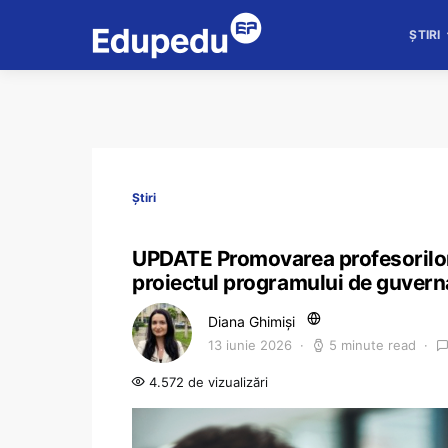
ȘTIRI
Știri
UPDATE Promovarea profesorilor p
proiectul programului de guver
Diana Ghimiși
13 iunie 2026
5 minute read
4.572 de vizualizări