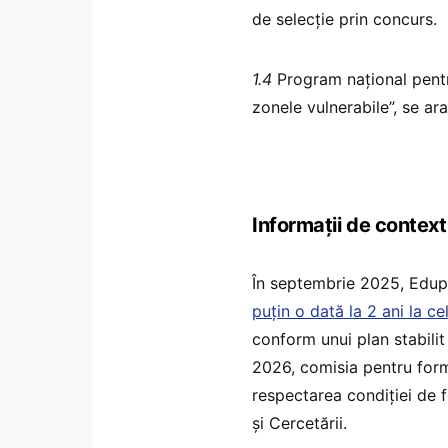
de selecție prin concurs.
1.4
Program național pentru
zonele vulnerabile”, se ara
Informații de context
În septembrie 2025, Edup
puțin o dată la 2 ani la c
conform unui plan stabilit
2026, comisia pentru form
respectarea condiției de f
și Cercetării.