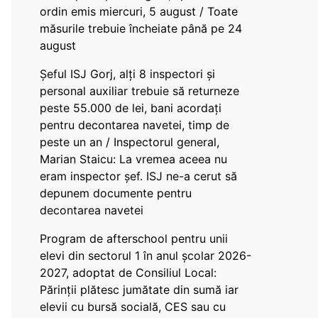
ordin emis miercuri, 5 august / Toate
măsurile trebuie încheiate până pe 24
august
Șeful ISJ Gorj, alți 8 inspectori și
personal auxiliar trebuie să returneze
peste 55.000 de lei, bani acordați
pentru decontarea navetei, timp de
peste un an / Inspectorul general,
Marian Staicu: La vremea aceea nu
eram inspector șef. ISJ ne-a cerut să
depunem documente pentru
decontarea navetei
Program de afterschool pentru unii
elevi din sectorul 1 în anul școlar 2026-
2027, adoptat de Consiliul Local:
Părinții plătesc jumătate din sumă iar
elevii cu bursă socială, CES sau cu