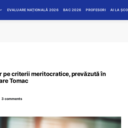
EVALUARE NAȚIONALĂ 2026
BAC 2026
PROFESORI
AI LA ȘC
e criterii meritocratice, prevăzută în
nare Tomac
3 comments