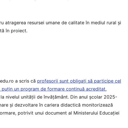
 atragerea resursei umane de calitate în mediul rural și
tă în proiect.
edu.ro a scris că
profesorii sunt obligați să participe cel
el puțin un program de formare continuă acreditat
,
 la nivelul unității de învățământ. Din anul școlar 2025-
are și dezvoltare în cariera didactică monitorizează
ormare, potrivit unui document al Ministerului Educației