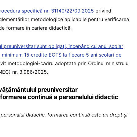
rocedura specifică nr. 31140/22/09.2025
privind
glementărilor metodologice aplicabile pentru verificarea
 de formare în cariera didactică.
l preuniversitar sunt obligați, începând cu anul școlar
minimum 15 credite ECTS la fiecare 5 ani școlari de
rivit metodologiei-cadru adoptate prin Ordinul ministrului
OMEC) nr. 3.986/2025.
ățământului preuniversitar
formarea continuă a personalului didactic
u personalul didactic, formarea continuă este un drept și