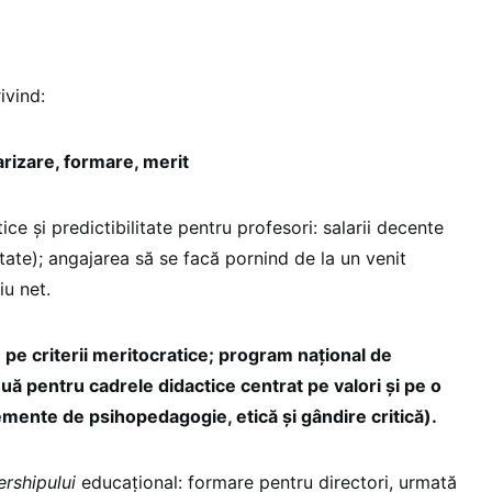
ivind:
larizare, formare, merit
ce și predictibilitate pentru profesori: salarii decente
tate); angajarea să se facă pornind de la un venit
iu net.
pe criterii meritocratice; program național de
inuă pentru cadrele didactice centrat pe valori și pe o
emente de psihopedagogie, etică și gândire critică).
ershipului
educațional: formare pentru directori, urmată