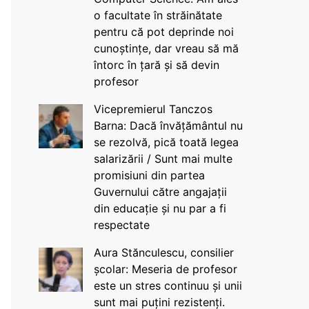
o facultate în străinătate
pentru că pot deprinde noi
cunoștințe, dar vreau să mă
întorc în țară și să devin
profesor
Vicepremierul Tanczos
Barna: Dacă învățământul nu
se rezolvă, pică toată legea
salarizării / Sunt mai multe
promisiuni din partea
Guvernului către angajații
din educație și nu par a fi
respectate
Aura Stănculescu, consilier
școlar: Meseria de profesor
este un stres continuu și unii
sunt mai puțini rezistenți.