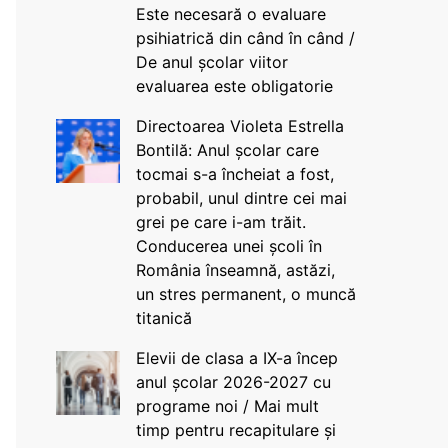
Este necesară o evaluare
psihiatrică din când în când /
De anul școlar viitor
evaluarea este obligatorie
Directoarea Violeta Estrella
Bontilă: Anul școlar care
tocmai s-a încheiat a fost,
probabil, unul dintre cei mai
grei pe care i-am trăit.
Conducerea unei școli în
România înseamnă, astăzi,
un stres permanent, o muncă
titanică
Elevii de clasa a IX-a încep
anul școlar 2026-2027 cu
programe noi / Mai mult
timp pentru recapitulare și