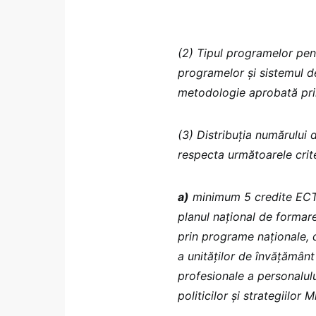
(2) Tipul programelor pent
programelor și sistemul d
metodologie aprobată prin
(3) Distribuția numărului
respecta următoarele crite
a)
minimum 5 credite ECTS
planul național de formare
prin programe naționale, 
a unităților de învățământ
profesionale a personalulu
politicilor și strategiilor 